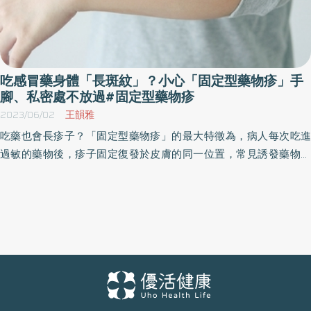
吃感冒藥身體「長斑紋」？小心「固定型藥物疹」手
腳、私密處不放過#固定型藥物疹
2023/06/02
王韻雅
吃藥也會長疹子？「固定型藥物疹」的最大特徵為，病人每次吃進
過敏的藥物後，疹子固定復發於皮膚的同一位置，常見誘發藥物為
抗生素、消炎解熱止痛藥。皮膚科醫師表示，如果每次吃感冒、止
痛藥後，都會在同一個位置出現深色的紅疹，那可能要意識到是
「固定型藥物疹」的可能性，建議就醫治療。