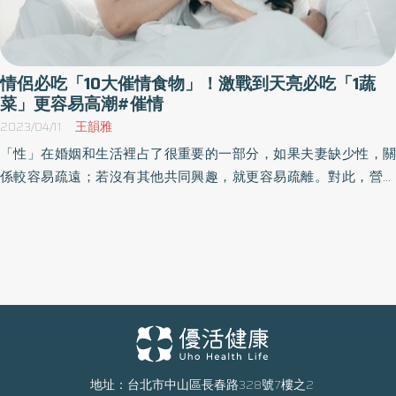
情侶必吃「10大催情食物」！激戰到天亮必吃「1蔬
菜」更容易高潮#催情
2023/04/11
王韻雅
「性」在婚姻和生活裡占了很重要的一部分，如果夫妻缺少性，關
係較容易疏遠；若沒有其他共同興趣，就更容易疏離。對此，營養
師表示，其實很多天然食物都可以幫助提升性趣，她也分享「10大
催情食物」供民眾參考，幫助情侶、夫妻提升性趣，讓彼此關係更
靠近。
地址：台北市中山區長春路328號7樓之2