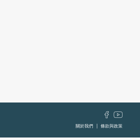
關於我們
條款與政策