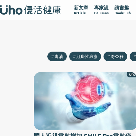
新文章
專家說
讀書趣
沾黏
守護腺在
疫情保衛戰
再生醫學
愛的未來視
Article
Columns
BookClub
毒油
紅斑性狼瘡
奇亞籽
國人近視雷射增加 SMILE Pro雷射僅