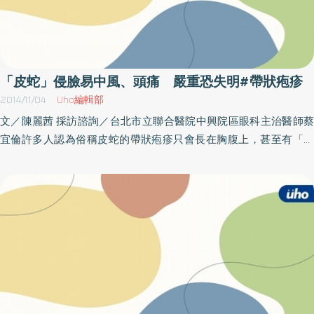
「皮蛇」侵臉易中風、頭痛 嚴重恐失明#帶狀疱疹
2014/11/04
Uho編輯部
文／陳麗茜 採訪諮詢／台北市立聯合醫院中興院區眼科主治醫師蔡
宜倫許多人認為俗稱皮蛇的帶狀疱疹只會長在胸腹上，甚至有「皮
蛇纏腰一圈就會死」的說法，其實，這些都是民間傳說，並無科學
根據；此外，皮蛇不僅會長在胸腹，也會爬上臉，而且危險程度更
甚胸腹，因此，預防更顯重要。 圖說：皮蛇爬上臉，危險程度更甚
胸腹／圖片來源：台灣整合照護學會「哎啊，怎麼頭痛到爆呀！我
的臉一邊中風沒感覺，另一邊則是痛的受不了，連睡都不能睡，到
底是什麼病這樣折磨我！」62歲的婦人哀號說。台北市立聯合醫院
中興院區眼科主治醫師蔡宜倫指出，這名婦人數月前突然中風，且
右半邊顏面神經麻痺、無知覺，合併左半邊肢體癱瘓、皮膚感覺異
常，甚至在住院期間開始產生劇烈頭痛、血壓飆高，導致無法入