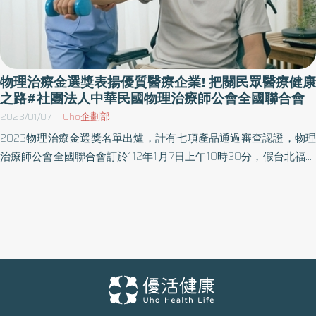
物理治療金選獎表揚優質醫療企業! 把關民眾醫療健康
之路#社團法人中華民國物理治療師公會全國聯合會
2023/01/07
Uho企劃部
2023物理治療金選獎名單出爐，計有七項產品通過審查認證，物理
治療師公會全國聯合會訂於112年1月7日上午10時30分，假台北福華
飯店舉辦授證典禮，並公開表揚。 物理治療金選品質認證為民眾把
關醫療及健康產品 「物理治療金選品質認證」是由社團法人中華民
國物理治療師公會全國聯合會所主辦，旨在將五花八門的物理治療
相關的醫療及健康產品，透過專家審查，篩選品質，專業鑑賞，替
國人在醫療、長照、健康的路上找到可信賴的產品，物理治療師全
聯會秉持善盡物理治療師的社會責任及義務的理念，用心替全民的
健康把關。 物理治療金選獎獲獎者在多項領域表現卓越 物理治療師
全聯會表示，本次獲選產品的廠商，無論是在醫療產業、長期照護