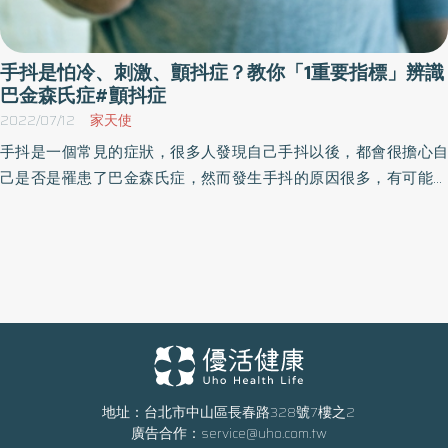
手抖是怕冷、刺激、顫抖症？教你「1重要指標」辨識
巴金森氏症#顫抖症
2022/07/12
家天使
手抖是一個常見的症狀，很多人發現自己手抖以後，都會很擔心自
己是否是罹患了巴金森氏症，然而發生手抖的原因很多，有可能是
生理、心理或疾病等因素造成。要了解手抖的原因，我們可先從顫
抖（Tremor）的型態開始。
地址：台北市中山區長春路328號7樓之2
廣告合作：
service@uho.com.tw