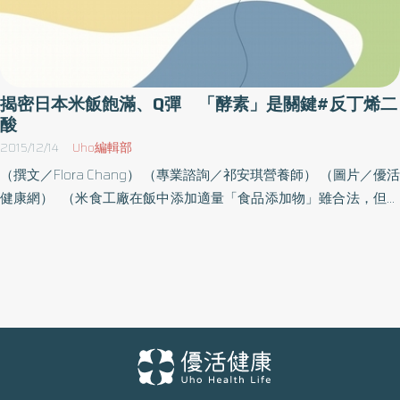
揭密日本米飯飽滿、Q彈 「酵素」是關鍵#反丁烯二
酸
2015/12/14
Uho編輯部
（撰文／Flora Chang） （專業諮詢／祁安琪營養師） （圖片／優活
健康網） （米食工廠在飯中添加適量「食品添加物」雖合法，但若
長期食用，恐對人體造成危害。） 近來食安問題越滾越烈，造成民
眾人心惶惶，總在想「到底還有什麼能吃？」而今年九月又再度上
演米飯危機，踢爆米食工廠在煮飯過程中添加化學藥劑；但事實
上，此藥劑是含有化學成份的「保鮮劑」，是為了保持食物在運送
過程中的新鮮度，降低其酸鹼值以避免酸敗，雖可合法添加，卻無
適量標準，一但業者超量添加，長期下來對人體的危害不容小覷。
化學保鮮劑含鈉 長期累積增高血壓風險 （化學保鮮劑含鈉，長期接
觸恐會隨年齡漸增累積體內，增加高血壓風險。） 對此，馬偕醫院