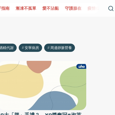
牙指南
漸凍不孤單
愛不沾黏
守護腺在
疫情保衛戰
酒精代謝
安寧病房
周邊靜脈營養
10大「胖」手禮？ XO醬奪冠#泡芙