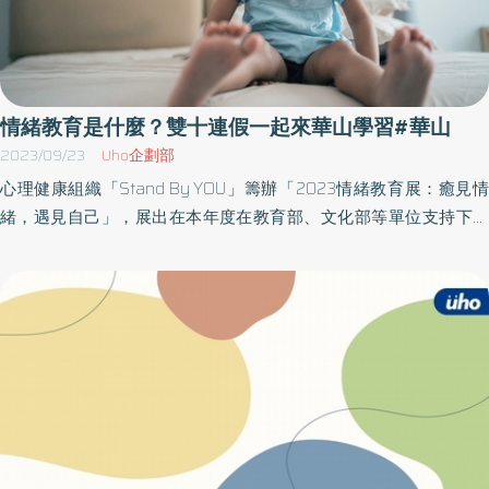
情緒教育是什麼？雙十連假一起來華山學習#華山
2023/09/23
Uho企劃部
心理健康組織「Stand By YOU」籌辦「2023情緒教育展：癒見情
緒，遇見自己」，展出在本年度在教育部、文化部等單位支持下，
於台北市、新北市社區社造方案成果，由國際扶輪3522地區第五分
區響應主辦，今年10月7日至10月10日於華山文創園區西二館展出。
談到情緒，我們好像都很陌生！身為老師的策展人林家安表示，
「情緒」是小朋友成長過程最為重要的課題，偏偏普遍爸媽在成長
過程中，鮮少接受過情緒教育，因此也不知道如何教導自己的小
孩。華人教育過於重視「智能」，我們一直被教導如何追求學業上
的成功、追求卓越，卻不太清楚如何透過情緒學習來成長、追求幸
福。 策展團隊Stand By YOU 辦理情緒教育工作坊，讓爸爸媽媽經過
9小時的培訓、演練，以期許能帶給兒童日常生活更好的陪伴品質 在