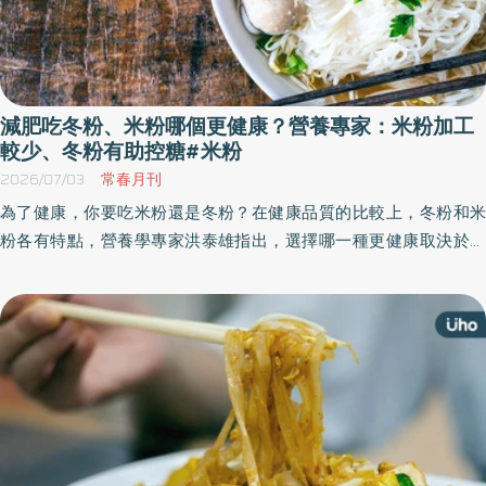
減肥吃冬粉、米粉哪個更健康？營養專家：米粉加工
較少、冬粉有助控糖#米粉
2026/07/03
常春月刊
為了健康，你要吃米粉還是冬粉？在健康品質的比較上，冬粉和米
粉各有特點，營養學專家洪泰雄指出，選擇哪一種更健康取決於以
下需求。《優活健康網》特選此篇，分析冬粉和米粉的製作原料和
營養成分，並指出冬粉和米粉都經過了一定程度的加工，但米粉更
接近原型食物，在營養成分上稍優於冬粉。