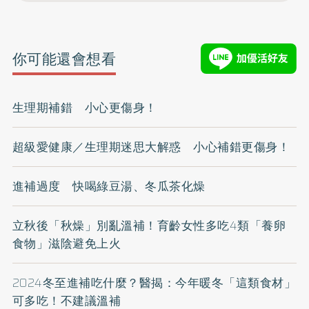
你可能還會想看
生理期補錯 小心更傷身！
超級愛健康／生理期迷思大解惑 小心補錯更傷身！
進補過度 快喝綠豆湯、冬瓜茶化燥
立秋後「秋燥」別亂溫補！育齡女性多吃4類「養卵
食物」滋陰避免上火
2024冬至進補吃什麼？醫揭：今年暖冬「這類食材」
可多吃！不建議溫補