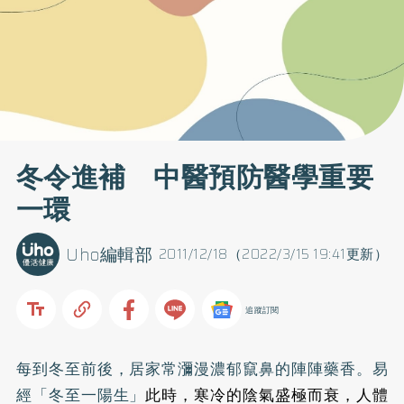
冬令進補 中醫預防醫學重要
一環
Uho編輯部
2011/12/18（2022/3/15 19:41更新）
追蹤訂閱
每到冬至前後，居家常瀰漫濃郁竄鼻的陣陣藥香。易
經「冬至一陽生」
此時，寒冷的陰氣盛極而衰，人體