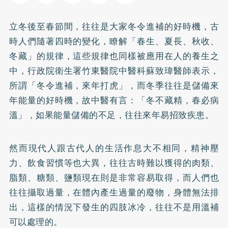
立冬後至春節間，往往是大家冬令進補的好時機，古
時人們隨著四時的變化，瞭解「春生、夏長、秋收、
冬藏」的規律，這些規律也同樣被應用在人的養生之
中，行政院衛生署竹東醫院中醫科蘇致瑋醫師表示，
所謂「冬令進補，來年打虎」，而冬季往往是儲備來
年能量的好時機，故中醫有言：「冬不藏精，春必病
溫」，如果能量儲備的不足，往往來年易招致疾患。
然而現代人跟古代人的生活作息大不相同，精神壓
力、飲食習慣等也大異，往往古時難以獲得的肉類、
脂類、糖類、鹽類現在則是非常容易取得，而人們也
往往攝取過量，在體內產生過量的廢物，身體無法排
出，這樣的情況下發生的四肢冰冷，往往不是用溫補
可以處理的。