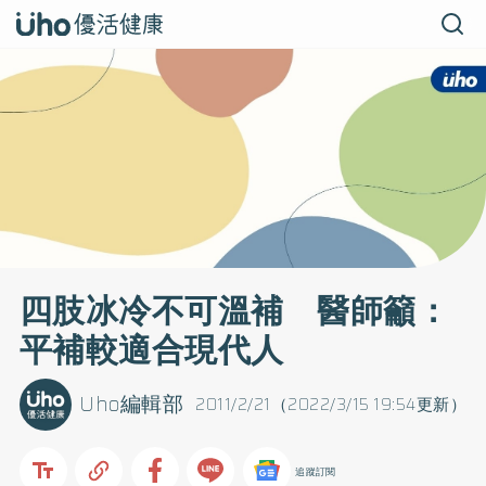
四肢冰冷不可溫補 醫師籲：
平補較適合現代人
Uho編輯部
2011/2/21（2022/3/15 19:54更新）
追蹤訂閱