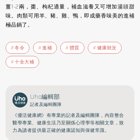
薑1-2兩，棗、枸杞適量，補血滋養又可增加湯頭甜
味。肉類可用羊、豬、雞、鴨，即成藥香味美的進補
極品鍋了。
冬令
進補
體質
健康狀況
十全大補
Uho編輯部
記者及編輯團隊
《優活健康網》有專業的記者及編輯團隊，內容整合
醫學專業、健康生活乃至關係心理學等相關文章，致
力為讀者提供最正確的健康認知與保健常識。