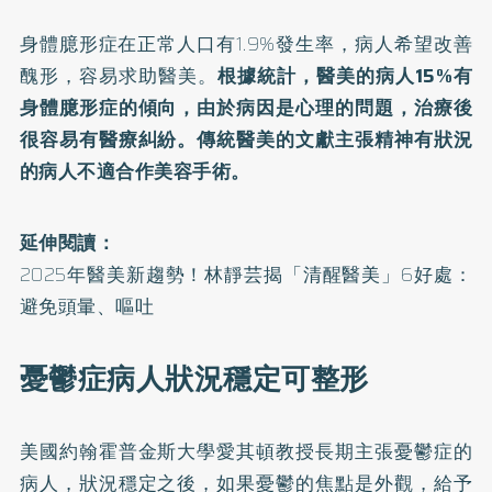
身體臆形症在正常人口有1.9%發生率，病人希望改善
醜形，容易求助醫美。
根據統計，醫美的病人15%有
身體臆形症的傾向，由於病因是心理的問題，治療後
很容易有醫療糾紛。傳統醫美的文獻主張精神有狀況
的病人不適合作美容手術。
延伸閱讀：
2025年醫美新趨勢！林靜芸揭「清醒醫美」6好處：
避免頭暈、嘔吐
憂鬱症病人狀況穩定可整形
美國約翰霍普金斯大學愛其頓教授長期主張憂鬱症的
病人，狀況穩定之後，如果憂鬱的焦點是外觀，給予