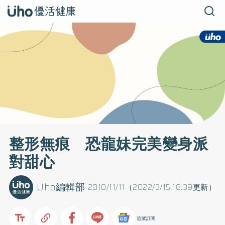
整形無痕 恐龍妹完美變身派
對甜心
Uho編輯部
2010/11/11（2022/3/15 18:39更新）
追蹤訂閱