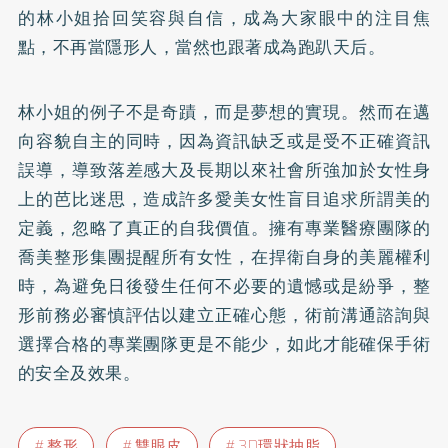
的林小姐拾回笑容與自信，成為大家眼中的注目焦
點，不再當隱形人，當然也跟著成為跑趴天后。
林小姐的例子不是奇蹟，而是夢想的實現。然而在邁
向容貌自主的同時，因為資訊缺乏或是受不正確資訊
誤導，導致落差感大及長期以來社會所強加於女性身
上的芭比迷思，造成許多愛美女性盲目追求所謂美的
定義，忽略了真正的自我價值。擁有專業醫療團隊的
喬美整形集團提醒所有女性，在捍衛自身的美麗權利
時，為避免日後發生任何不必要的遺憾或是紛爭，整
形前務必審慎評估以建立正確心態，術前溝通諮詢與
選擇合格的專業團隊更是不能少，如此才能確保手術
的安全及效果。
整形
雙眼皮
3D環狀抽脂