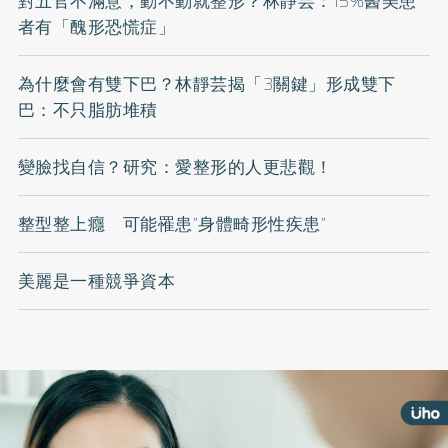
對五官不滿意，動不動就整形？林靜芸：15%醫美患
者有「醜形恐慌症」
為什麼會有雙下巴？林靜芸揭「3關鍵」形成雙下
巴：不只脂肪堆積
變臉找自信？研究：愛整形的人更悲觀！
整型整上癮 可能罹患”身體畸形性疾患”
美麗是一種競爭資本