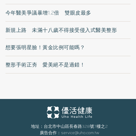
今年醫美爭議暴增1.2倍 雙眼皮最多
新規上路 未滿十八歲不得接受侵入式醫美整形
想要張明星臉！黃金比例可能嗎？
整形手術正夯 愛美絕不是過錯！
地址：台北市中山區長春路328號7樓之2
廣告合作：
service@uho.com.tw