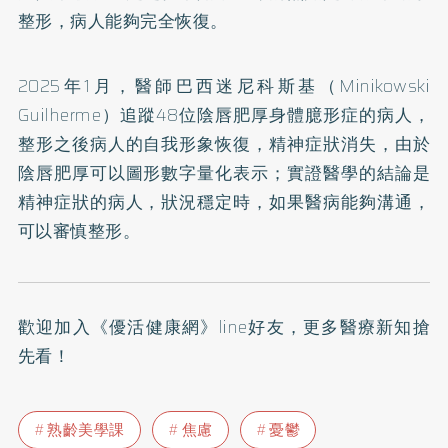
整形，病人能夠完全恢復。
2025年1月，醫師巴西迷尼科斯基（Minikowski
Guilherme）追蹤48位陰唇肥厚身體臆形症的病人，
整形之後病人的自我形象恢復，精神症狀消失，由於
陰唇肥厚可以圖形數字量化表示；實證醫學的結論是
精神症狀的病人，狀況穩定時，如果醫病能夠溝通，
可以審慎整形。
歡迎加入
《優活健康網》line好友
，更多醫療新知搶
先看！
熟齡美學課
焦慮
憂鬱