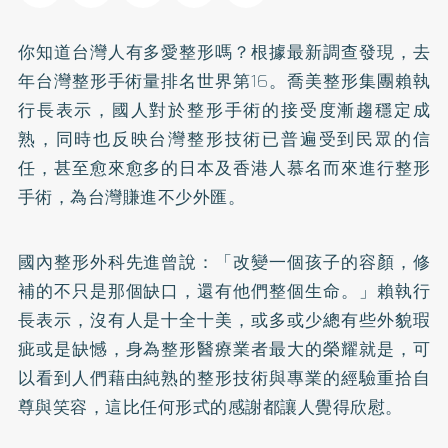
你知道台灣人有多愛整形嗎？根據最新調查發現，去
年台灣整形手術量排名世界第16。喬美整形集團賴執
行長表示，國人對於整形手術的接受度漸趨穩定成
熟，同時也反映台灣整形技術已普遍受到民眾的信
任，甚至愈來愈多的日本及香港人慕名而來進行整形
手術，為台灣賺進不少外匯。
國內整形外科先進曾說：「改變一個孩子的容顏，修
補的不只是那個缺口，還有他們整個生命。」賴執行
長表示，沒有人是十全十美，或多或少總有些外貌瑕
疵或是缺憾，身為整形醫療業者最大的榮耀就是，可
以看到人們藉由純熟的整形技術與專業的經驗重拾自
尊與笑容，這比任何形式的感謝都讓人覺得欣慰。