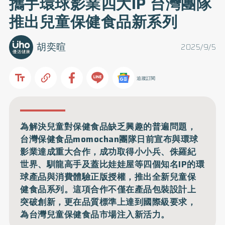
攜手環球影業四大IP 台灣團隊
推出兒童保健食品新系列
胡奕暄
2025/9/5
追蹤訂閱
為解決兒童對保健食品缺乏興趣的普遍問題，
台灣保健食品momochan團隊日前宣布與環球
影業達成重大合作，成功取得小小兵、侏羅紀
世界、馴龍高手及蓋比娃娃屋等四個知名IP的環
球產品與消費體驗正版授權，推出全新兒童保
健食品系列。這項合作不僅在產品包裝設計上
突破創新，更在品質標準上達到國際級要求，
為台灣兒童保健食品市場注入新活力。