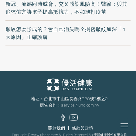
新冠、流感同時威脅，交叉感染風險高！醫籲：與其
追求偏方讓孩子提高抵抗力，不如施打疫苗
皺紋怎麼形成的？會自己消失嗎？揭密皺紋加深「4
大原因」正確護膚
地址：台北市中山區長春路328號7樓之2
廣告合作：
service@uho.com.tw
Menu
關於我們
條款與政策
Copyright © www.uho.com.tw All Rights Reserved By 優活健康股份有限公司