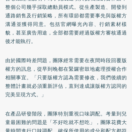
整個公司幾乎採取總動員模式。從生產製造、開發到
通路銷售及行銷策略，所有環節都需要事先與版權方
溝通並獲得同意。包括官網曝光內容、行銷素材樣
貌，甚至廣告用途，全部都需要經過版權方審核通過
後才能執行。
由於國際時差問題，團隊經常需要在夜間時段回覆版
權方的訊息，從早到晚都在緊鑼密鼓地處理授權合作
相關事宜。「只要版權方認為需要修改，我們後續的
整體計畫就必須重新評估，直到達成讓版權方認同的
完美呈現方式。」
在產品研發階段，團隊特別重視口味調配。考量到兒
童最困難的問題是「不好吃就不想吃」，團隊花費大
量時間進行口味調配，確保所使用的成分和配方都符