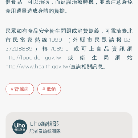
健食品」可以治病，而延誤治療時機，並應注意避免
食用過量造成身體的負擔。
民眾如有食品安全衛生問題或消費疑義，可電洽臺北
市民當家熱線1999 （外縣市民眾請撥02-
27208889）轉7089。或可上食品資訊網
http://food.doh.gov.tw
或衛生局網站
http://www.health.gov.tw/
查詢相關訊息。
腎臟病
低鈉
Uho編輯部
記者及編輯團隊