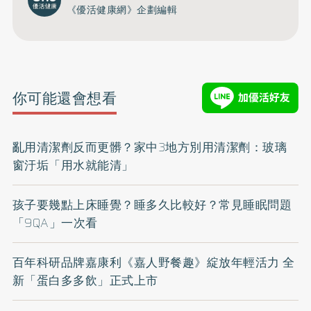
《優活健康網》企劃編輯
你可能還會想看
亂用清潔劑反而更髒？家中3地方別用清潔劑：玻璃
窗汙垢「用水就能清」
孩子要幾點上床睡覺？睡多久比較好？常見睡眠問題
「9QA」一次看
百年科研品牌嘉康利《嘉人野餐趣》綻放年輕活力 全
新「蛋白多多飲」正式上市