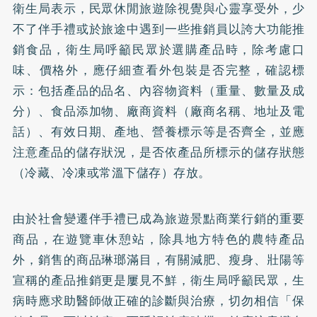
衛生局表示，民眾休閒旅遊除視覺與心靈享受外，少
不了伴手禮或於旅途中遇到一些推銷員以誇大功能推
銷食品，衛生局呼籲民眾於選購產品時，除考慮口
味、價格外，應仔細查看外包裝是否完整，確認標
示：包括產品的品名、內容物資料（重量、數量及成
分）、食品添加物、廠商資料（廠商名稱、地址及電
話）、有效日期、產地、營養標示等是否齊全，並應
注意產品的儲存狀況，是否依產品所標示的儲存狀態
（冷藏、冷凍或常溫下儲存）存放。
由於社會變遷伴手禮已成為旅遊景點商業行銷的重要
商品，在遊覽車休憩站，除具地方特色的農特產品
外，銷售的商品琳瑯滿目，有關減肥、瘦身、壯陽等
宣稱的產品推銷更是屢見不鮮，衛生局呼籲民眾，生
病時應求助醫師做正確的診斷與治療，切勿相信「保