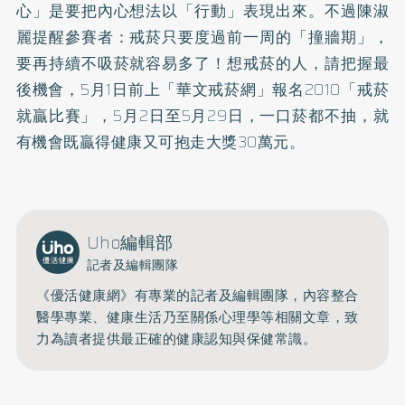
心」是要把內心想法以「行動」表現出來。不過陳淑
麗提醒參賽者：戒菸只要度過前一周的「撞牆期」，
要再持續不吸菸就容易多了！想戒菸的人，請把握最
後機會，5月1日前上「華文戒菸網」報名2010「戒菸
就贏比賽」，5月2日至5月29日，一口菸都不抽，就
有機會既贏得健康又可抱走大獎30萬元。
Uho編輯部
記者及編輯團隊
《優活健康網》有專業的記者及編輯團隊，內容整合
醫學專業、健康生活乃至關係心理學等相關文章，致
力為讀者提供最正確的健康認知與保健常識。