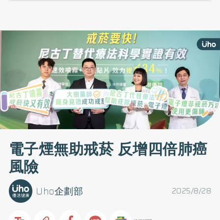
電子煙無助戒菸 反增四倍肺癌
風險
Uho企劃部
2025/8/28