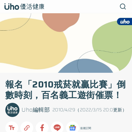
報名「2010戒菸就贏比賽」倒
數時刻，百名義工遊街催票！
Uho編輯部
2010/4/29（2022/3/15 20:0更新）
追蹤訂閱