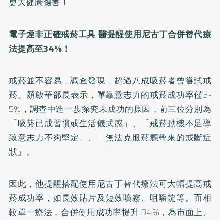
更大健康傷害！
電子煙非正確戒菸工具 醫提醒使用尼古丁合併替代療
法提高至34%！
戒菸並不容易，調查發現，超過八成吸菸者曾嘗試戒
菸。顏啟華部長表示，單靠意志力的戒菸成功率僅3-
5%，調查中進一步探究未成功的原因，前三位分別為
「吸菸已成習慣或生活儀式感」、「戒菸動機不足導
致意志力不夠堅定」、「無法克服菸癮帶來的戒斷症
狀」。
因此，他提醒搭配使用尼古丁替代療法可大幅提高戒
菸成功率，如長效貼片及短效噴霧、咀嚼錠等。而相
較單一療法，合併使用成功率提升 34%，為市面上、