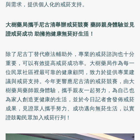
與需求，提供個人化的戒菸支持。
大樹藥局攜手尼古清舉辦戒菸競賽 藥師親身體驗並見
證戒菸成功 助擁抱健康無菸好生活！
除了尼古丁替代療法輔助外，專業的戒菸諮詢也十分
重要，可以有效提高戒菸成功率。大樹藥局作為每一
位民眾社區裡最可靠的健康顧問，致力於提供專業建
議與戒菸支持。今年更響應尼古清的戒菸競賽，由大
樹藥局藥師親身體驗，攜手親友一起努力，為自己也
為家人創造更健康的生活，並於今日記者會發佈戒菸
成果，見證眾人攜手努力、成功邁向無菸生活，以實
證鼓勵民眾加入戒菸行列！