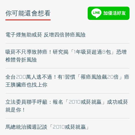
你可能還會想看
電子煙無助戒菸 反增四倍肺癌風險
吸菸不只導致肺癌！研究揭「1年吸菸超過8包」恐增
椎體骨折風險
全台200萬人逃不過！有1習慣「罹癌風險飆20倍」癌
王胰臟癌也找上你
立法委員聯手呼籲：報名「2010戒菸就贏」成功戒菸
就是你！
馬總統治國週記談「2010戒菸就贏」