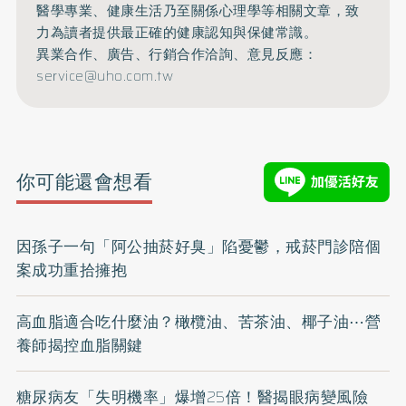
醫學專業、健康生活乃至關係心理學等相關文章，致
力為讀者提供最正確的健康認知與保健常識。
異業合作、廣告、行銷合作洽詢、意見反應：
service@uho.com.tw
你可能還會想看
因孫子一句「阿公抽菸好臭」陷憂鬱，戒菸門診陪個
案成功重拾擁抱
高血脂適合吃什麼油？橄欖油、苦茶油、椰子油⋯營
養師揭控血脂關鍵
糖尿病友「失明機率」爆增25倍！醫揭眼病變風險