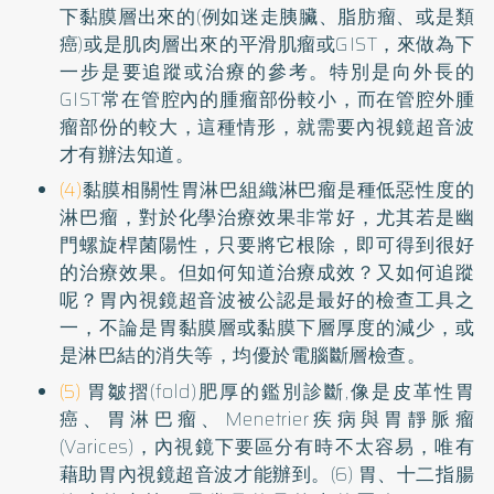
下黏膜層出來的(例如迷走胰臟、脂肪瘤、或是類
癌)或是肌肉層出來的平滑肌瘤或GIST，來做為下
一步是要追蹤或治療的參考。特別是向外長的
GIST常在管腔內的腫瘤部份較小，而在管腔外腫
瘤部份的較大，這種情形，就需要內視鏡超音波
才有辦法知道。
(4)
黏膜相關性胃淋巴組織淋巴瘤是種低惡性度的
淋巴瘤，對於化學治療效果非常好，尤其若是幽
門螺旋桿菌陽性，只要將它根除，即可得到很好
的治療效果。但如何知道治療成效？又如何追蹤
呢？胃內視鏡超音波被公認是最好的檢查工具之
一，不論是胃黏膜層或黏膜下層厚度的減少，或
是淋巴結的消失等，均優於電腦斷層檢查。
(5)
胃皺摺(fold)肥厚的鑑別診斷,像是皮革性胃
癌、胃淋巴瘤、Menetrier疾病與胃靜脈瘤
(Varices)，內視鏡下要區分有時不太容易，唯有
藉助胃內視鏡超音波才能辦到。(6) 胃、十二指腸