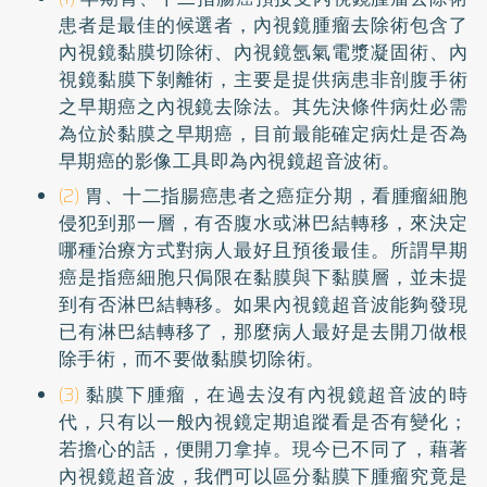
患者是最佳的候選者，內視鏡腫瘤去除術包含了
內視鏡黏膜切除術、內視鏡氬氣電漿凝固術、內
視鏡黏膜下剝離術，主要是提供病患非剖腹手術
之早期癌之內視鏡去除法。其先決條件病灶必需
為位於黏膜之早期癌，目前最能確定病灶是否為
早期癌的影像工具即為內視鏡超音波術。
(2)
胃、十二指腸癌患者之癌症分期，看腫瘤細胞
侵犯到那一層，有否腹水或淋巴結轉移，來決定
哪種治療方式對病人最好且預後最佳。所謂早期
癌是指癌細胞只侷限在黏膜與下黏膜層，並未提
到有否淋巴結轉移。如果內視鏡超音波能夠發現
已有淋巴結轉移了，那麼病人最好是去開刀做根
除手術，而不要做黏膜切除術。
(3)
黏膜下腫瘤，在過去沒有內視鏡超音波的時
代，只有以一般內視鏡定期追蹤看是否有變化；
若擔心的話，便開刀拿掉。現今已不同了，藉著
內視鏡超音波，我們可以區分黏膜下腫瘤究竟是