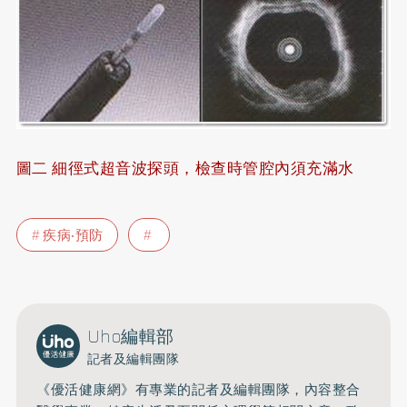
圖二 細徑式超音波探頭，檢查時管腔內須充滿水
疾病‧預防
Uho編輯部
記者及編輯團隊
《優活健康網》有專業的記者及編輯團隊，內容整合