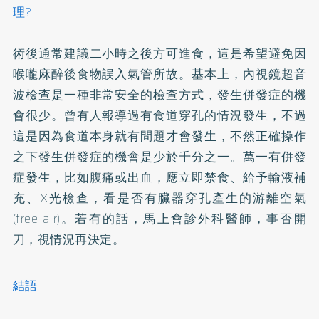
理?
術後通常建議二小時之後方可進食，這是希望避免因
喉嚨麻醉後食物誤入氣管所故。基本上，內視鏡超音
波檢查是一種非常安全的檢查方式，發生併發症的機
會很少。曾有人報導過有食道穿孔的情況發生，不過
這是因為食道本身就有問題才會發生，不然正確操作
之下發生併發症的機會是少於千分之一。萬一有併發
症發生，比如腹痛或出血，應立即禁食、給予輸液補
充、X光檢查，看是否有臟器穿孔產生的游離空氣
(free air)。若有的話，馬上會診外科醫師，事否開
刀，視情況再決定。
結語