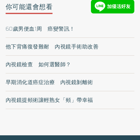
你可能還會想看
60歲男便血1周 癌變警訊！
他下背痛復發難耐 內視鏡手術助改善
內視鏡檢查 如何選醫師？
早期消化道癌症治療 內視鏡剝離術
內視鏡提頰術讓輕熟女「頰」帶幸福