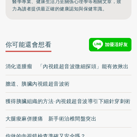
醫學專業、健康生活乃至關係心理學等相關文章，致
力為讀者提供最正確的健康認知與保健常識。
你可能還會想看
消化道腫瘤 「內視鏡超音波微細探頭」能有效揪出
膽道、胰臟內視鏡超音波術
獲得胰臟組織的方法-內視鏡超音波導引下細針穿刺術
大腿痠麻併腰痛 新手術治椎間盤突出
你做的內視鏡檢查準確又安全嗎？