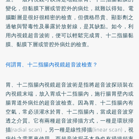
變化，但黏膜下層或管腔外的病灶，就難以得知。電
腦斷層是很好很精密的檢查，但價格昂貴、顯影劑之
過敏與腎毒性及暴露於放射線，是其缺點。如今，利
用內視鏡超音波術，便可以輕鬆完成胃、十二指腸黏
膜、黏膜下層或管腔外病灶的檢查。
何謂胃、十二指腸內視鏡超音波檢查？
胃、十二指腸內視鏡超音波術是指將超音波探頭裝在
內視鏡末端，放入胃或十二指腸內，施行腸胃壁內或
腸胃道外病灶的超音波檢查。因為胃、十二指腸內有
空氣，常必須灌水於胃、十二指腸內，當成超音波穿
透之介質。它有兩種超音波掃描方式，一種是環狀掃
描(radial scan) ，另一種是線性掃描(linear scan)，視
病灶之需要來使用。而超音波探子本身也有掃描頻率