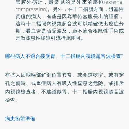
管腔外病灶，最常見的是外來的壓迫(external
compression)。另外，在十二指腸方面，阻塞性
黃疸的病人，有些是因為華特壺腹長出的腫瘤，
這時十二指腸內視鏡超音波可以精確做出癌症分
期，看血管是否受波及，適不適合根除性手術或
是做孤息性膽道引流措施即可。
哪些病人不適合接受胃、十二指腸內視鏡超音波檢查?
有些人因咽喉部解剖位置異常、或食道狹窄、或有穿
孔之虞時、或重症病人有吸入性窒息之危險、或排斥
內視鏡檢查者，不建議做胃、十二指腸內視鏡超音波
檢查。
病患術前準備