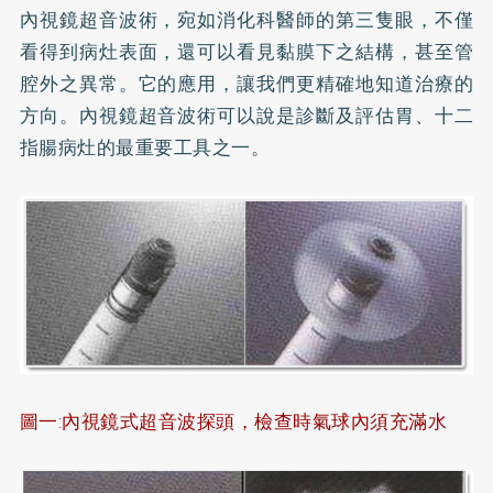
內視鏡超音波術，宛如消化科醫師的第三隻眼，不僅
看得到病灶表面，還可以看見黏膜下之結構，甚至管
腔外之異常。它的應用，讓我們更精確地知道治療的
方向。內視鏡超音波術可以說是診斷及評估胃、十二
指腸病灶的最重要工具之一。
圖一:內視鏡式超音波探頭，檢查時氣球內須充滿水