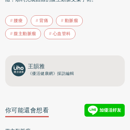
腰痠
背痛
動脈瘤
腹主動脈瘤
心血管科
王韻雅
《優活健康網》採訪編輯
你可能還會想看