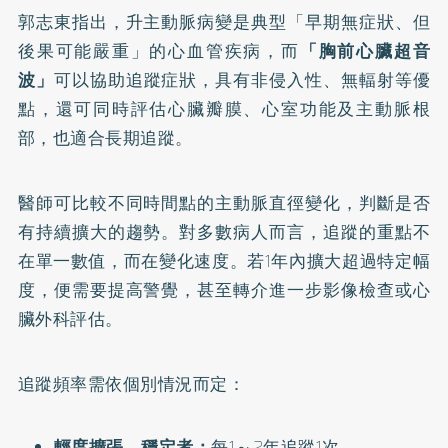
郭志東指出，升主動脈病變是典型「早期無症狀、但
後果可能嚴重」的心血管疾病，而
「胸前心臟超音
波」
可以協助追蹤症狀，具有非侵入性、無輻射等優
點，還可同時評估心臟瓣膜、心室功能及主動脈根
部，也適合長期追蹤。
醫師可比較不同時間點的主動脈直徑變化，判斷是否
有持續擴大的趨勢。對多數病人而言，追蹤的重點不
在單一數值，而在變化速度。若1年內擴大超過特定幅
度，便需要提高警覺，甚至轉介進一步影像檢查或心
臟外科評估。
追蹤頻率需依個別情況而定：
輕度擴張、穩定者：
每1～2年追蹤1次。