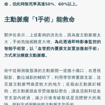
命，但此時致死率高達50%、60%以上。
主動脈瘤「1手術」能救命
鄭伊佐表示，上述案例的洪先生，因為腹主動脈瘤太
大，手術危險困難度大增。
為此透過即時影像監控的
智能手術室，以「血管腔內覆膜支架置放微創手術」
方式來治療腹主動脈瘤。
術中從兩側腹股溝的主動脈開一道微小傷口，在透視
顯影、數位減影的輔助下，利用導管將覆膜支架，送
至腹主動脈彎曲度較大的地方；並藉由主動脈釘輔
助，把主動脈跟血管壁做服貼密合，讓血流順利從血
管支架內經過，減少日後有破裂或是流體變大的風
險，順利完成困難的腹主動脈支架手術。