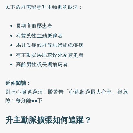
以下族群需留意升主動脈的狀況：
長期高血壓患者
有雙葉性主動脈瓣者
馬凡氏症候群等結締組織疾病
有主動脈疾病或猝死家族史者
高齡男性或長期抽菸者
延伸閱讀：
別把心臟操過頭！醫警告「心跳超過最大心率」很危
險：每分鐘●●下
升主動脈擴張如何追蹤？