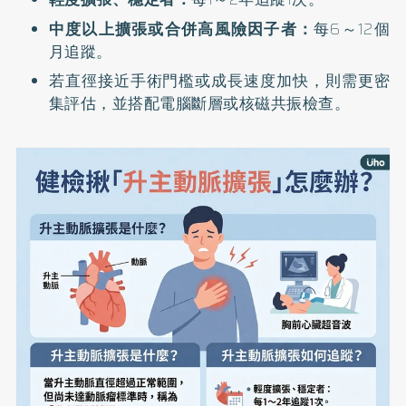
中度以上擴張或合併高風險因子者：
每6～12個
月追蹤。
若直徑接近手術門檻或成長速度加快，則需更密
集評估，並搭配電腦斷層或核磁共振檢查。