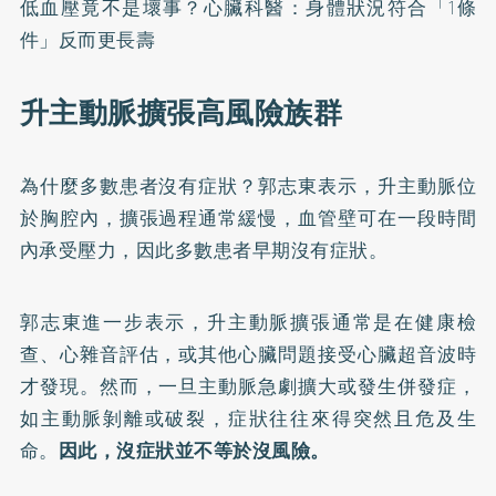
低血壓竟不是壞事？心臟科醫：身體狀況符合「1條
件」反而更長壽
升主動脈擴張高風險族群
為什麼多數患者沒有症狀？郭志東表示，升主動脈位
於胸腔內，擴張過程通常緩慢，血管壁可在一段時間
內承受壓力，因此多數患者早期沒有症狀。
郭志東進一步表示，升主動脈擴張通常是在健康檢
查、心雜音評估，或其他心臟問題接受心臟超音波時
才發現。然而，一旦主動脈急劇擴大或發生併發症，
如主動脈剝離或破裂，症狀往往來得突然且危及生
命。
因此，沒症狀並不等於沒風險。