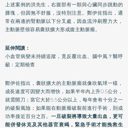
上述案例的洪先生，右腹部有一顆與心臟同步跳動的
腫塊，但因無不舒服，沒特別注意。鄭伊佐指出，通
常在兩邊的腎動脈以下分叉處，因血流沖刷壓力大，
主動脈壁很容易囊狀擴大形成腹主動脈瘤。
延伸閱讀：
小血管病變未持續追蹤，竟反覆出血、腦中風？醫呼
籲：定期檢查
鄭伊佐指出，囊狀擴大的主動脈瘤就像吹氣球一樣，
成長速度可因變大而增快，如果半年內上升0.5公分，
就需開刀；當它大於5.5公分以上，每年會有十分之一
的破裂風險；如果能在動脈瘤破裂前進行手術，則成
功率接近百分之百。
一旦破裂將導致大量出血，更可
能併發休克及其他器官衰竭，緊急手術才能挽救生