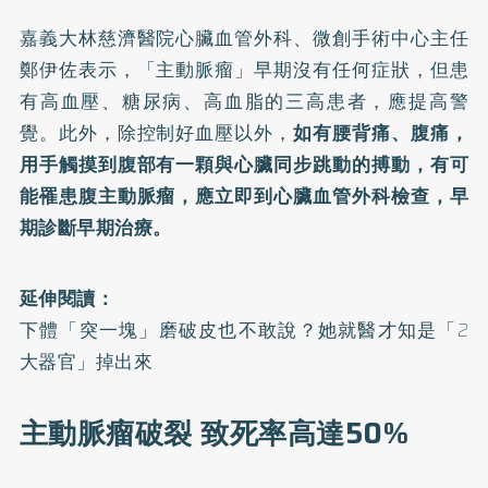
嘉義大林慈濟醫院心臟血管外科、微創手術中心主任
鄭伊佐表示，「主動脈瘤」早期沒有任何症狀，但患
有高血壓、糖尿病、高血脂的三高患者，應提高警
覺。此外，除控制好血壓以外，
如有腰背痛、腹痛，
用手觸摸到腹部有一顆與心臟同步跳動的搏動，有可
能罹患腹主動脈瘤，應立即到心臟血管外科檢查，早
期診斷早期治療。
延伸閱讀：
下體「突一塊」磨破皮也不敢說？她就醫才知是「2
大器官」掉出來
主動脈瘤破裂 致死率高達50%