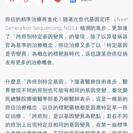
癌症的精準治療再進化！隨著次世代基因定序 （Next
Generation Sequencing, NGS）檢測的進步，更加速
了「跨癌別特定基因變異」的發現，除了以原發病器
官為基準的治療概念，癌症治療又多了以「特定基因
是否變異」為概念的標靶新時代，這也讓某些癌症病
友有更多的治療機會。
什麼是「跨癌別特定基因」？隨著醫療技術進步，醫
界發現不同的癌別也可能有相同的基因突變，臺北榮
民總醫院腫瘤醫學部姜乃榕醫師表示，這是一種新的
癌症治療概念，以往的標靶藥物都是因應特定單一癌
症治療，「跨癌別」是以基因變異為靶點，若在不同
的癌別上出現特定且相同的基因變異，在第一線標準