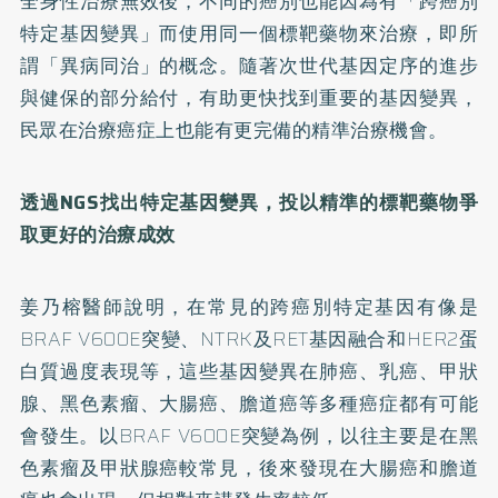
全身性治療無效後，不同的癌別也能因為有「跨癌別
特定基因變異」而使用同一個標靶藥物來治療，即所
謂「異病同治」的概念。隨著次世代基因定序的進步
與健保的部分給付，有助更快找到重要的基因變異，
民眾在治療癌症上也能有更完備的精準治療機會。
透過NGS找出特定基因變異，投以精準的標靶藥物爭
取更好的治療成效
姜乃榕醫師說明，在常見的跨癌別特定基因有像是
BRAF V600E突變、NTRK及RET基因融合和HER2蛋
白質過度表現等，這些基因變異在肺癌、乳癌、甲狀
腺、黑色素瘤、大腸癌、膽道癌等多種癌症都有可能
會發生。以BRAF V600E突變為例，以往主要是在黑
色素瘤及甲狀腺癌較常見，後來發現在大腸癌和膽道