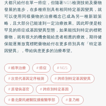
大都只給付在單一癌症，但隨著NGS檢測技術及藥物
發展的進步，在多種癌別具有相同特定基因變異，就
可以使用同樣藥物的治療概念已成為另一種新穎策
略，且大部分已能達到一定治療效果。因此即便是較
罕見的癌症或基因變異型態，如果能找到特定的標靶
藥物，就有很大的機會能給患者相應的療效，期待健
保能逐漸放寬標靶藥物給付在更多癌別具有「特定基
因變異」，帶給病患更多的治療希望。
精準治療
癌症
NGS
次世代基因定序檢測
跨癌別特定基因變異
原發病器官
跨癌別特定基因
臺北榮民總醫院腫瘤醫學部
姜乃榕