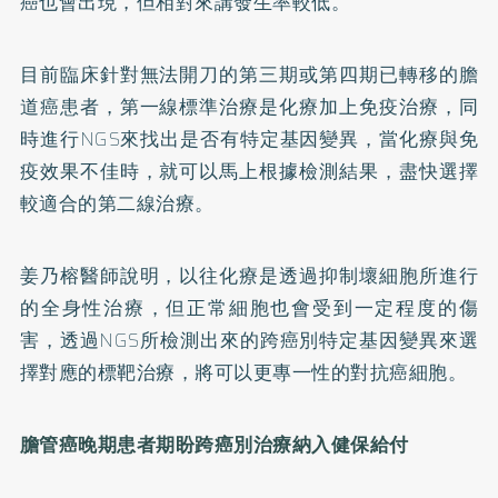
癌也會出現，但相對來講發生率較低。
目前臨床針對無法開刀的第三期或第四期已轉移的膽
道癌患者，第一線標準治療是化療加上免疫治療，同
時進行NGS來找出是否有特定基因變異，當化療與免
疫效果不佳時，就可以馬上根據檢測結果，盡快選擇
較適合的第二線治療。
姜乃榕醫師說明，以往化療是透過抑制壞細胞所進行
的全身性治療，但正常細胞也會受到一定程度的傷
害，透過NGS所檢測出來的跨癌別特定基因變異來選
擇對應的標靶治療，將可以更專一性的對抗癌細胞。
膽管癌晚期患者期盼跨癌別治療納入健保給付