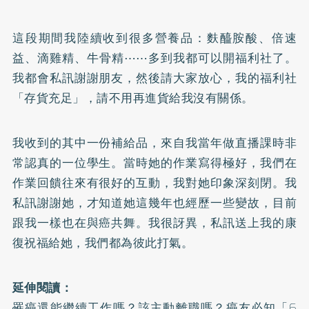
這段期間我陸續收到很多營養品：麩醯胺酸、倍速
益、滴雞精、牛骨精⋯⋯多到我都可以開福利社了。
我都會私訊謝謝朋友，然後請大家放心，我的福利社
「存貨充足」，請不用再進貨給我沒有關係。
我收到的其中一份補給品，來自我當年做直播課時非
常認真的一位學生。當時她的作業寫得極好，我們在
作業回饋往來有很好的互動，我對她印象深刻閉。我
私訊謝謝她，才知道她這幾年也經歷一些變故，目前
跟我一樣也在與癌共舞。我很訝異，私訊送上我的康
復祝福給她，我們都為彼此打氣。
延伸閱讀：
罹癌還能繼續工作嗎？該主動離職嗎？癌友必知「6