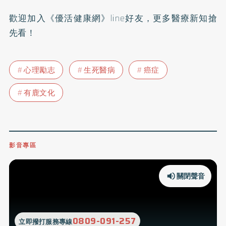
歡迎加入
《優活健康網》line好友
，更多醫療新知搶
先看！
心理勵志
生死醫病
癌症
有鹿文化
影音專區
關閉聲音
0809-091-257
立即撥打服務專線