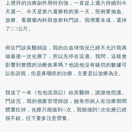
上禮拜的治療副作用特別強，一直從上週六持續到今
天週一。今天是第六週療程的第一天，照例要抽血、
放療、看腫瘤內科與放射科門診。我增重未成，還掉
了0.3公斤。
癌症門診吳醫師說，我的白血球情況已經不允許我再
做最後一次化療了，所以先停在這邊。我問，這樣會
影響到整體的治療效果嗎？他說他沒有確切的數據可
以告訴我，但是鼻咽癌的治療，主要是以放療為主。
我送了一本
《包包流浪記》
給吳醫師，謝謝他照護。
門診完，我的個案管理師說，她有些病人在治療期間
體重狂掉，化療只能做到4次，我能做到5次化療已經
很不錯，往下要多注意營養。