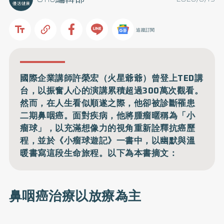
追蹤訂閱
國際企業講師許榮宏（火星爺爺）曾登上TED講
台，以振奮人心的演講累積超過300萬次觀看。
然而，在人生看似順遂之際，他卻被診斷罹患
二期鼻咽癌。面對疾病，他將腫瘤暱稱為「小
瘤球」，以充滿想像力的視角重新詮釋抗癌歷
程，並於《小瘤球遊記》一書中，以幽默與溫
暖書寫這段生命旅程。以下為本書摘文：
鼻咽癌治療以放療為主