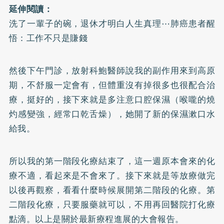
延伸閱讀：
洗了一輩子的碗，退休才明白人生真理⋯肺癌患者醒
悟：工作不只是賺錢
然後下午門診，放射科鮑醫師說我的副作用來到高原
期，不舒服一定會有，但體重沒有掉很多也很配合治
療，挺好的，接下來就是多注意口腔保濕（喉嚨的燒
灼感變強，經常口乾舌燥），她開了新的保濕漱口水
給我。
所以我的第一階段化療結束了，這一週原本會來的化
療不適，看起來是不會來了。接下來就是等放療做完
以後再觀察，看看什麼時候展開第二階段的化療。第
二階段化療，只要服藥就可以，不用再回醫院打化療
點滴。以上是關於最新療程進展的大會報告。