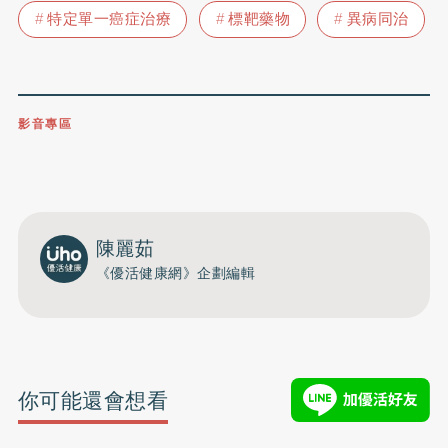
特定單一癌症治療
標靶藥物
異病同治
影音專區
0809-091-257
立即撥打服務專線
開啟聲音
陳麗茹
《優活健康網》企劃編輯
你可能還會想看