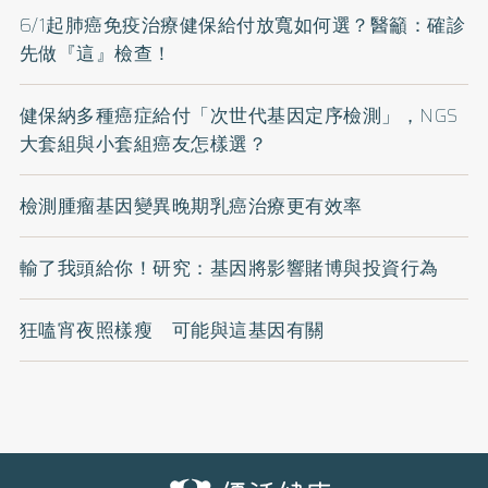
6/1起肺癌免疫治療健保給付放寬如何選？醫籲：確診
先做『這』檢查！
健保納多種癌症給付「次世代基因定序檢測」，NGS
大套組與小套組癌友怎樣選？
檢測腫瘤基因變異晚期乳癌治療更有效率
輸了我頭給你！研究：基因將影響賭博與投資行為
狂嗑宵夜照樣瘦 可能與這基因有關