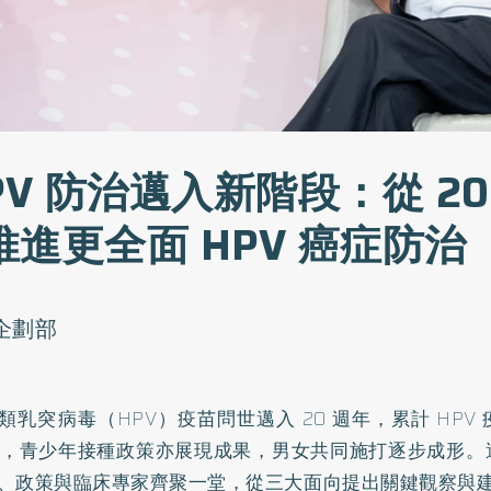
PV 防治邁入新階段：從 2
進更全面 HPV 癌症防治
o企劃部
類乳突病毒（HPV）疫苗問世邁入 20 週年，累計 HPV
 萬，青少年接種政策亦展現成果，男女共同施打逐步成形
、政策與臨床專家齊聚一堂，從三大面向提出關鍵觀察與建