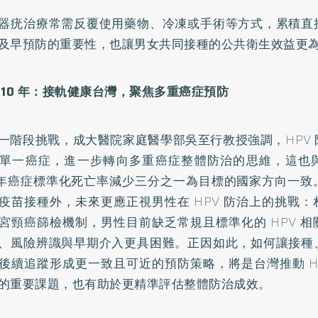
器疣治療常需反覆使用藥物、冷凍或手術等方式，累積直
及早預防的重要性，也讓男女共同接種的公共衛生效益更
 10 年：接軌健康台灣，聚焦多重癌症預防
一階段挑戰，成大醫院家庭醫學部吳至行教授強調，HPV
單一癌症，進一步轉向多重癌症整體防治的思維，這也
0 年癌症標準化死亡率減少三分之一為目標的國家方向一
疫苗接種外，未來更應正視男性在 HPV 防治上的挑戰
宮頸癌篩檢機制，男性目前缺乏常規且標準化的 HPV 
、風險辨識與早期介入更具困難。正因如此，如何讓接種
後續追蹤形成更一致且可近的預防策略，將是台灣推動 H
的重要課題，也有助於更精準評估整體防治成效。