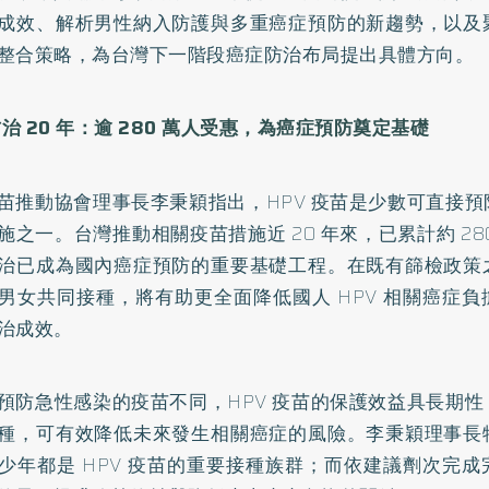
成效、解析男性納入防護與多重癌症預防的新趨勢，以及
整合策略，為台灣下一階段癌症防治布局提出具體方向。
 防治 20 年：逾 280 萬人受惠，為癌症預防奠定基礎
苗推動協會理事長李秉穎指出，HPV 疫苗是少數可直接
施之一。台灣推動相關疫苗措施近 20 年來，已累計約 28
治已成為國內癌症預防的重要基礎工程。在既有篩檢政策
男女共同接種，將有助更全面降低國人 HPV 相關癌症
治成效。
預防急性感染的疫苗不同，HPV 疫苗的保護效益具長期
種，可有效降低未來發生相關癌症的風險。李秉穎理事長
少年都是 HPV 疫苗的重要接種族群；而依建議劑次完