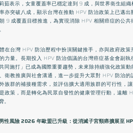
莉茹表示，女童覆蓋率已穩定達到 9 成，與世界衛生組
率亦突破八成，顯示台灣在推動 HPV 防治政策上已邁
朝 9 成覆蓋目標推進，為實現消除 HPV 相關癌症的公
。
體在台灣 HPV 防治歷程中扮演關鍵推手，亦與政府政
的力量。長期投入 HPV 防治倡議的台灣癌症基金會副
共同施打」已成為國際重要趨勢，未來除持續強化政策動
、衛教推廣與社會溝通，進一步提升大眾對 HPV 防治
外族群的補接種需求，並評估擴大適用族群的可行性，讓台
是政策，而是轉化為民眾自發性的健康管理行動，遠離 H
脅。
男性風險 2026 年歐盟已升級：從消滅子宮頸癌擴展至 HP