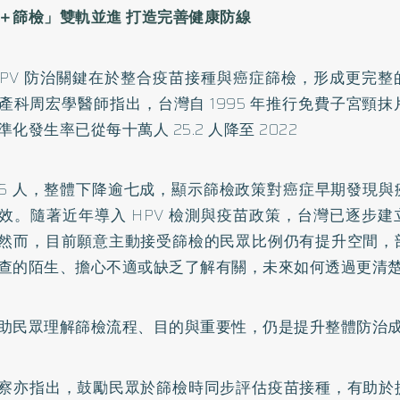
＋篩檢」雙軌並進 打造完善健康防線
HPV 防治關鍵在於整合疫苗接種與癌症篩檢，形成更完
產科周宏學醫師指出，台灣自 1995 年推行免費子宮頸
化發生率已從每十萬人 25.2 人降至 2022
7.6 人，整體下降逾七成，顯示篩檢政策對癌症早期發現
效。隨著近年導入 HPV 檢測與疫苗政策，台灣已逐步
然而，目前願意主動接受篩檢的民眾比例仍有提升空間，
查的陌生、擔心不適或缺乏了解有關，未來如何透過更清
助民眾理解篩檢流程、目的與重要性，仍是提升整體防治
察亦指出，鼓勵民眾於篩檢時同步評估疫苗接種，有助於