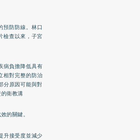
整的預防防線。林口
抹片檢查以來，子宮
與疾病負擔降低具有
建立相對完整的防治
部分原因可能與對
楚的衛教溝
成效的關鍵。
提升接受度並減少