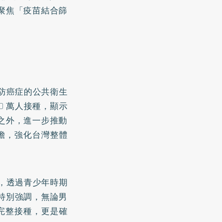
聚焦「疫苗結合篩
預防癌症的公共衛生
0 萬人接種，顯示
之外，進一步推動
負擔，強化台灣整體
性，透過青少年時期
特別強調，無論男
成完整接種，更是確