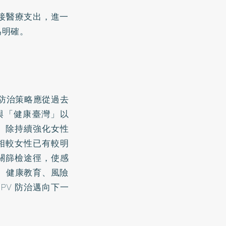
接醫療支出，進一
為明確。
 防治策略應從過去
與「健康臺灣」以
致。除持續強化女性
：相較女性已有較明
相關篩檢途徑，使感
、健康教育、風險
PV 防治邁向下一