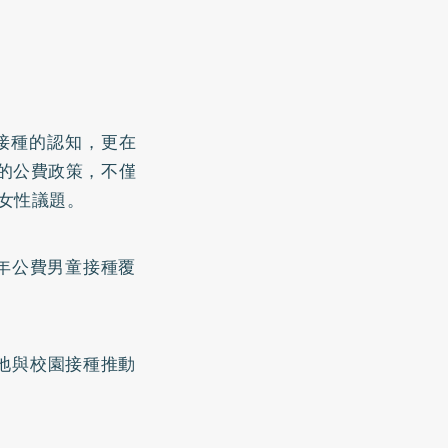
性接種的認知，更在
疫苗的公費政策，不僅
於女性議題。
年公費男童接種覆
策落地與校園接種推動