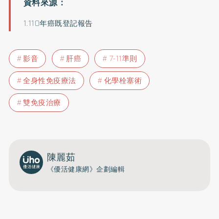
1.
110年癌既登記報告
影音
肝癌
7-11準則
全身性免疫療法
化學栓塞術
雙免疫治療
陳麗茹
《優活健康網》企劃編輯