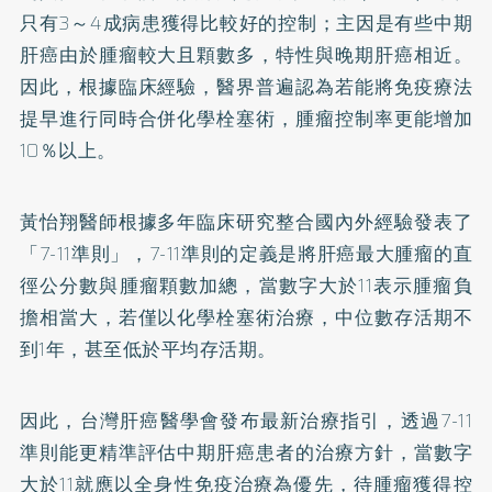
只有3～4成病患獲得比較好的控制；主因是有些中期
肝癌由於腫瘤較大且顆數多，特性與晚期肝癌相近。
因此，根據臨床經驗，醫界普遍認為若能將免疫療法
提早進行同時合併化學栓塞術，腫瘤控制率更能增加
10％以上。
黃怡翔醫師根據多年臨床研究整合國內外經驗發表了
「7-11準則」，7-11準則的定義是將肝癌最大腫瘤的直
徑公分數與腫瘤顆數加總，當數字大於11表示腫瘤負
擔相當大，若僅以化學栓塞術治療，中位數存活期不
到1年，甚至低於平均存活期。
因此，台灣肝癌醫學會發布最新治療指引，透過7-11
準則能更精準評估中期肝癌患者的治療方針，當數字
大於11就應以全身性免疫治療為優先，待腫瘤獲得控