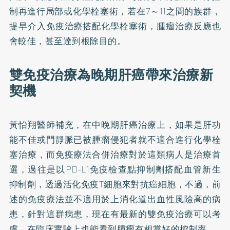
制再進行局部或化學栓塞術，若在7～11之間的族群，
提早介入免疫治療搭配化學栓塞術，腫瘤治療反應也
會較佳，甚至達到根除目的。
雙免疫治療為晚期肝癌帶來治療新
契機
黃怡翔醫師補充，在中晚期肝癌治療上，如果是肝功
能不佳或門靜脈已被腫瘤侵犯者就不適合進行化學栓
塞治療，而免疫療法合併治療對於這類病人是治療首
選，過往是以PD-L1免疫檢查點抑制劑搭配血管新生
抑制劑，透過活化免疫T細胞來對抗癌細胞，不過，前
述的免疫療法並不適用於上消化道出血性風險高的病
患，針對這群病患，現在有最新的雙免疫治療可以考
慮，在臨床實驗上也能看到腫瘤有相當好的控制率。