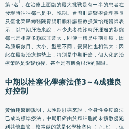
1
第2名
，在治療上面臨的最大挑戰是有一半的患者在
發現時往往都已是中、晚期。台灣肝癌醫學會理事長
及臺北榮民總醫院胃腸肝膽科講座教授黃怡翔醫師表
示，以中期肝癌來說，不少患者確診時肝腫瘤的狀態
都已是相當多顆或非常大，即便一樣是中期肝癌，因
為腫瘤數目、大小、型態不同，變異性也相當大；因
此在最新治療趨勢上，特別是中期肝癌，個人化的治
療策略是影響預後、甚至是有機會根治的關鍵。
中期以栓塞化學療法僅3～4成獲良
好控制
黃怡翔醫師說明，以晚期肝癌來說，全身性免疫療法
已成為標準療法，中期肝癌由於癌細胞尚未擴散侵犯
到其他血管，較常做的就是化學栓塞術（TACE），但