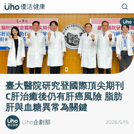
臺大醫院研究登國際頂尖期刊
C肝治癒後仍有肝癌風險 脂肪
肝與血糖異常為關鍵
Uho企劃部
2026/5/15