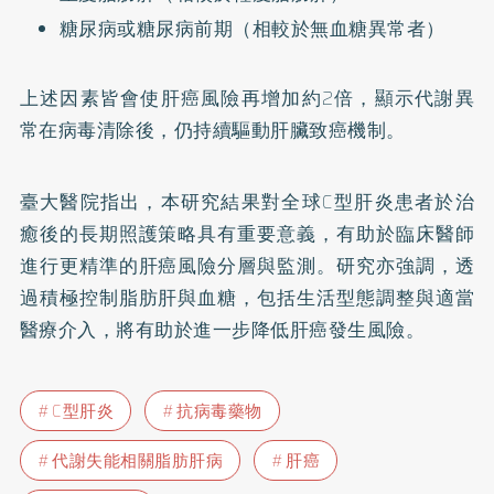
糖尿病或糖尿病前期（相較於無血糖異常者）
上述因素皆會使肝癌風險再增加約2倍，顯示代謝異
常在病毒清除後，仍持續驅動肝臟致癌機制。
臺大醫院指出，本研究結果對全球C型肝炎患者於治
癒後的長期照護策略具有重要意義，有助於臨床醫師
進行更精準的肝癌風險分層與監測。研究亦強調，透
過積極控制脂肪肝與血糖，包括生活型態調整與適當
醫療介入，將有助於進一步降低肝癌發生風險。
C型肝炎
抗病毒藥物
代謝失能相關脂肪肝病
肝癌