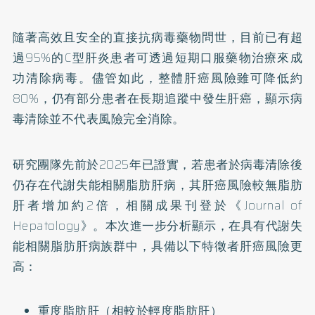
隨著高效且安全的直接抗病毒藥物問世，目前已有超
過95%的C型肝炎患者可透過短期口服藥物治療來成
功清除病毒。儘管如此，整體肝癌風險雖可降低約
80%，仍有部分患者在長期追蹤中發生肝癌，顯示病
毒清除並不代表風險完全消除。
研究團隊先前於2025年已證實，若患者於病毒清除後
仍存在代謝失能相關脂肪肝病，其肝癌風險較無脂肪
肝者增加約2倍，相關成果刊登於《Journal of
Hepatology》。本次進一步分析顯示，在具有代謝失
能相關脂肪肝病族群中，具備以下特徵者肝癌風險更
高：
重度脂肪肝（相較於輕度脂肪肝）