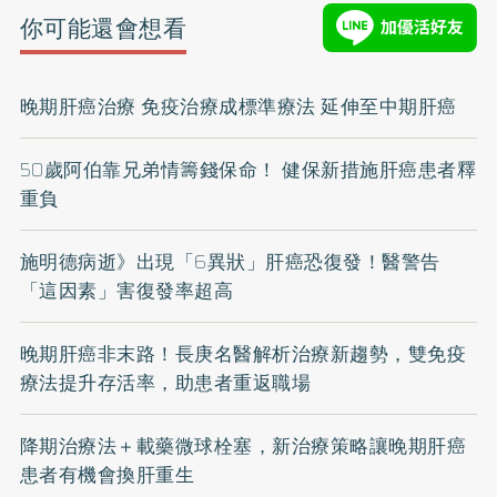
你可能還會想看
晚期肝癌治療 免疫治療成標準療法 延伸至中期肝癌
50歲阿伯靠兄弟情籌錢保命！ 健保新措施肝癌患者釋
重負
施明德病逝》出現「6異狀」肝癌恐復發！醫警告
「這因素」害復發率超高
晚期肝癌非末路！長庚名醫解析治療新趨勢，雙免疫
療法提升存活率，助患者重返職場
降期治療法＋載藥微球栓塞，新治療策略讓晚期肝癌
患者有機會換肝重生