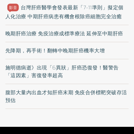
台灣肝癌醫學會發表最新「7-11準則」擬定個
影音
人化治療 中期肝癌病患有機會根除癌細胞完全治癒
晚期肝癌治療 免疫治療成標準療法 延伸至中期肝癌
先降期，再手術！翻轉中晚期肝癌機率大增
施明德病逝》出現「6異狀」肝癌恐復發！醫警告
「這因素」害復發率超高
腹部大量內出血才知肝癌末期 免疫合併標靶突破存活
預估