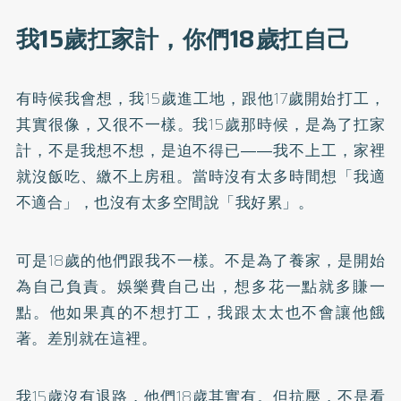
我15歲扛家計，你們18歲扛自己
有時候我會想，我15歲進工地，跟他17歲開始打工，
其實很像，又很不一樣。我15歲那時候，是為了扛家
計，不是我想不想，是迫不得已――我不上工，家裡
就沒飯吃、繳不上房租。當時沒有太多時間想「我適
不適合」，也沒有太多空間說「我好累」。
可是18歲的他們跟我不一樣。不是為了養家，是開始
為自己負責。娛樂費自己出，想多花一點就多賺一
點。他如果真的不想打工，我跟太太也不會讓他餓
著。差別就在這裡。
我15歲沒有退路，他們18歲其實有。但抗壓，不是看