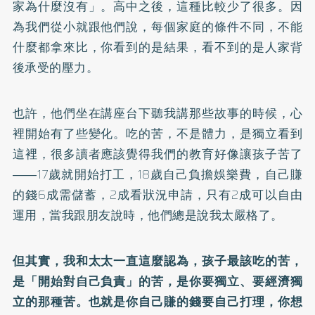
家為什麼沒有」。高中之後，這種比較少了很多。因
為我們從小就跟他們說，每個家庭的條件不同，不能
什麼都拿來比，你看到的是結果，看不到的是人家背
後承受的壓力。
也許，他們坐在講座台下聽我講那些故事的時候，心
裡開始有了些變化。吃的苦，不是體力，是獨立看到
這裡，很多讀者應該覺得我們的教育好像讓孩子苦了
――17歲就開始打工，18歲自己負擔娛樂費，自己賺
的錢6成需儲蓄，2成看狀況申請，只有2成可以自由
運用，當我跟朋友說時，他們總是說我太嚴格了。
但其實，我和太太一直這麼認為，孩子最該吃的苦，
是「開始對自己負責」的苦，是你要獨立、要經濟獨
立的那種苦。也就是你自己賺的錢要自己打理，你想