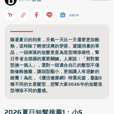
追蹤訂閱
隨著夏日的到來，天氣一天比一天還要更加酷
熱，這時除了輕便涼爽的穿搭、避陽消暑的單
品，一頭俐落的短髮更是為造型增添個性，幫
日常省去煩躁的重要關鍵。人家說：「剪對髮
型換一個人」，選對一頭適合自己的髮型不僅
能修飾臉龐，讓頭型顯小，更能讓人有逆齡的
錯覺！為此，《優活健康網》特選此篇，盤點5
種不同的女星髮型，想幫大家2026年的短髮造
型增添不同的靈感。
2026夏日短髮推薦1：小S