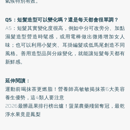
氣候特別有效。
Q5：短髮造型可以變化嗎？還是每天都會很單調？
A5：短髮其實變化度很高，例如中分可改旁分、加點
濕髮造型營造時髦感，或用電棒做出微捲增加女人
味；也可以利用小髮夾、耳掛編髮或低馬尾創造不同
風格。善用造型品與分線變化，就能讓短髮每天都有
新鮮感。
延伸閱讀：
運動前喝抹茶更燃脂！營養師高敏敏揭抹茶6大美容
養生優勢，這4類人要注意
2026最髒蔬果排行榜出爐！菠菜農藥殘留奪冠，最乾
淨水果竟是鳳梨