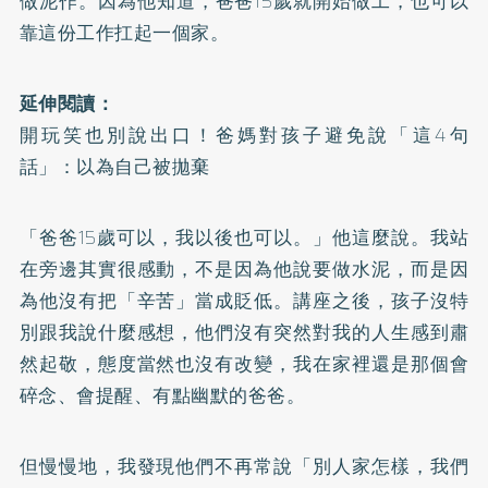
做泥作。因為他知道，爸爸15歲就開始做工，也可以
靠這份工作扛起一個家。
延伸閱讀：
開玩笑也別說出口！爸媽對孩子避免說「這4句
話」：以為自己被拋棄
「爸爸15歲可以，我以後也可以。」他這麼說。我站
在旁邊其實很感動，不是因為他說要做水泥，而是因
為他沒有把「辛苦」當成貶低。講座之後，孩子沒特
別跟我說什麼感想，他們沒有突然對我的人生感到肅
然起敬，態度當然也沒有改變，我在家裡還是那個會
碎念、會提醒、有點幽默的爸爸。
但慢慢地，我發現他們不再常說「別人家怎樣，我們