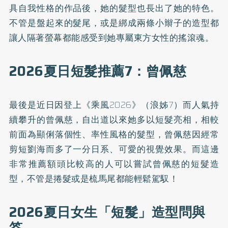
具自我性格的作品後，她的髮型也長出了她的特色。
不管是盤起來的髮尾，或是綁成兩條小辮子的造型都
讓人隔著螢幕都能感受到她專屬東方女性的搖滾魂。
2026夏日短髮推薦7：曾佩慈
最後是近日因登上《乘風2026》（浪姊7）而人氣持
續攀升的曾佩慈，自出道以來她多以短髮亮相，相較
前面為顯俐落個性、率性風格的髮型，曾佩慈因經常
剪短劉海而多了一分日系、可愛的視覺效果。而這邊
非常推薦額頭比較高的人可以嘗試曾佩慈的短髮造
型，不管是捲髮或是梳馬尾都能輕鬆駕馭！
2026夏日女生「短髮」造型問與