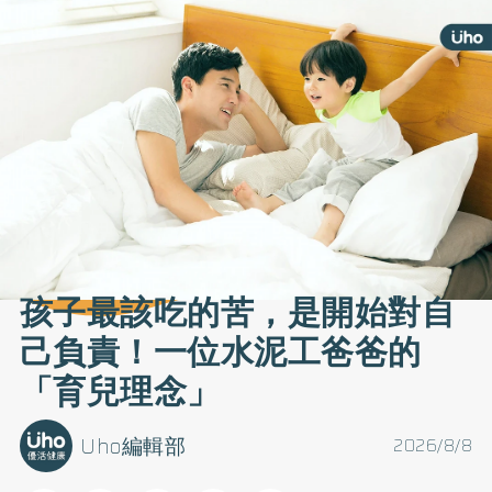
孩子最該吃的苦，是開始對自
己負責！一位水泥工爸爸的
「育兒理念」
Uho編輯部
2026/8/8