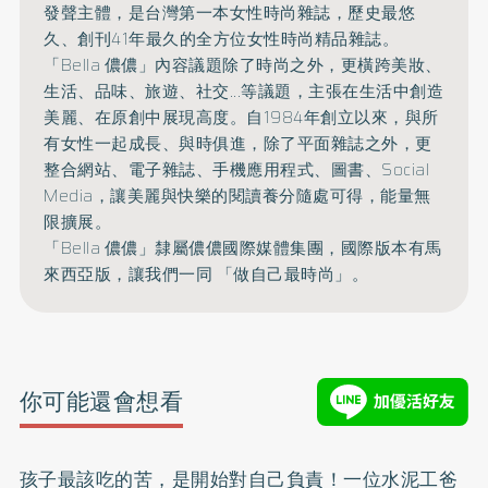
發聲主體，是台灣第一本女性時尚雜誌，
歷史最悠
久、創刊41年最久的全方位女性時尚精品雜誌。
「Bella 儂儂」內容議題除了時尚之外，更橫跨美妝、
生活、品味、旅遊、
社交...等議題，主張在生活中創造
美麗、在原創中展現高度。
自1984年創立以來，與所
有女性一起成長、與時俱進，
除了平面雜誌之外，更
整合網站、電子雜誌、手機應用程式、圖書、
Social
Media，讓美麗與快樂的閱讀養分隨處可得，能量無
限擴展。
「Bella 儂儂」隸屬儂儂國際媒體集團，國際版本有馬
來西亞版，讓我們一同 「做自己最時尚」。
你可能還會想看
孩子最該吃的苦，是開始對自己負責！一位水泥工爸