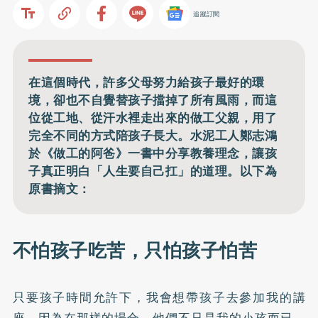
追蹤訂閱
在這個時代，許多父母努力給孩子最好的環
境，卻也不自覺替孩子擋掉了所有風雨，而這
位從工地、從汗水裡走出來的做工父親，用了
完全不同的方式陪孩子長大。水泥工人鄭志鴻
於《做工的阿爸》一書中分享教養理念，讓孩
子真正明白「人生要自己扛」的道理。以下為
原書摘文：
不怕孩子吃苦，只怕孩子怕苦
只要孩子時間允許下，我會想帶孩子去參加我的講
座。因為在那樣的場合，他們不只是我的小孩而已，