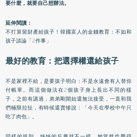
要什麼，就要自己想辦法。
延伸閱讀：
不打算留財產給孩子！韓國富人的金錢教育：不如和
孩子談論「2件事」
最好的教育：把選擇權還給孩子
不是家裡不給，是要孩子明白：不是永遠會有人替你
付帳單。而這個做法在2個孩子身上長出不同的樣
子，之前有講過，弟弟剛開始還無法接受，一直和我
們極限拉扯，有時候還賣慘說：「今天在學校中午只
吃了肉包」。
同樣的規則，姊姊的反應就不一樣。她當然也覺得