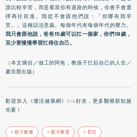
誰比較辛苦，而是看當你有退路的時候，你會不會選
擇再往前進。我從不會跟他們說：「你哪有我辛
苦。」這種話沒意義。每個年代有每個年代的壓力。
我只會跟他說，爸爸15歲可以扛一個家，你們18歲，
至少要慢慢學習扛得住自己。
（本文摘自／
做工的阿爸；教孩子扛起自己的人生
／
麥浩斯出版）
歡迎加入
《優活健康網》line好友
，更多醫療新知搶
先看！
親子教養
親子教育
育兒