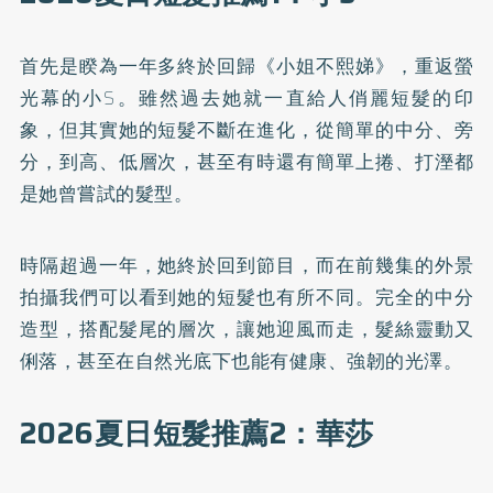
首先是睽為一年多終於回歸《小姐不熙娣》，重返螢
光幕的小S。雖然過去她就一直給人俏麗短髮的印
象，但其實她的短髮不斷在進化，從簡單的中分、旁
分，到高、低層次，甚至有時還有簡單上捲、打溼都
是她曾嘗試的髮型。
時隔超過一年，她終於回到節目，而在前幾集的外景
拍攝我們可以看到她的短髮也有所不同。完全的中分
造型，搭配髮尾的層次，讓她迎風而走，髮絲靈動又
俐落，甚至在自然光底下也能有健康、強韌的光澤。
2026夏日短髮推薦2：華莎