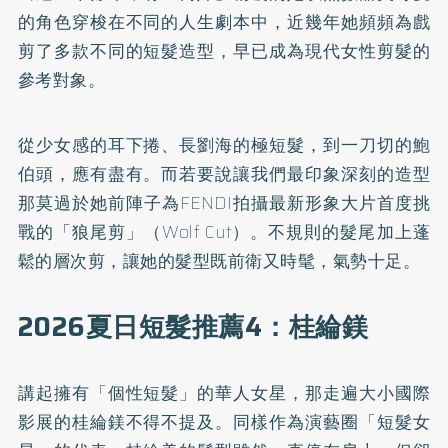
的角色穿梭在不同的人生劇本中，近幾年她頻頻為戲
剪了多款不同的短髮造型，早已成為現代女性剪髮的
參考對象。
從少女感的耳下捲、長劉海的極短髮，到一刀切的鮑
伯頭，應有盡有。而若要說讓我們最印象深刻的造型
那莫過於她前陣子為FENDI拍攝最新形象大片首度挑
戰的「狼尾剪」（Wolf Cut）。不規則的髮尾加上蓬
鬆的層次剪，讓她的髮型既前衛又時髦，氣勢十足。
2026夏日短髮推薦4：桂綸鎂
講起擁有「個性短髮」的華人女星，那走遍大小國際
影展的桂綸鎂不得不提及。同樣作為演藝圈「短髮女