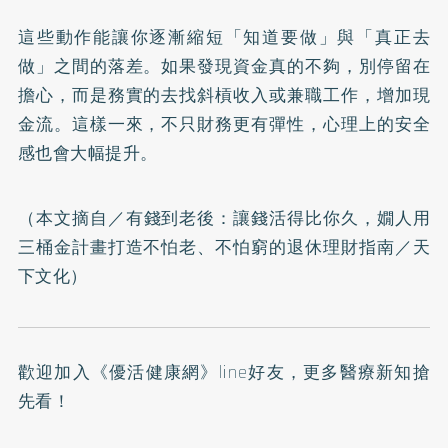
這些動作能讓你逐漸縮短「知道要做」與「真正去
做」之間的落差。如果發現資金真的不夠，別停留在
擔心，而是務實的去找斜槓收入或兼職工作，增加現
金流。這樣一來，不只財務更有彈性，心理上的安全
感也會大幅提升。
（本文摘自／
有錢到老後：讓錢活得比你久，嫺人用
三桶金計畫打造不怕老、不怕窮的退休理財指南
／天
下文化）
歡迎加入
《優活健康網》line好友
，更多醫療新知搶
先看！