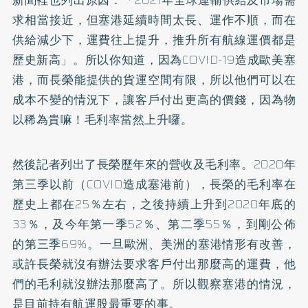
新聞裡也列出原因：「2021年全球運輸供給及市場需
求相當接近，但塞港延續時間太長、運作不順，而在
供給減少下，運費往上提升，推升所有航線運價都是
歷史新高」。所以你知道，因為COVID-19造成歐美塞
港，而長榮能提供的貨運空間有限，所以他們可以在
成本不變的情況下，讓客戶付出更高的價錢，因為物
以稀為貴嘛！毛利率當然上升囉。
然後記者列出了長榮歷年來的營收及毛利率。2020年
第三季以前（COVID造成塞港前），長榮的毛利率在
歷史上都在25％左右，之後持續上升到2020年底的
33％，及今年第一季52％、第二季55％，到剛公佈
的第三季69%。一旦歐洲、美洲的塞港情形有改善，
或許長榮就沒有辦法要求客戶付出那麼高的運費，他
們的毛利就沒辦法那麼高了。所以觀察塞港的情況，
是目前持有航運股最重要的事。