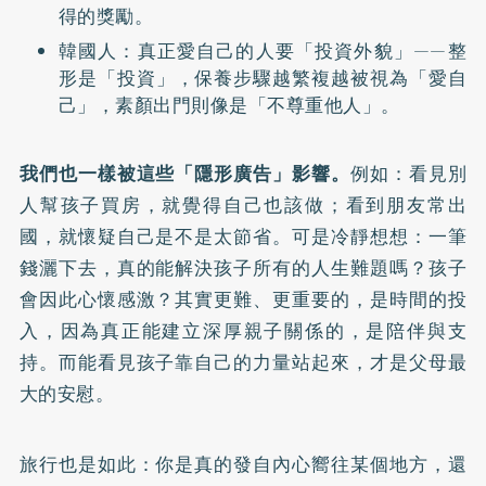
得的獎勵。
韓國人：真正愛自己的人要「投資外貌」——整
形是「投資」，保養步驟越繁複越被視為「愛自
己」，素顏出門則像是「不尊重他人」。
我們也一樣被這些「隱形廣告」影響。
例如：看見別
人幫孩子買房，就覺得自己也該做；看到朋友常出
國，就懷疑自己是不是太節省。可是冷靜想想：一筆
錢灑下去，真的能解決孩子所有的人生難題嗎？孩子
會因此心懷感激？其實更難、更重要的，是時間的投
入，因為真正能建立深厚親子關係的，是陪伴與支
持。而能看見孩子靠自己的力量站起來，才是父母最
大的安慰。
旅行也是如此：你是真的發自內心嚮往某個地方，還