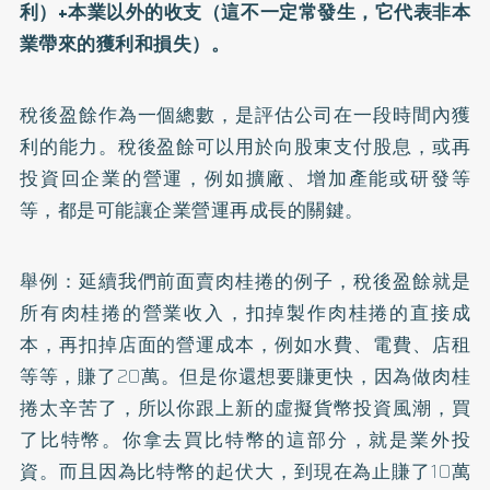
利）+本業以外的收支（這不一定常發生，它代表非本
業帶來的獲利和損失）。
稅後盈餘作為一個總數，是評估公司在一段時間內獲
利的能力。稅後盈餘可以用於向股東支付股息，或再
投資回企業的營運，例如擴廠、增加產能或研發等
等，都是可能讓企業營運再成長的關鍵。
舉例：延續我們前面賣肉桂捲的例子，稅後盈餘就是
所有肉桂捲的營業收入，扣掉製作肉桂捲的直接成
本，再扣掉店面的營運成本，例如水費、電費、店租
等等，賺了20萬。但是你還想要賺更快，因為做肉桂
捲太辛苦了，所以你跟上新的虛擬貨幣投資風潮，買
了比特幣。你拿去買比特幣的這部分，就是業外投
資。而且因為比特幣的起伏大，到現在為止賺了10萬