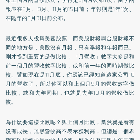
布上個月的營收狀況；季報是3個月公布1次，當季的
報表在5月、8月、11月的15日前；年報則是1年1次、
在隔年的3月31日前公布。
最近很多人投資美國股票，而美股財報與台股財報不
同的地方是，美股沒有月報，只有季報和年報而已。
剛才提到重要的是做比較，「月營收」數字大多是和
前一個月的營收數字比較，或和前一年的同時期做比
較。譬如現在是11月底，你應該已經知道這家公司10
月的營收了，所以你可以和上個月9月的營收數字做
比較，或和去年同期，也就是去年10月的營收做比
較。
為什麼要這樣比較呢？與上個月比較，當然就是看有
沒有成長，雖然營收高不表示獲利高，但總是一個希