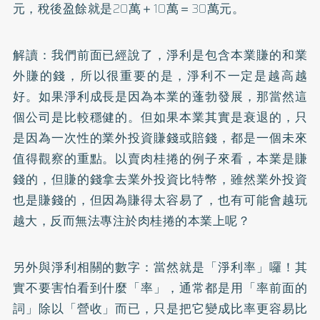
元，稅後盈餘就是20萬＋10萬＝30萬元。
解讀：我們前面已經說了，淨利是包含本業賺的和業
外賺的錢，所以很重要的是，淨利不一定是越高越
好。如果淨利成長是因為本業的蓬勃發展，那當然這
個公司是比較穩健的。但如果本業其實是衰退的，只
是因為一次性的業外投資賺錢或賠錢，都是一個未來
值得觀察的重點。以賣肉桂捲的例子來看，本業是賺
錢的，但賺的錢拿去業外投資比特幣，雖然業外投資
也是賺錢的，但因為賺得太容易了，也有可能會越玩
越大，反而無法專注於肉桂捲的本業上呢？
另外與淨利相關的數字：當然就是「淨利率」囉！其
實不要害怕看到什麼「率」，通常都是用「率前面的
詞」除以「營收」而已，只是把它變成比率更容易比