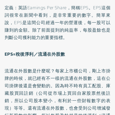
定義：英語Earnings Per Share，簡稱EPS。EPS這個
詞很常在新聞中看到，是非常重要的數字。簡單來
說，EPS是這間公司經過一年的營運後，每一股可以
賺到的金額。除了前面提到的純益率，每股盈餘也是
判斷公司獲利能力的重要指標。
EPS=稅後淨利／流通在外股數
流通在外股數是什麼呢？每家上市櫃公司，剛上市掛
牌的時候，就已經有不一樣的流通在外股數，這在公
司掛牌後還是會變動的。因為時不時有員工配股、庫
藏股買回註銷（公司從市場上買回自家股票然後註
銷，所以公司股本變小，有利於一些財報數字的表
現）等等。還有流通在外股數，也會受到公司增減發