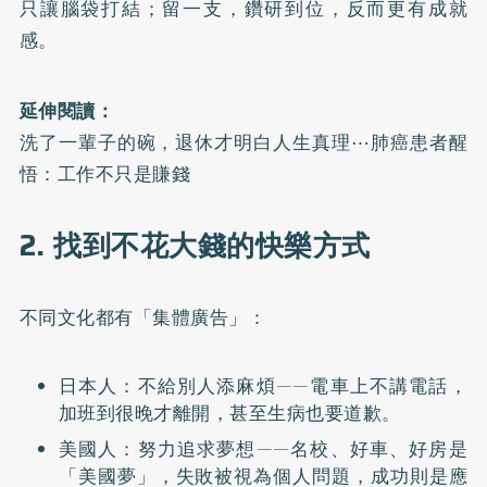
只讓腦袋打結；留一支，鑽研到位，反而更有成就
感。
延伸閱讀：
洗了一輩子的碗，退休才明白人生真理⋯肺癌患者醒
悟：工作不只是賺錢
2. 找到不花大錢的快樂方式
不同文化都有「集體廣告」：
日本人：不給別人添麻煩——電車上不講電話，
加班到很晚才離開，甚至生病也要道歉。
美國人：努力追求夢想——名校、好車、好房是
「美國夢」，失敗被視為個人問題，成功則是應