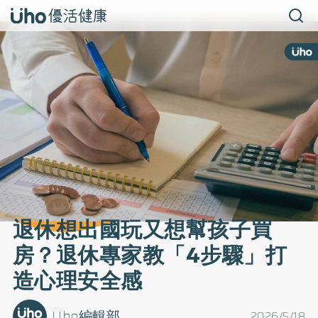
退休想出國玩又想幫孩子買
房？退休專家教「4步驟」打
造心理安全感
Uho編輯部
2026/5/18