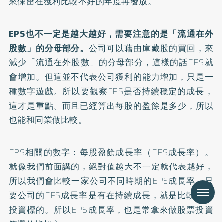
來保留在獲利比較不好的年度再發放。
EPS也不一定是越大越好，需要注意的是「流通在外
股數」的分母部分。
公司可以藉由庫藏股的買回，來
減少「流通在外股數」的分母部分，這樣的話EPS就
會增加。但這並不代表公司獲利的能力增加，只是一
種數字遊戲。所以要觀察EPS是否持續穩定的成長，
這才是重點。而且已經算出每股的盈餘是多少，所以
也能和同業做比較。
EPS相關的數字：每股盈餘成長率（EPS成長率）。
就像我們前面講的，絕對值越大不一定就代表越好，
所以我們會比較一家公司不同時期的EPS成長率，只
Menu
要公司的EPS成長率是有在持續成長，就是比較好的
投資標的。所以EPS成長率，也是常拿來做股票投資