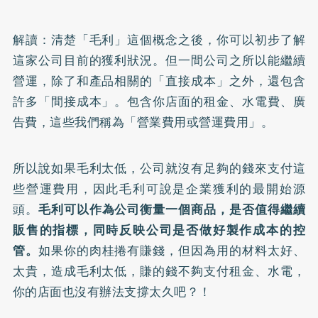
解讀：清楚「毛利」這個概念之後，你可以初步了解
這家公司目前的獲利狀況。但一間公司之所以能繼續
營運，除了和產品相關的「直接成本」之外，還包含
許多「間接成本」。包含你店面的租金、水電費、廣
告費，這些我們稱為「營業費用或營運費用」。
所以說如果毛利太低，公司就沒有足夠的錢來支付這
些營運費用，因此毛利可說是企業獲利的最開始源
頭。
毛利可以作為公司衡量一個商品，是否值得繼續
販售的指標，同時反映公司是否做好製作成本的控
管。
如果你的肉桂捲有賺錢，但因為用的材料太好、
太貴，造成毛利太低，賺的錢不夠支付租金、水電，
你的店面也沒有辦法支撐太久吧？！