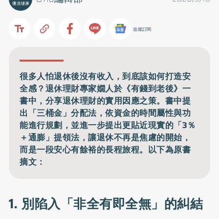
追蹤訂閱
很多人怕退休後沒有收入，到底該如何打造安
全感？退休理財專家嫺人於《有錢到老後》一
書中，分享退休理財的實用因應之策。書中提
出「三桶金」分配法，依資金的時間屬性與功
能進行規劃，並進一步提出更貼近現實的「3％
＋通膨」提領法，讓退休不再是焦慮的開始，
而是一段安心有餘裕的長程旅程。以下為原書
摘文：
1. 別陷入「非全有即全無」的糾結