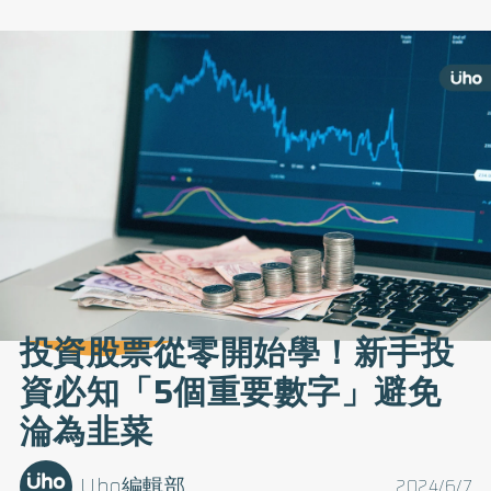
投資股票從零開始學！新手投
資必知「5個重要數字」避免
淪為韭菜
Uho編輯部
2024/6/7