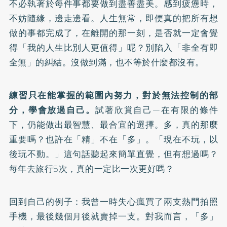
不必執著於每件事都要做到盡善盡美。感到疲憊時，
不妨隨緣，邊走邊看。人生無常，即便真的把所有想
做的事都完成了，在離開的那一刻，是否就一定會覺
得「我的人生比別人更值得」呢？別陷入「非全有即
全無」的糾結。沒做到滿，也不等於什麼都沒有。
練習只在能掌握的範圍內努力，對於無法控制的部
分，學會放過自己。
試著欣賞自己—在有限的條件
下，仍能做出最智慧、最合宜的選擇。多，真的那麼
重要嗎？也許在「精」不在「多」。「現在不玩，以
後玩不動。」這句話聽起來簡單直覺，但有想過嗎？
每年去旅行5次，真的一定比一次更好嗎？
回到自己的例子：我曾一時失心瘋買了兩支熱門拍照
手機，最後幾個月後就賣掉一支。對我而言，「多」