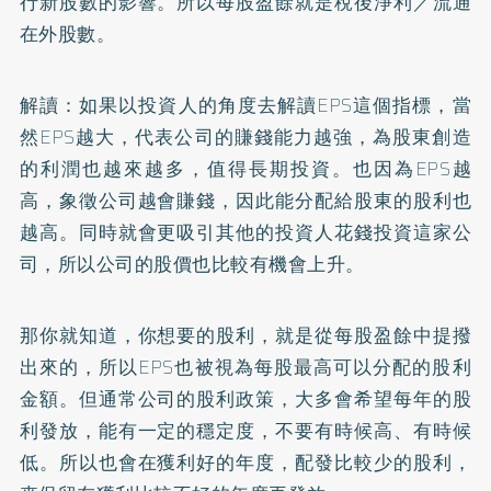
行新股數的影響。所以每股盈餘就是稅後淨利／流通
在外股數。
解讀：如果以投資人的角度去解讀EPS這個指標，當
然EPS越大，代表公司的賺錢能力越強，為股東創造
的利潤也越來越多，值得長期投資。也因為EPS越
高，象徵公司越會賺錢，因此能分配給股東的股利也
越高。同時就會更吸引其他的投資人花錢投資這家公
司，所以公司的股價也比較有機會上升。
那你就知道，你想要的股利，就是從每股盈餘中提撥
出來的，所以EPS也被視為每股最高可以分配的股利
金額。但通常公司的股利政策，大多會希望每年的股
利發放，能有一定的穩定度，不要有時候高、有時候
低。所以也會在獲利好的年度，配發比較少的股利，