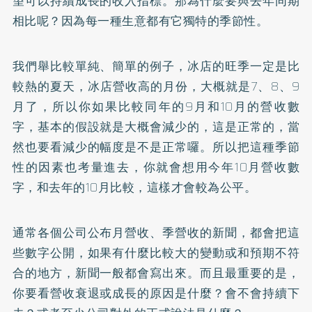
望可以持續成長的收入指標。那為什麼要與去年同期
相比呢？因為每一種生意都有它獨特的季節性。
我們舉比較單純、簡單的例子，冰店的旺季一定是比
較熱的夏天，冰店營收高的月份，大概就是7、8、9
月了，所以你如果比較同年的9月和10月的營收數
字，基本的假設就是大概會減少的，這是正常的，當
然也要看減少的幅度是不是正常囉。所以把這種季節
性的因素也考量進去，你就會想用今年10月營收數
字，和去年的10月比較，這樣才會較為公平。
通常各個公司公布月營收、季營收的新聞，都會把這
些數字公開，如果有什麼比較大的變動或和預期不符
合的地方，新聞一般都會寫出來。而且最重要的是，
你要看營收衰退或成長的原因是什麼？會不會持續下