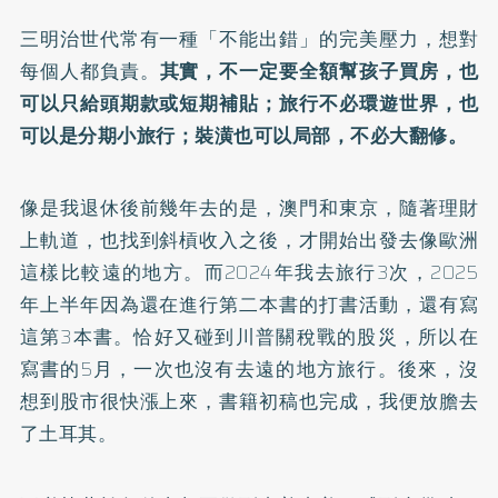
三明治世代常有一種「不能出錯」的完美壓力，想對
每個人都負責。
其實，不一定要全額幫孩子買房，也
可以只給頭期款或短期補貼；旅行不必環遊世界，也
可以是分期小旅行；裝潢也可以局部，不必大翻修。
像是我退休後前幾年去的是，澳門和東京，隨著理財
上軌道，也找到斜槓收入之後，才開始出發去像歐洲
這樣比較遠的地方。而2024年我去旅行3次，2025
年上半年因為還在進行第二本書的打書活動，還有寫
這第3本書。恰好又碰到川普關稅戰的股災，所以在
寫書的5月，一次也沒有去遠的地方旅行。後來，沒
想到股市很快漲上來，書籍初稿也完成，我便放膽去
了土耳其。