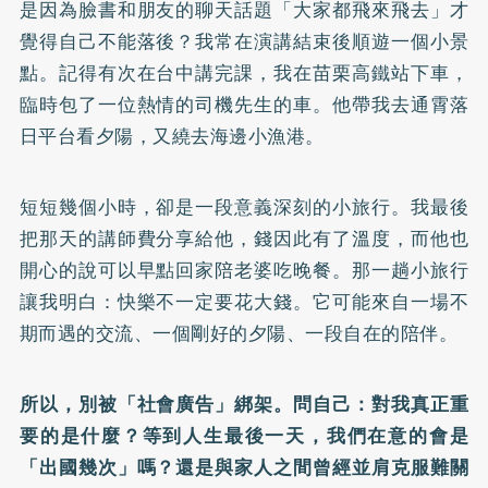
是因為臉書和朋友的聊天話題「大家都飛來飛去」才
覺得自己不能落後？我常在演講結束後順遊一個小景
點。記得有次在台中講完課，我在苗栗高鐵站下車，
臨時包了一位熱情的司機先生的車。他帶我去通霄落
日平台看夕陽，又繞去海邊小漁港。
短短幾個小時，卻是一段意義深刻的小旅行。我最後
把那天的講師費分享給他，錢因此有了溫度，而他也
開心的說可以早點回家陪老婆吃晚餐。那一趟小旅行
讓我明白：快樂不一定要花大錢。它可能來自一場不
期而遇的交流、一個剛好的夕陽、一段自在的陪伴。
所以，別被「社會廣告」綁架。問自己：對我真正重
要的是什麼？等到人生最後一天，我們在意的會是
「出國幾次」嗎？還是與家人之間曾經並肩克服難關