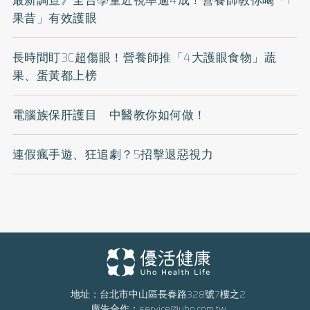
果昔」有效護眼
長時間盯3C超傷眼！營養師推「4大護眼食物」蔬
果、蛋黃都上榜
電腦族保肝護目 中醫教你如何做！
連假瘋手遊、狂追劇？5招擊退惡視力
地址：台北市中山區長春路328號7樓之2
廣告合作：
service@uho.com.tw