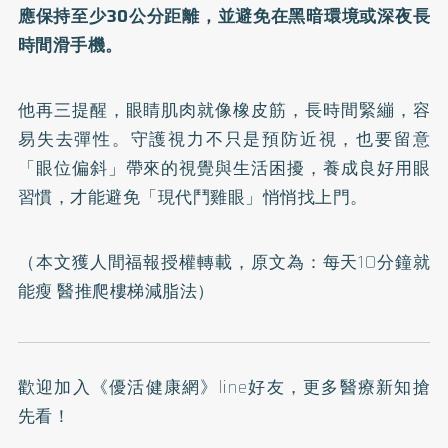
應保持至少30公分距離，並避免在黑暗環境或深夜長
時間滑手機。
他再三提醒，眼睛肌肉就像橡皮筋，長時間緊繃，容
易失去彈性。守護視力不只是預防近視，也要留意
「眼位偏斜」帶來的視覺與生活困擾，養成良好用眼
習慣，才能避免「現代鬥雞眼」悄悄找上門。
（本文獲人間福報授權轉載，原文為：
每天10分鐘就
能瘦 醫推爬樓梯減脂法
）
歡迎加入
《優活健康網》line好友
，更多醫療新知搶
先看！