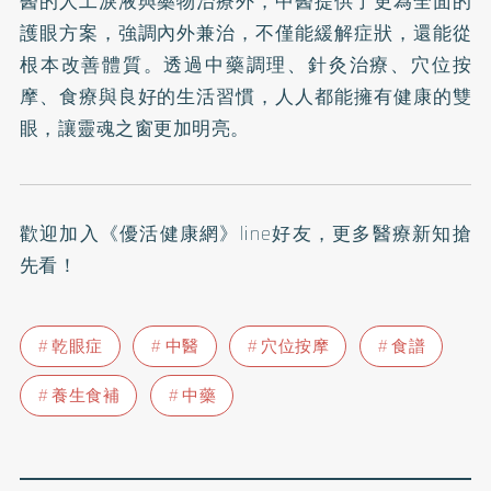
醫的人工淚液與藥物治療外，中醫提供了更為全面的
護眼方案，強調內外兼治，不僅能緩解症狀，還能從
根本改善體質。透過中藥調理、針灸治療、穴位按
摩、食療與良好的生活習慣，人人都能擁有健康的雙
眼，讓靈魂之窗更加明亮。
歡迎加入
《優活健康網》line好友
，更多醫療新知搶
先看！
乾眼症
中醫
穴位按摩
食譜
養生食補
中藥