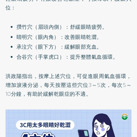
位：
攢竹穴（眉頭內側）：舒緩眼睛疲勞。
睛明穴（眼內角）：改善眼睛乾澀。
承泣穴（眼下方）：緩解眼部充血。
合谷穴（手掌虎口）：提升整體氣血循環​。
洪政陽指出，按摩上述穴位，可促進眼周氣血循環，
增加淚液分泌，每天按壓這些穴位3～5次，每次5～
10分鐘，有助於緩解乾眼症的不適。