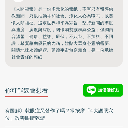
《人間福報》是一份多元化的報紙，不單只有報導佛
教新聞，乃以推動祥和社會、淨化人心為職志，以關
懷人類福祉、追求世界和平為宗旨，堅持新聞的準度
與速度、廣度與深度，關懷弱勢族群與公益；強調內
容溫馨、健康、益智、環保，不八卦、不加料、不阿
諛，希冀藉由優質的內涵，體貼大眾身心靈的需要、
關懷地球永續經營、延續宇宙無窮慧命，是一份承擔
社會責任的報紙。
你可能還會想看
有圖解》乾眼症又發作了嗎？常按摩「4大護眼穴
位」改善眼睛乾澀