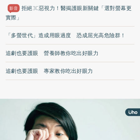
拒絕3C惡視力！醫揭護眼新關鍵「選對螢幕更
影音
實際」
「多螢世代」造成用眼過度 恐成屈光高危險群！
追劇也要護眼 營養師教你吃出好眼力
追劇也要護眼 專家教你吃出好眼力