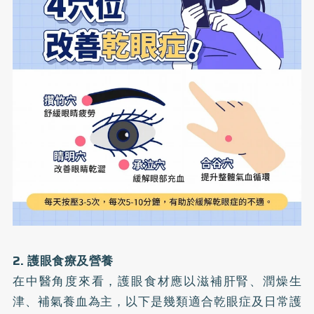
2. 護眼食療及營養
在中醫角度來看，護眼食材應以滋補肝腎、潤燥生
津、補氣養血為主，以下是幾類適合乾眼症及日常護