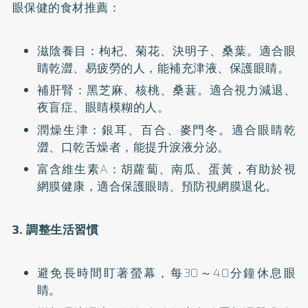
眼保健的食材推薦：
滋陰養目：枸杞、菊花、決明子、桑葉。適合眼
睛乾澀、易疲勞的人，能補充津液、保護眼睛。
補肝腎：黑芝麻、核桃、桑葚。適合視力減退、
夜盲症、眼睛模糊的人。
潤燥生津：銀耳、百合、麥門冬。適合眼睛乾
澀、口乾舌燥者，能提升淚液分泌。
富含維生素A：胡蘿蔔、南瓜、蛋黃，有助於視
網膜健康，適合保護眼睛、預防視網膜退化。
3. 調整生活習慣
避免長時間盯著螢幕，每30～40分鐘休息眼
睛。