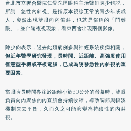
台北市立聯合醫院仁愛院區眼科主治醫師陳少鈞説，
所謂「急性內斜視」是指原本視線正常的青少年或成
人，突然出現雙眼向內偏斜，也就是俗稱的「鬥雞
眼」，並伴隨複視現象，看東西會出現兩個影像。
陳少鈞表示，過去此類病例多與神經系統疾病相關，
但近年醫學研究發現，長時間、近距離、高強度使用
智慧型手機或平板電腦，已成為誘發急性內斜視的重
要因素。
當眼睛長時間專注於距離小於30公分的螢幕時，雙眼
負責向內聚焦的內直肌會持續收縮，導致調節與輻湊
機制失去平衡，久而久之可能演變為持續性的內斜
視。