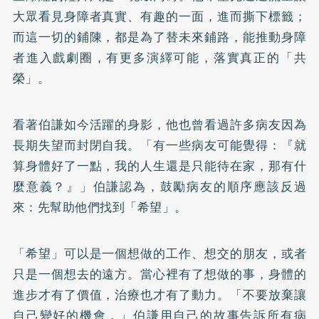
大眾看見身障者真實、有趣的一面，進而撕下標籤；
而這一切的鋪陳，都是為了替未來鋪路，能推動身障
者進入戲劇圈，有更多演繹可能，落實真正的「共
榮」。
看著伯謙如今活躍的身影，他也曾看過許多病友因為
長期失望而封閉自我。「有一些病友可能覺得：『就
算身體好了一點，我的人生還是只能待在家，那有什
麼意義？』」伯謙認為，鼓勵病友的順序應該反過
來：先幫助他們找到「希望」。
「希望」可以是一個想做的工作、想交的朋友，或者
只是一個想去的遠方。當心裡有了想做的事，身體的
進步才有了價值，治療也才有了動力。「不要放棄讓
自己變好的機會，」伯謙用自己的故事告訴所有病