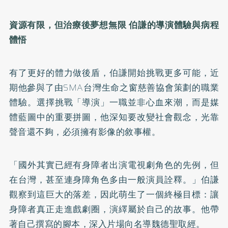
資源有限，但治療後夢想無限 伯謙的導演體驗與病程
體悟
有了更好的體力做後盾，伯謙開始挑戰更多可能，近
期他參與了由SMA台灣生命之窗慈善協會策劃的職業
體驗。選擇挑戰「導演」一職並非心血來潮，而是媒
體藍圖中的重要拼圖，他深知要改變社會觀念，光靠
聲音還不夠，必須擁有影像的敘事權。
「國外其實已經有身障者出演電視劇角色的先例，但
在台灣，甚至連身障角色多由一般演員詮釋。」伯謙
觀察到這巨大的落差，因此萌生了一個終極目標：讓
身障者真正走進戲劇圈，演繹屬於自己的故事。他帶
著自己撰寫的腳本，深入片場向名導魏德聖取經。