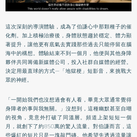
這次深刻的導演體驗，成為了伯謙心中那顆種子的催
化劑。加上積極治療後，身體狀態趨於穩定、體力顯
著提升，讓他更有底氣去實踐那些過去只能停留在腦
海中的構想。體驗結束不到一個月，他便與其他身障
夥伴共同籌備新媒體公司，投入社群自媒體的經營。
決定用最直球的方式—「地獄梗」短影音，來挑戰大
眾的神經。
「一開始我們也沒想過會有人看，畢竟大眾通常覺得
身障者的事與我無關。」沒想到，這種幽默甚至自嘲
的視角，竟意外打破了同溫層。頻道上架短短一個
月，就創下了約850萬的驚人流量。對伯謙而言，這
些爆紅的短片只是一塊敲門磚。他希望先透過流量讓