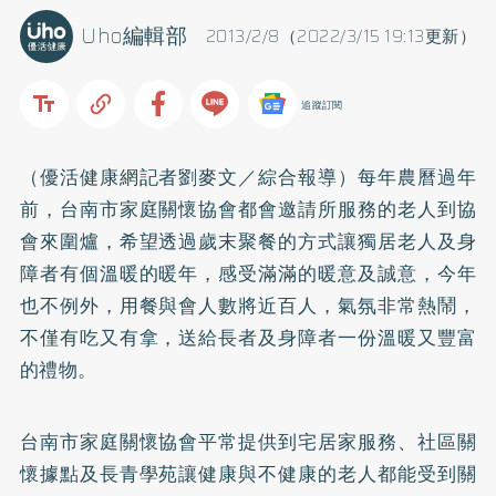
Uho編輯部
2013/2/8（2022/3/15 19:13更新）
追蹤訂閱
（優活健康網記者劉麥文／綜合報導）每年農曆過年
前，台南市家庭關懷協會都會邀請所服務的老人到協
會來圍爐，希望透過歲末聚餐的方式讓獨居老人及身
障者有個溫暖的暖年，感受滿滿的暖意及誠意，今年
也不例外，用餐與會人數將近百人，氣氛非常熱鬧，
不僅有吃又有拿，送給長者及身障者一份溫暖又豐富
的禮物。
台南市家庭關懷協會平常提供到宅居家服務、社區關
懷據點及長青學苑讓健康與不健康的老人都能受到關