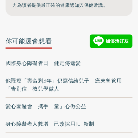
力為讀者提供最正確的健康認知與保健常識。
你可能還會想看
國際身心障礙者日 健走傳遞愛
他罹癌「壽命剩3年」仍寫信給兒子⋯癌末爸爸用
「告別信」教兒學做人
愛心園遊會 攜手「童」心做公益
身心障礙者人數增 已改採用ICF新制