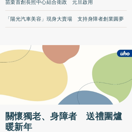
苗栗首創長照中心結合衛政 元旦啟用
「陽光汽車美容」現身大賣場 支持身障者創業圓夢
關懷獨老、身障者 送禮圍爐
暖新年