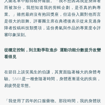
入圍名單中顯得格外耀眼。「我不想因為我是身障者
而被加分，我想知道我的剪輯企劃，是否真的夠專
業。」雖然最終沒有抱回獎座，但這份入圍對他而言
是很大的鼓舞。評審團主席在典禮後表示從未見過身
障者投稿科技類獎項，這份勇氣與作品的專業度令評
審印象深刻。
從穩定控制，到主動爭取進步 運動功能分數提升改變
看得見
在節目上談笑風生的伯謙，其實面臨著極大的身體考
驗。SMA是一種會隨著時間，身體逐漸退化的疾病，
易疲勞是常態。
「我使用了四年的口服藥物。那段時間，我的身體狀