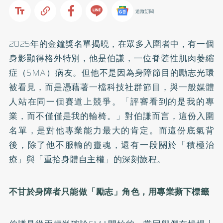
追蹤訂閱
2025年的金鐘獎名單揭曉，在眾多入圍者中，有一個
身影顯得格外特別，他是伯謙，一位脊髓性肌肉萎縮
症（SMA）病友。但他不是因為身障節目的勵志光環
被看見，而是憑藉著一檔科技社群節目，與一般媒體
人站在同一個賽道上競爭。「評審看到的是我的專
業，而不僅僅是我的輪椅。」對伯謙而言，這份入圍
名單，是對他專業能力最大的肯定。而這份底氣背
後，除了他不服輸的靈魂，還有一段關於「積極治
療」與「重拾身體自主權」的深刻旅程。
不甘於身障者只能做「勵志」角色，用專業撕下標籤