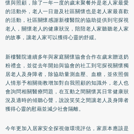
懷與照顧，除了一年一度的歲末聚餐外是老人家最愛
的活動外，老人一日遊及社區關懷也是老人家最喜歡
的活動，社區關懷感謝新樓醫院的協助提供到宅探視
老人，關懷老人的健康狀況，陪陪老人家聽聽老人家
的故事，讓老人家可以獲得心靈的舒緩。
新樓醫院連續多年與家庭關懷協會合作在歲末贈送奶
粉禮盒，並從去年開始與協會的社工到宅探視關懷獨
居老人及身障者，除協助量測血壓、血糖，並依照個
人情形予相關衛教增加對自我照顧的知識外，老人也
會詢問相關醫療問題，在互動之間關懷其日常健康狀
況及適時的傾聽心聲，說說笑笑之間讓老人及身障者
獲得心靈的慰藉並減少社會隔離。
今年更加入居家安全探視做環境評估，家原本應該是