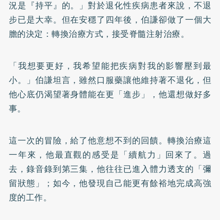
況是『持平』的。」對於退化性疾病患者來說，不退
步已是大幸。但在安穩了四年後，伯謙卻做了一個大
膽的決定：轉換治療方式，接受脊髓注射治療。
「我想要更好，我希望能把疾病對我的影響壓到最
小。」伯謙坦言，雖然口服藥讓他維持著不退化，但
他心底仍渴望著身體能在更「進步」，他還想做好多
事。
這一次的冒險，給了他意想不到的回饋。轉換治療這
一年來，他最直觀的感受是「續航力」回來了。過
去，錄音錄到第三集，他往往已進入體力透支的「彌
留狀態」；如今，他發現自己能更有餘裕地完成高強
度的工作。