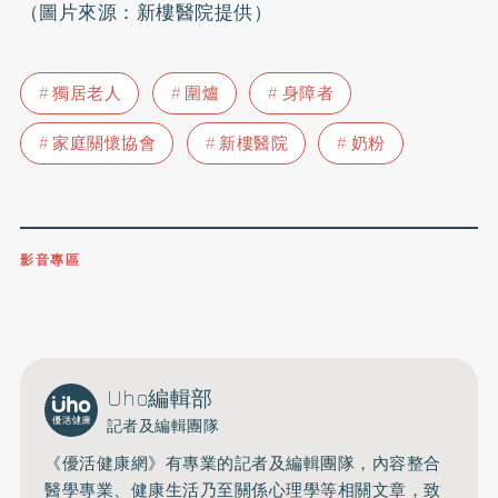
（圖片來源：新樓醫院提供）
獨居老人
圍爐
身障者
家庭關懷協會
新樓醫院
奶粉
影音專區
0809-091-257
立即撥打服務專線
開啟聲音
Uho編輯部
記者及編輯團隊
《優活健康網》有專業的記者及編輯團隊，內容整合
醫學專業、健康生活乃至關係心理學等相關文章，致