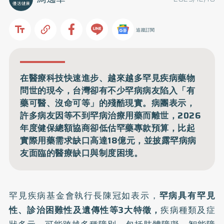
追蹤訂閱
在醫療科技快速進步、越來越多罕見疾病藥物
問世的現今，台灣卻有不少罕病病友陷入「有
藥可醫、沒命可等」的殘酷現實。病團表示，
許多病友因等不到罕病治療用藥而離世，2026
年度健保總額協商卻低估罕藥專款預算，比起
實際用藥需求缺口高達18億元，並披露罕病病
友面臨的醫療缺口與制度困境。
罕見疾病基金會執行長陳冠如表示，
罕病具有罕見
性、診治困難性及遺傳性等3大特徵，
疾病種類及症