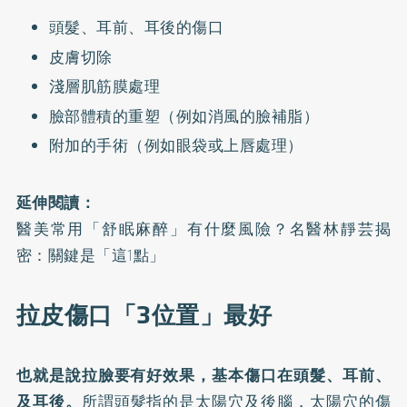
頭髮、耳前、耳後的傷口
皮膚切除
淺層肌筋膜處理
臉部體積的重塑（例如消風的臉補脂）
附加的手術（例如眼袋或上唇處理）
延伸閱讀：
醫美常用「舒眠麻醉」有什麼風險？名醫林靜芸揭
密：關鍵是「這1點」
拉皮傷口「3位置」最好
也就是說拉臉要有好效果，基本傷口在頭髮、耳前、
及耳後。
所謂頭髮指的是太陽穴及後腦，太陽穴的傷