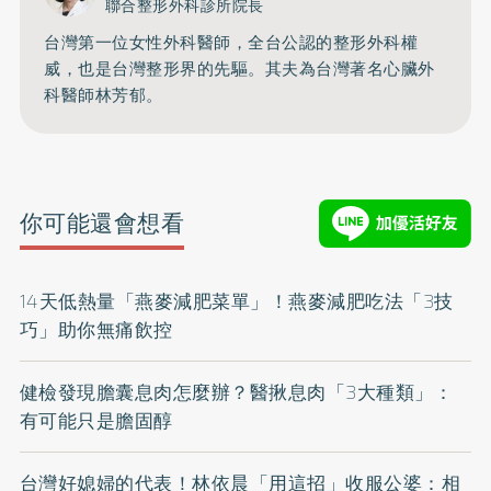
聯合整形外科診所院長
台灣第一位女性外科醫師，全台公認的整形外科權
威，也是台灣整形界的先驅。其夫為台灣著名心臟外
科醫師林芳郁。
你可能還會想看
14天低熱量「燕麥減肥菜單」！燕麥減肥吃法「3技
巧」助你無痛飲控
健檢發現膽囊息肉怎麼辦？醫揪息肉「3大種類」：
有可能只是膽固醇
台灣好媳婦的代表！林依晨「用這招」收服公婆：相