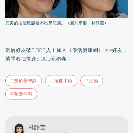
完美的拉臉應該看不出來疤痕。（圖片來源：林靜芸）
歡慶好友破5,000人！加入
《優活健康網》line好友
，
填問卷抽獎送5,000元禮券！
熟齡美學課
拉皮手術
疤痕
整形外科
林靜芸