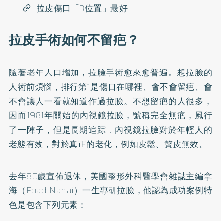
拉皮傷口「3位置」最好
拉皮手術如何不留疤？
隨著老年人口增加，拉臉手術愈來愈普遍。想拉臉的
人術前煩惱，排行第1是傷口在哪裡、會不會留疤、會
不會讓人一看就知道作過拉臉。不想留疤的人很多，
因而1981年關始的內視鏡拉臉，號稱完全無疤，風行
了一陣子，但是長期追踪，內視鏡拉臉對於年輕人的
老態有效，對於真正的老化，例如皮鬆、贅皮無效。
去年80歲宣佈退休，美國整形外科醫學會雜誌主編拿
海（Foad Nahai）一生專研拉臉，他認為成功案例特
色是包含下列元素：