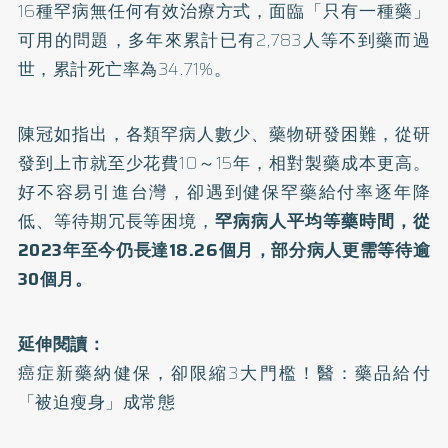
16種罕病無任何有效治療方式，面臨「只有一種藥」
可用的問題，多年來累計已有2,783人等不到藥而過
世，累計死亡率為34.71%。
陳冠如指出，各類罕病人數少、藥物研發困難，從研
發到上市就至少花費10～15年，相對製藥成本更高。
好不容易引進台灣，卻遇到健保罕藥給付率逐年降
低、等待期冗長等困境，
罕病病人平均等藥時間，從
2023年至今仍長達18.26個月，部分病人更需等待逾
30個月。
延伸閱讀：
癌症新藥納健保，卻限縮3大門檻！醫：藥品給付
「被迫瘦身」成常態