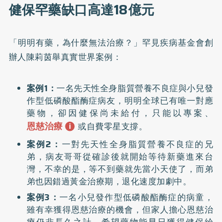
健保罕藥缺口高達18億元
「明明有藥，為什麼無法治療？」罕見疾病基金會創
辦人陳莉茵舉真實世界案例：
案例1：
一名先天性全身脂質營養不良症與小兒發
作型低磷酸酯酶症病友，明明全球已有唯一對應
藥物，卻因健保尚未給付，只能以專案、
恩慈治療
或自費零星支撐。
案例2：
一對先天性全身脂質營養不良症的兄
弟，病友哥哥從確診後就開始等待新藥進來台
灣，不幸的是，等不到藥就先當小天使了，而弟
弟也因錯過黃金治療期，退化速度加劇中。
案例3：
一名小兒發作型低磷酸酯酶症的病童，
雖有幸獲得恩慈治療的機會，但家人擔心恩慈治