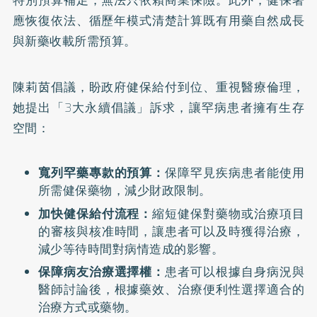
特別預算補足，無法只依賴商業保險。此外，健保署
應恢復依法、循歷年模式清楚計算既有用藥自然成長
與新藥收載所需預算。
陳莉茵倡議，盼政府健保給付到位、重視醫療倫理，
她提出「3大永續倡議」訴求，讓罕病患者擁有生存
空間：
寬列罕藥專款的預算：
保障罕見疾病患者能使用
所需健保藥物，減少財政限制。
加快健保給付流程：
縮短健保對藥物或治療項目
的審核與核准時間，讓患者可以及時獲得治療，
減少等待時間對病情造成的影響。
保障病友治療選擇權：
患者可以根據自身病況與
醫師討論後，根據藥效、治療便利性選擇適合的
治療方式或藥物。