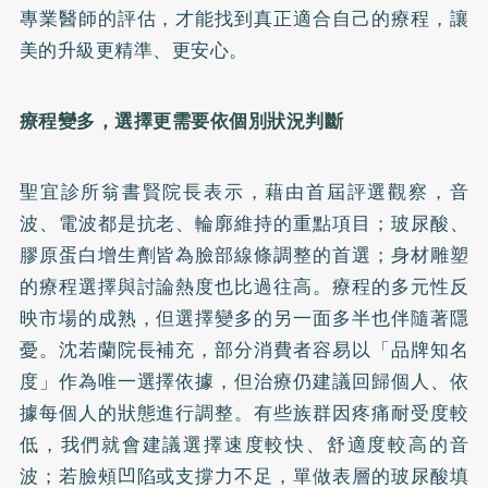
專業醫師的評估，才能找到真正適合自己的療程，讓
美的升級更精準、更安心。
療程變多，選擇更需要依個別狀況判斷
聖宜診所翁書賢院長表示，藉由首屆評選觀察，音
波、電波都是抗老、輪廓維持的重點項目；玻尿酸、
膠原蛋白增生劑皆為臉部線條調整的首選；身材雕塑
的療程選擇與討論熱度也比過往高。療程的多元性反
映市場的成熟，但選擇變多的另一面多半也伴隨著隱
憂。沈若蘭院長補充，部分消費者容易以「品牌知名
度」作為唯一選擇依據，但治療仍建議回歸個人、依
據每個人的狀態進行調整。有些族群因疼痛耐受度較
低，我們就會建議選擇速度較快、舒適度較高的音
波；若臉頰凹陷或支撐力不足，單做表層的玻尿酸填