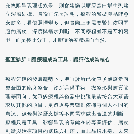
充較難呈現理想效果，則會建議以膠原蛋白增生劑建
立深層結構。陳諭正院長說明，療程的類型與品牌愈
來愈多，看似選擇變多，但實際上更需要醫師依照問
題的層次、深度與需求判斷，不同療程並不是互相競
爭，而是彼此分工，才能讓治療精準而自然。
聖宜診所：讓療程成為工具，讓評估成為核心
療程先進的發展趨勢下，聖宜診所已從單項治療走向
更全面的臨床整合，診所具備手術、微整形與膚質管
理等面向，從眾多療程與儀器中挑選最能符合大眾需
求與其他的項目，更透過專業醫師依據每個人不同的
膚況、線條與深層支撐等不同需求做出合適的判斷。
療程只是工具，影響呈現的關鍵在於專業評估、層次
判斷與治療項目的選擇與排序，而非品牌本身。未來