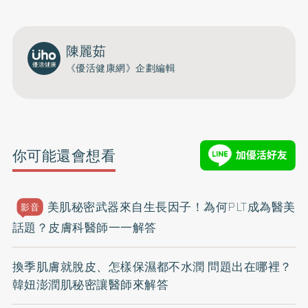
陳麗茹
《優活健康網》企劃編輯
你可能還會想看
美肌秘密武器來自生長因子！為何PLT成為醫美
影音
話題？皮膚科醫師一一解答
換季肌膚就脫皮、怎樣保濕都不水潤 問題出在哪裡？
韓妞澎潤肌秘密讓醫師來解答