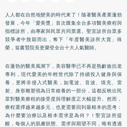
人人都在自然地變美的時代來了！隨著醫美產業蓬勃
發展，今年「愛美獎」首次匯集全台多項醫美療程與
指標診所，由專家與民眾共同票選。聖宜診所自眾多
競爭者中脫穎而出，奪下「年度醫美診所大賞」殊
榮，翁書賢院長更榮登全台十大人氣醫師。
在蓬勃的醫美風潮下，美容醫學已不再是熟齡族抗老
專利，現代愛美的年輕世代除了持續投入健身與保
養，更將非侵入式醫美，如電波、音波、填充、雷
射、身形雕塑視為日常維養的一部分，這都反映出民
眾對醫美療程的接受度與理解度正大幅提升。然而，
療程選擇越來越多元，也更需要回到最根本的思考：
為什麼要治療以及根本需求是為何？！聖宜診所提
醒，每個人的肌膚狀態、需求與期望不同，唯有透過