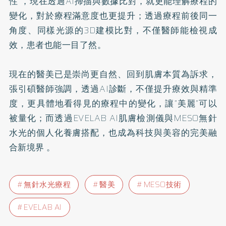
性”，現在透過AI掃描與數據比對，就更能理解療程的
變化，對於療程滿意度也更提升；透過療程前後同一
角度、同樣光源的3D建模比對，不僅醫師能檢視成
效，患者也能一目了然。
現在的醫美已是崇尚更自然、回到肌膚本質為訴求，
張引碩醫師強調，透過AI診斷，不僅提升療效與精準
度，更具體地看得見的療程中的變化，讓”美麗”可以
被量化；而透過EVELAB AI肌膚檢測儀與MESO無針
水光的個人化養膚搭配，也成為科技與美容的完美融
合新境界 。
無針水光療程
醫美
MESO技術
EVELAB AI