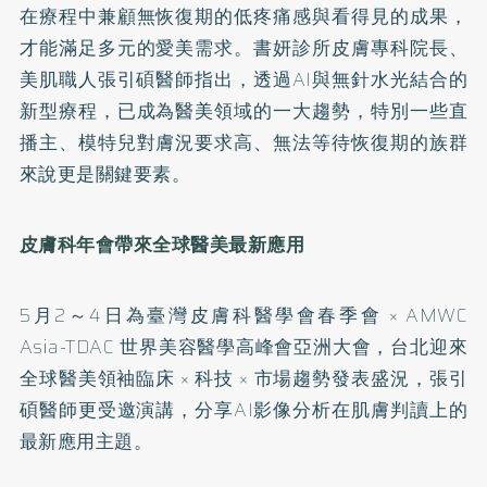
在療程中兼顧無恢復期的低疼痛感與看得見的成果，
才能滿足多元的愛美需求。書妍診所皮膚專科院長、
美肌職人張引碩醫師指出，透過AI與無針水光結合的
新型療程，已成為醫美領域的一大趨勢，特別一些直
播主、模特兒對膚況要求高、無法等待恢復期的族群
來說更是關鍵要素。
皮膚科年會帶來全球醫美最新應用
5月2～4日為臺灣皮膚科醫學會春季會 × AMWC
Asia-TDAC 世界美容醫學高峰會亞洲大會，台北迎來
全球醫美領袖臨床 × 科技 × 市場趨勢發表盛況，張引
碩醫師更受邀演講，分享AI影像分析在肌膚判讀上的
最新應用主題。