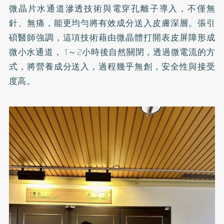
微晶片水通道滲透技術與電穿孔離子導入，不僅無
針、無痛，能更均勻將有效成分送入皮膚深層。張引
碩醫師強調，這項技術藉由微晶體打開表皮屏障形成
微小水通道， 1～2小時後自然關閉，透過微電流的方
式，將營養成分送入，過程幾乎無創，安全性與接受
度高。