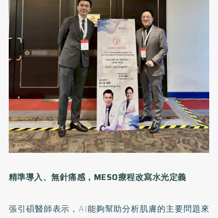
精準導入、無針痛感，MESO療程改寫水光定義
張引碩醫師表示，AI能夠幫助分析肌膚的主要問題來