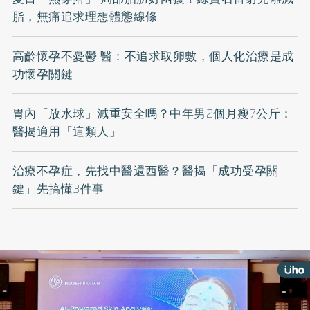
脂，無痛追求理想體態線條
高齡懷孕不憂鬱 醫：不追求取卵數，個人化治療是成
功懷孕關鍵
胃內「放水球」減重安全嗎？中年男2個月瘦7公斤：
醫揭適用「這類人」
治療不孕症，先找中醫還西醫？醫揭「成功受孕關
鍵」先搞懂3件事