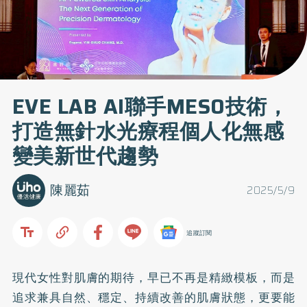
EVE LAB AI聯手MESO技術，
打造無針水光療程個人化無感
變美新世代趨勢
陳麗茹
2025/5/9
追蹤訂閱
現代女性對肌膚的期待，早已不再是精緻模板，而是
追求兼具自然、穩定、持續改善的肌膚狀態，更要能