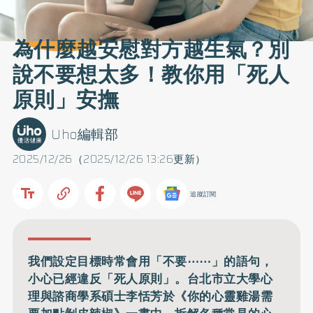
為什麼越安慰對方越生氣？別
說不要想太多！教你用「死人
原則」安撫
Uho編輯部
2025/12/26（2025/12/26 13:26更新）
追蹤訂閱
我們設定目標時常會用「不要⋯⋯」的語句，
小心已經違反「死人原則」。台北市立大學心
理與諮商學系碩士李恬芳於《你的心靈雞湯需