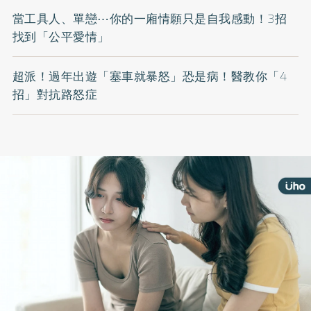
當工具人、單戀⋯你的一廂情願只是自我感動！3招
找到「公平愛情」
超派！過年出遊「塞車就暴怒」恐是病！醫教你「4
招」對抗路怒症