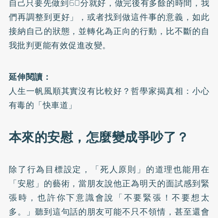
自己只要先做到60分就好，做完後有多餘的時間，我
們再調整到更好」，或者找到做這件事的意義，如此
接納自己的狀態，並轉化為正向的行動，比不斷的自
我批判更能有效促進改變。
延伸閱讀：
人生一帆風順其實沒有比較好？哲學家揭真相：小心
有毒的「快車道」
本來的安慰，怎麼變成爭吵了？
除了行為目標設定，「死人原則」的道理也能用在
「安慰」的藝術，當朋友說他正為明天的面試感到緊
張時，也許你下意識會說「不要緊張！不要想太
多。」聽到這句話的朋友可能不只不領情，甚至還會