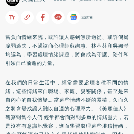
追蹤訂閱
當負面情緒來臨，或許讓人感到無所適從、或許偶爾
脆弱迷失，不過諮商心理師蘇絢慧、林萃芬和吳姵瑩
均認為，學習處理情緒課題，將會成為守護、陪伴和
引領自己前進的力量。
在我們的日常生活中，經常需要處理各種不同的情
緒，這些情緒來自職場、家庭、親密關係，甚至是來
自內心的自我懷疑……當這些情緒不斷的累積，久而久
之將會變成讓人難以自適的心理壓力。《美麗佳人》
觀察到當今人們 經常都會面對到多重的情緒壓力，若
是沒有有意識地覺察，進而學習處理這些堆積情緒，