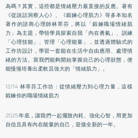
為嗎？其實，這些都是情緒壓力最直接的反應。著有
《從說話洞察人心》
、
《鍛鍊心理肌力》
等多本知名
著作的諮商心理師林萃芬，將以「鍛鍊職場情緒肌
力」為主題，帶領學員探索自我「內在勇氣」、訓練
「心理技能」、管理「心理能量」，並透過體驗式的
工作坊設計，學習一套能在生活中自由應用、處理情
緒的方法。當我們能夠開始掌握自己的心理狀態，便
能慢慢培養出柔軟且強大的「情緒肌力」。
12/14 林萃芬工作坊：從情緒壓力到心理力量，這樣
鍛鍊你的職場情緒肌力
2025年底，讓我們一起擺脫內耗、強化心智，用更加
自信且具有內在能量的自己，迎接全新的一年。