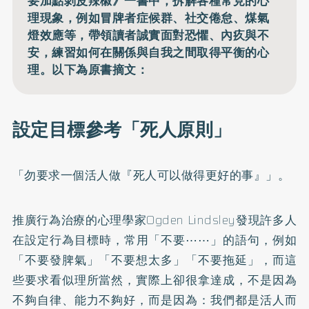
要加點剝皮辣椒》一書中，拆解各種常見的心
理現象，例如冒牌者症候群、社交倦怠、煤氣
燈效應等，帶領讀者誠實面對恐懼、內疚與不
安，練習如何在關係與自我之間取得平衡的心
理。以下為原書摘文：
設定目標參考「死人原則」
「勿要求一個活人做『死人可以做得更好的事』」。
推廣行為治療的心理學家Ogden Lindsley發現許多人
在設定行為目標時，常用「不要⋯⋯」的語句，例如
「不要發脾氣」「不要想太多」「不要拖延」，而這
些要求看似理所當然，實際上卻很拿達成，不是因為
不夠自律、能力不夠好，而是因為：我們都是活人而