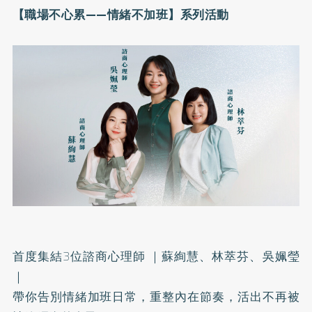
【職場不心累——情緒不加班】系列活動
首度集結3位諮商心理師 ｜蘇絢慧、林萃芬、吳姵瑩
｜
帶你告別情緒加班日常，重整內在節奏，活出不再被