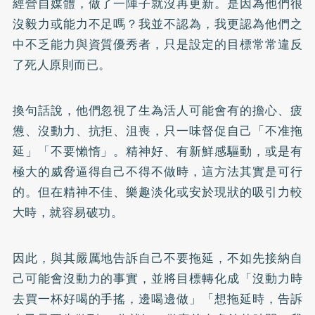
經營自媒體，做了一陣子就沒再更新。是因為他們很
沒毅力或能力不足嗎？我並不認為，我更認為他們之
中不乏能力與資質優秀者，只是設定的目標常常違反
了死人原則而已。
換句話說，他們忽視了生為活人可能會有的擔心、疲
憊、沒動力、抗拒、沮喪，只一味督促自己「不准拖
延」「不要懶惰」。精神好、有新鮮感驅動，或是有
極大的威脅逼得自己不得不做時，這方法其實是可行
的。但在精神不佳、樂趣淡化或安於現狀的吸引力較
大時，就容易破功。
因此，與其嚴厲地告訴自己不要拖延，不如先接納自
己可能會沒動力的事實，並將目標轉化成「沒動力時
去買一杯好喝的手搖，邊喝邊做」「想拖延時，告訴