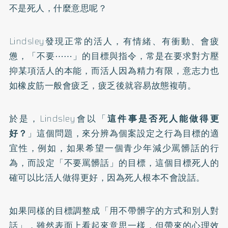
不是死人，什麼意思呢？
Lindsley發現正常的活人，有情緒、有衝動、會疲
憊，「不要⋯⋯」的目標與指令，常是在要求對方壓
抑某項活人的本能，而活人因為精力有限，意志力也
如橡皮筋一般會疲乏，疲乏後就容易故態複萌。
於是，Lindsley會以「
這件事是否死人能做得更
好？
」這個問題，來分辨為個案設定之行為目標的適
宜性，例如，如果希望一個青少年減少罵髒話的行
為，而設定「不要罵髒話」的目標，這個目標死人的
確可以比活人做得更好，因為死人根本不會說話。
如果同樣的目標調整成「用不帶髒字的方式和別人對
話」，雖然表面上看起來意思一樣，但帶來的心理效