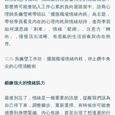
那麼將可能會陷入工作心累的負向迴路當中。諮商心
理師吳姵瑩將帶領以「擺脫職場情緒內耗」為主題，
帶領學員看見內在的心理內耗與情緒劫持，進而學習
如何讓思緒「剎車」、情緒「鬆綁」、注意力「轉
向」，慢慢活出清晰、有底氣的生活節奏與內在秩
序。
12/6 吳姵瑩工作坊：擺脫職場情緒內耗，停止鑽牛角
尖的心理清醒術
鍛鍊強大的情緒肌力
最後別忘了，情緒是一種重要的訊號，提醒我們該為
自己停下來，調整腳步、重新選擇。有時候你可能會
感覺到身體緊繃、內心焦躁，甚至出現了想逃避的行