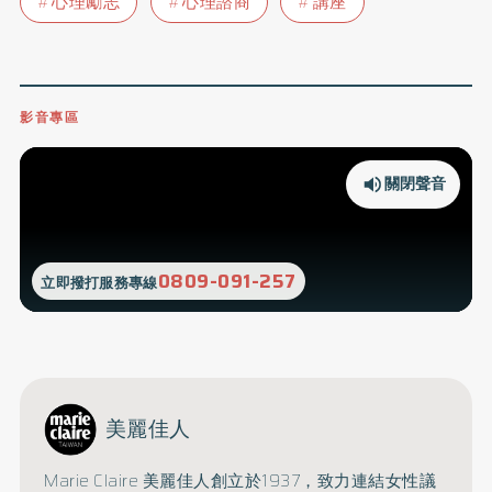
心理勵志
心理諮商
講座
影音專區
關閉聲音
0809-091-257
立即撥打服務專線
美麗佳人
Marie Claire 美麗佳人創立於1937，致力連結女性議