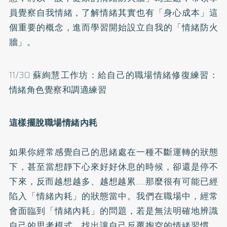
員覺察自我情緒，了解情緒其實也有「身心成本」這
個重要的概念，進而學習開始設立自我的「情緒防火
牆」。
11/30 蘇絢慧工作坊：給自己的職場情緒修復練習：
情緒角色覺察和調適練習
這樣擺脫職場情緒內耗
如果你經常感覺自己的思緒處在一種不斷運轉的狀態
下，甚至當想靜下心來好好休息的時候，卻還是停不
下來，反而越想越多、越想越累……那麼很有可能已經
陷入「情緒內耗」的狀態當中。我們在職場中，經常
會面臨到「情緒內耗」的問題，若是無法明確地辨識
自己的思考模式、找出讓自己反覆掏空的情緒習慣，