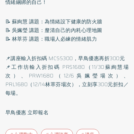
情緒綑綁的自己！
📝 蘇絢慧 講題：為情緒設下健康的防火牆
📝 吳姵瑩 講題：釐清自己的內耗心理地圖
📝 林萃芬 講題：職場人必練的情緒肌力
📌講座輸入折扣碼 MCSS300，早鳥優惠再折300元
📌工作坊輸入折扣碼 PRS1680（11/30蘇絢慧場
次）、PRW1680（12/6吳姵瑩場次）、
PRL1680（12/14林萃芬場次），立刻享300元折扣／
每場。
早鳥優惠 立即報名