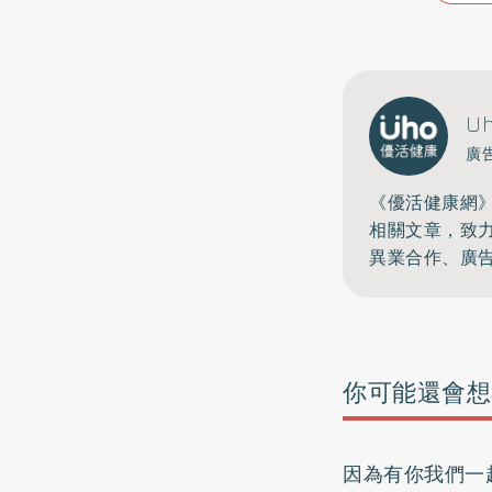
U
廣
《優活健康網
相關文章，致
異業合作、廣
你可能還會想
因為有你我們一起