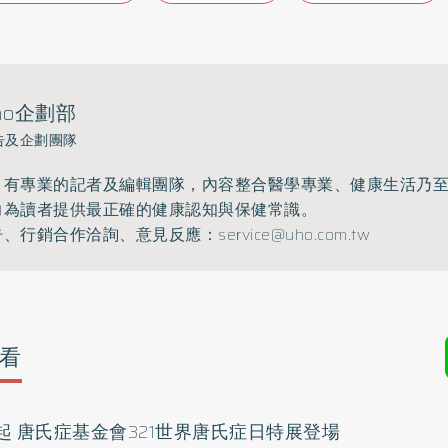
ho企劃部
告及企劃團隊
》有專業的記者及編輯團隊，內容整合醫學專業、健康生活乃
力為讀者提供最正確的健康認知與保健常識。
告、行銷合作洽詢、意見反應：
service@uho.com.tw
看
 唐氏症基金會321世界唐氏症日特展登場