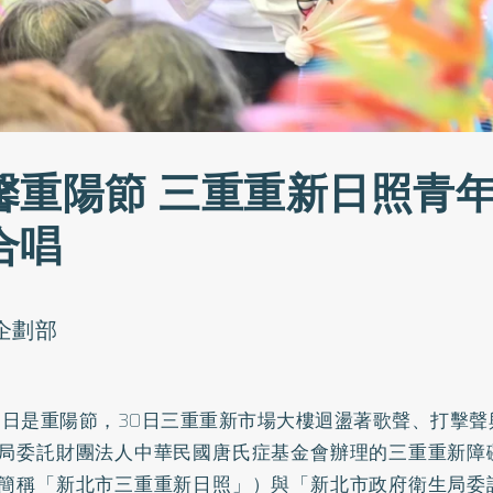
馨重陽節 三重重新日照青
合唱
o企劃部
29日是重陽節，30日三重重新市場大樓迴盪著歌聲、打擊
局委託財團法人中華民國唐氏症基金會辦理的三重重新障
簡稱「新北市三重重新日照」）與「新北市政府衛生局委