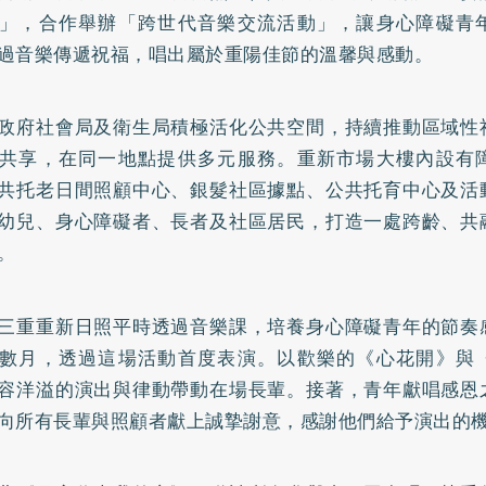
」，合作舉辦「跨世代音樂交流活動」，讓身心障礙青
過音樂傳遞祝福，唱出屬於重陽佳節的溫馨與感動。
政府社會局及衛生局積極活化公共空間，持續推動區域性
共享，在同一地點提供多元服務。重新市場大樓內設有
共托老日間照顧中心、銀髮社區據點、公共托育中心及活
幼兒、身心障礙者、長者及社區居民，打造一處跨齡、共
。
三重重新日照平時透過音樂課，培養身心障礙青年的節奏
數月，透過這場活動首度表演。以歡樂的《心花開》與
容洋溢的演出與律動帶動在場長輩。接著，青年獻唱感恩
向所有長輩與照顧者獻上誠摯謝意，感謝他們給予演出的