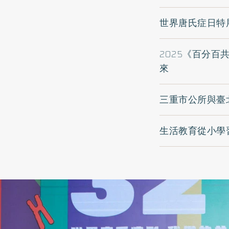
世界唐氏症日特展
2025《百分
來
三重市公所與臺
生活教育從小學