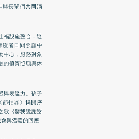
年與長輩們共同演
社福設施整合，透
障礙者日間照顧中
動中心，服務對象
融的優質照顧與休
感與表達力。孩子
《節拍器》揭開序
之歌《聽我說謝謝
機會與溫暖的回應