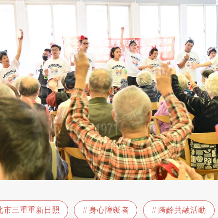
北市三重重新日照
身心障礙者
跨齡共融活動