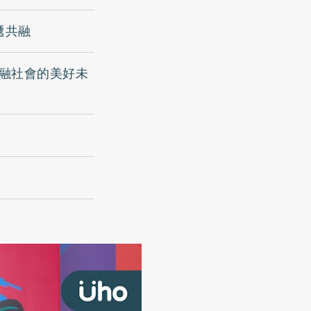
遞共融
共融社會的美好未