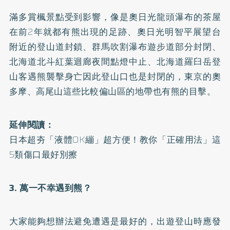
滿多賞楓景點受到影響，像是奧日光龍頭瀑布的茶屋
在前2年就都有熊出現的足跡、奧日光明智平展望台
附近的登山道封鎖、群馬吹割瀑布遊步道部分封閉、
北海道北斗紅葉迴廊夜間點燈中止、北海道羅臼岳登
山客遇熊襲擊身亡因此登山口也是封閉的，東京的奧
多摩、高尾山這些比較偏山區的地帶也有熊的目擊。
延伸閱讀：
日本超夯「液體OK繃」超方便！教你「正確用法」這
5類傷口最好別擦
3. 萬一不幸遇到熊？
大家能夠想辦法避免遭遇是最好的，出遊登山時應發