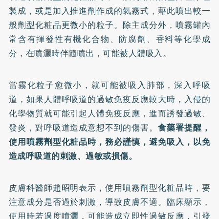
製成，或是加入推進劑作成的氣霧式，藉此噴出較一
般劑型化粧品更微小的粒子。除主成分外，噴霧罐內
常含有揮發性有機化合物、防腐劑、香料等化學成
分，在噴灑時伴隨噴出，可能被人體吸入。
當霧化粒子愈微小，就可能被吸入肺部，深入呼吸
道，如果人體呼吸道的過敏免疫反應較大時，入侵的
化學物質就可能引起人體免疫反應，進而誘發過敏、
發炎，對呼吸道造成意想不到的傷害。
食藥署提醒，
使用噴霧劑型化粧品時，務必謹慎，避免吸入，以免
造成呼吸道的刺激、過敏或損傷。
皮膚科醫師趙昭明表示，使用噴霧劑型化粧品時，要
注意成分是否過於刺激，導致皮膚不適。臨床顯示，
使用時若過度噴灑，可能造成立即性過敏反應，引發