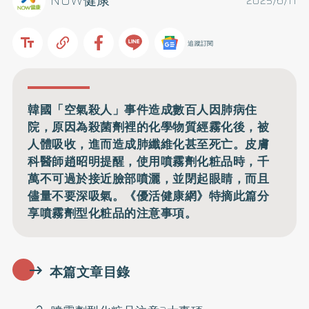
NOW健康
2025/6/11
追蹤訂閱
韓國「空氣殺人」事件造成數百人因肺病住
院，原因為殺菌劑裡的化學物質經霧化後，被
人體吸收，進而造成肺纖維化甚至死亡。皮膚
科醫師趙昭明提醒，使用噴霧劑化粧品時，千
萬不可過於接近臉部噴灑，並閉起眼睛，而且
儘量不要深吸氣。《優活健康網》特摘此篇分
享噴霧劑型化粧品的注意事項。
本篇文章目錄