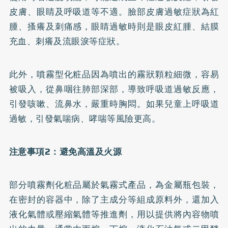
皮膚、眼睛及呼吸道等不適。臉部皮膚過敏症狀為紅
腫、搔癢及刺痛感，眼睛過敏時則是眼皮紅腫、結膜
充血、刺癢及流眼淚等症狀。
此外，噴霧型化粧品因為噴出的霧狀顆粒細微，容易
被吸入，從鼻咽往肺部深部，導致呼吸道過敏反應，
引發咳嗽、流鼻水，嚴重時胸悶。如果兒童上呼吸道
過敏，引發氣喘病、哮喘等風險更高。
注意事項2：避免高溫及火源
部分噴霧劑化粧品屬於氣霧式產品，為金屬瓶包裝，
在密封的容器中，除了主成分等組成原料外，還加入
液化氣體或壓縮氣體等推進劑，用以提供將內容物噴