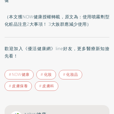
健
（本文獲NOW健康授權轉載，原文為：
使用噴霧劑型
化粧品注意2大事項！ 3大族群應減少使用
）
歡迎加入
《優活健康網》line好友
，更多醫療新知搶
先看！
NOW健康
化妝
化妝品
皮膚保養
皮膚科