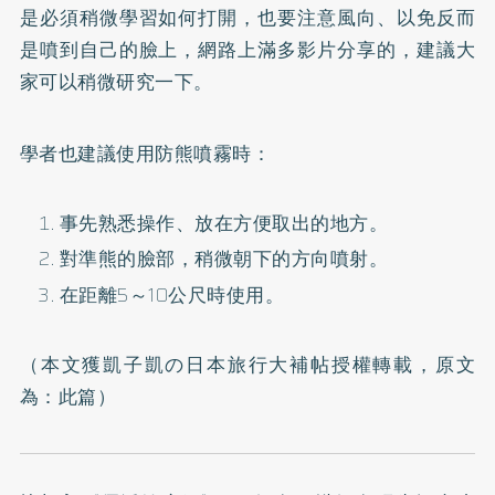
是必須稍微學習如何打開，也要注意風向、以免反而
是噴到自己的臉上，網路上滿多影片分享的，建議大
家可以稍微研究一下。
學者也建議使用防熊噴霧時：
事先熟悉操作、放在方便取出的地方。
對準熊的臉部，稍微朝下的方向噴射。
在距離5～10公尺時使用。
（本文獲凱子凱の日本旅行大補帖授權轉載，原文
為：
此篇
）