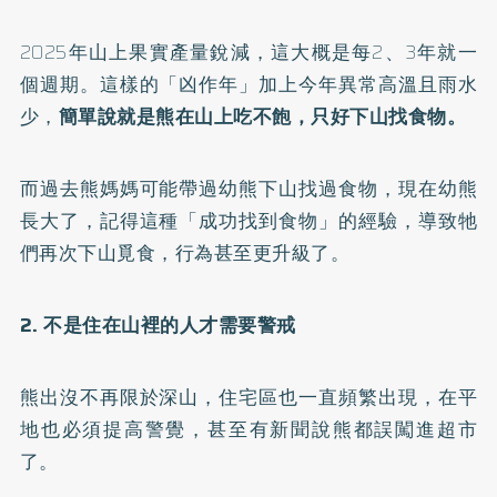
2025年山上果實產量銳減，這大概是每2、3年就一
個週期。這樣的「凶作年」加上今年異常高溫且雨水
少，
簡單說就是熊在山上吃不飽，只好下山找食物。
而過去熊媽媽可能帶過幼熊下山找過食物，現在幼熊
長大了，記得這種「成功找到食物」的經驗，導致牠
們再次下山覓食，行為甚至更升級了。
2. 不是住在山裡的人才需要警戒
熊出沒不再限於深山，住宅區也一直頻繁出現，在平
地也必須提高警覺，甚至有新聞說熊都誤闖進超市
了。