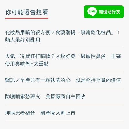
你可能還會想看
化妝品用噴的很方便？食藥署揭「噴霧劑化粧品」3
類人最好別亂用
天氣一冷就狂打噴嚏？入秋好發「過敏性鼻炎」正確
使用鼻噴劑6大重點
醫訊／早產兒有一顆執著的心 就是堅持呼吸的價值
防曬噴霧恐著火 美原廠商自主回收
肺病患者福音 國產吸入劑上市