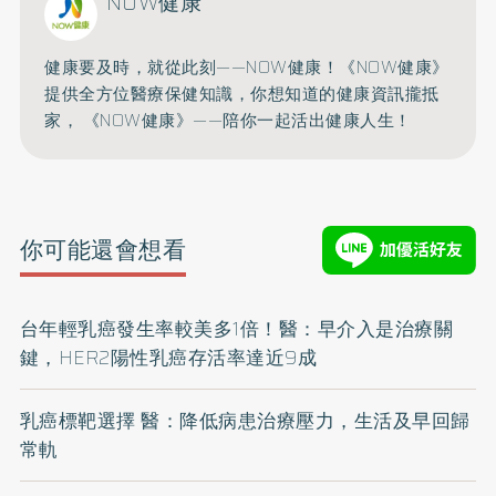
NOW健康
健康要及時，就從此刻——NOW健康！《NOW健康》
提供全方位醫療保健知識，你想知道的健康資訊攏抵
家， 《NOW健康》——陪你一起活出健康人生！
你可能還會想看
台年輕乳癌發生率較美多1倍！醫：早介入是治療關
鍵，HER2陽性乳癌存活率達近9成
乳癌標靶選擇 醫：降低病患治療壓力，生活及早回歸
常軌