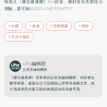
快加入
《優活健康網》line好友
，揪好友玩失智症小
測驗，還可抽$5000 LINE POINTS！
出國
旅遊
防熊噴霧
熊鈴
生活小秘訣
Uho編輯部
記者及編輯團隊
《優活健康網》有專業的記者及編輯團隊，內容整合
醫學專業、健康生活乃至關係心理學等相關文章，致
力為讀者提供最正確的健康認知與保健常識。