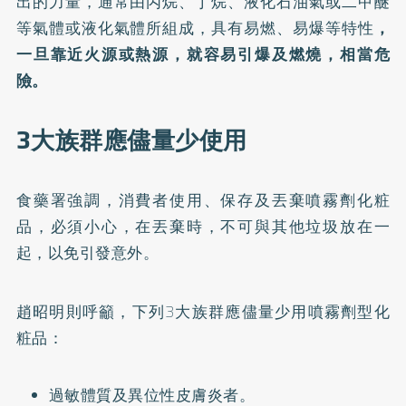
出的力量，通常由丙烷、丁烷、液化石油氣或二甲醚
等氣體或液化氣體所組成，具有易燃、易爆等特性
，
一旦靠近火源或熱源，就容易引爆及燃燒，相當危
險。
3大族群應儘量少使用
食藥署強調，消費者使用、保存及丟棄噴霧劑化粧
品，必須小心，在丟棄時，不可與其他垃圾放在一
起，以免引發意外。
趙昭明則呼籲，下列3大族群應儘量少用噴霧劑型化
粧品：
過敏體質及異位性皮膚炎者。