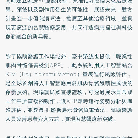
同時建立乳房3D虛擬模型，來推估乳癌個人化治療效
果、預後以及副作用發生的可能性。展望未來，雙方
計畫進一步優化演算法，推廣至其他治療領域，並實
現更廣泛的智慧醫療應用，共同打造病患福祉與科技
創新融合的新典範。
除了協助醫護工作場域外，臺中榮總也提供「職業性
肌肉骨骼傷害檢測APP」，此系統利用人工智慧結合
KIM（Key Indicator Method）量表進行風險評估，
是全球首創將人工智慧應用於肌肉骨骼累積性風險的
創新技術。現場讓民眾直接體驗，可透過展示日常或
工作中所重複的動作，讓APP即時進行姿勢分析與風
險評估，並透過3D影像展示骨骼負重情況，幫助醫護
人員改善患者介入方式，實現智慧醫療新突破。