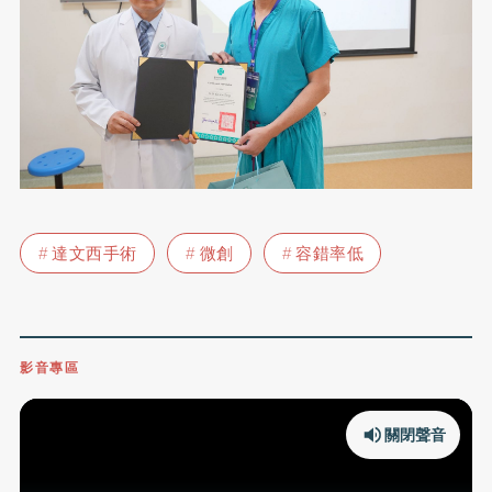
達文西手術
微創
容錯率低
影音專區
關閉聲音