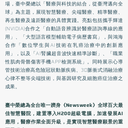
場，臺中榮總以「醫療與科技的結合，從臺灣邁向全
球」為主題，展現智慧醫療、尖端醫療、精準醫療、
再生醫療及遠距醫療的具體實踐。亮點包括攜手輝達
(NVIDIA)合作之「自動語音辨識於醫療諮詢專線的應
用」、「大型語言模型輔助電子病歷書寫」，與鴻海
合作「數位孿生與AI技術在乳癌治療中的創新應
用」，以及「AI腎臟超音波快速精準診斷」、「職業
性肌肉骨骼傷害手機APP檢測系統」。同時展示心導
管技術治療高危險冠狀動脈疾病、3D脈衝式消融治療
心律不整等尖端技術，與基因研究及細胞癌症治療之
成果。
臺中榮總為全台唯一躋身《Newsweek》全球百大最
佳智慧醫院，建置導入H200超級電腦，加速發展AI
應用，醫療作業全面升級，是實現智慧醫療願景的重