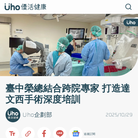
臺中榮總結合跨院專家 打造達
文西手術深度培訓
Uho企劃部
2025/10/29
追蹤訂閱