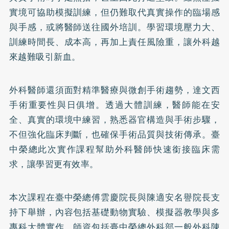
實境可協助模擬訓練，但仍難取代真實操作的臨場感
與手感，或將醫師送往國外培訓。學習環境壓力大、
訓練時間長、成本高，再加上責任風險重，讓外科越
來越難吸引新血。
外科醫師還須面對精準醫療與微創手術趨勢，達文西
手術重要性與日俱增。透過大體訓練，醫師能在安
全、真實的環境中練習，熟悉器官構造與手術步驟，
不但強化臨床判斷，也確保手術品質與技術傳承。臺
中榮總此次實作課程幫助外科醫師快速銜接臨床需
求，讓學習更有效率。
本次課程在臺中榮總傅雲慶院長與陳適安名譽院長支
持下舉辦，內容包括基礎動物實驗、模擬器教學與多
專科大體實作。師資包括臺中榮總外科部一般外科陳