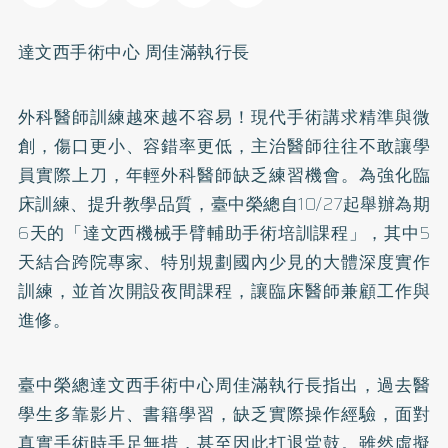
達文西手術中心 周佳滿執行長
外科醫師訓練越來越不容易！現代手術講求精準與微
創，傷口更小、容錯率更低，主治醫師往往不敢讓學
員實際上刀，年輕外科醫師缺乏練習機會。為強化臨
床訓練、提升教學品質，臺中榮總自10/27起舉辦為期
6天的「達文西機械手臂輔助手術培訓課程」，其中5
天結合跨院專家、特別規劃國內少見的大體深度實作
訓練，並首次開設夜間課程，讓臨床醫師兼顧工作與
進修。
臺中榮總達文西手術中心周佳滿執行長指出，過去醫
學生多靠影片、書籍學習，缺乏實際操作經驗，面對
真實手術時手足無措，甚至因此打退堂鼓。雖然虛擬