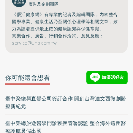
廣告及企劃團隊
《優活健康網》有專業的記者及編輯團隊，內容整合
醫學專業、健康生活乃至關係心理學等相關文章，致
力為讀者提供最正確的健康認知與保健常識。
異業合作、廣告、行銷合作洽詢、意見反應：
service@uho.com.tw
你可能還會想看
臺中榮總與直覺公司簽訂合作 開創台灣達文西微創醫
療新紀元
臺中榮總旅遊醫學門診獲疾管署認證 整合海外遠距醫
療護航暑假出國