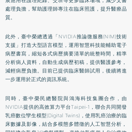
展應用在護理紀錄、交班等更多臨床場域，減少文書
處理負擔，幫助護理師專注在臨床照護，提升醫療品
質。
此外，臺中榮總透過「NVIDIA推論微服務(NIM)技術
支援」打造大型語言模型，運用智慧科技能輔助電子
病歷書寫，縮短各式病歷摘要清單的統整時間，精準
分析病人資料，自動生成病歷初稿，提供醫護參考，
減輕病歷負擔。目前已提供臨床醫師試用，後續將進
一步運用於正式的資訊系統。
同時，臺中榮民總醫院與鴻海科技集團合作，由
NVIDIA提供的高效算力平台Taipei-1，聯合共同開發
乳癌數位孿生模型(Digital Twins)，使用乳癌治療的臨
床數據及影像，結合多模態多體徵的人工智慧分析，