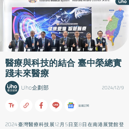
醫療與科技的結合 臺中榮總實
踐未來醫療
Uho企劃部
2024/12/9
追蹤訂閱
2024臺灣醫療科技展12月5日至8日在南港展覽館登