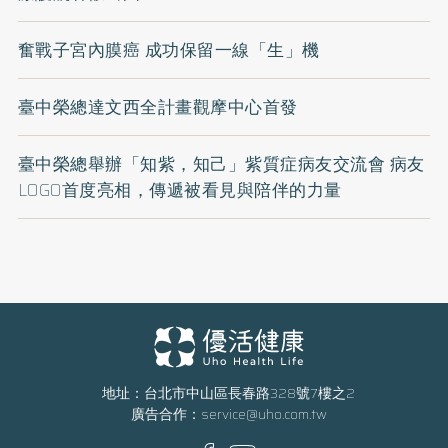
奮戰子宮內膜癌 成功保留一線「生」機
臺中榮總達文西全計畫觀摩中心首發
臺中榮總舉辦「知紫，知己」紫質症病友交流會 病友
LOGO首度亮相，傳遞被看見與陪伴的力量
地址：台北市中山區長春路328號7樓之2
廣告合作：
service@uho.com.tw