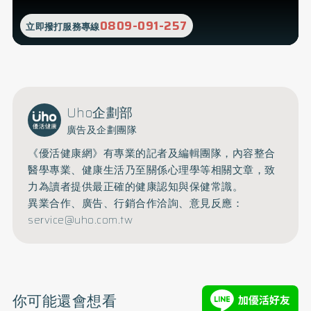
0809-091-257
立即撥打服務專線
Uho企劃部
廣告及企劃團隊
《優活健康網》有專業的記者及編輯團隊，內容整合
醫學專業、健康生活乃至關係心理學等相關文章，致
力為讀者提供最正確的健康認知與保健常識。
異業合作、廣告、行銷合作洽詢、意見反應：
service@uho.com.tw
你可能還會想看