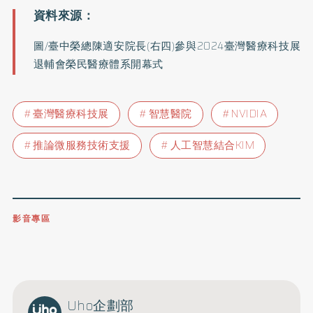
圖/臺中榮總陳適安院長(右四)參與2024臺灣醫療科技展
退輔會榮民醫療體系開幕式
臺灣醫療科技展
智慧醫院
NVIDIA
推論微服務技術支援
人工智慧結合KIM
影音專區
0809-091-257
立即撥打服務專線
開啟聲音
Uho企劃部