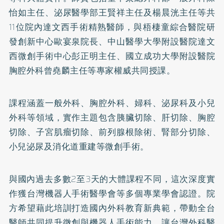
怡如主任、泌尿醫學部王賢祥主任及楊晨洸主任等共
11位院內達文西手術精熟醫師，與梧棲童綜合醫院研
發創新中心歐宴泉院長、中山醫學大學附設醫院達文
西微創手術中心彭正明主任、國立成功大學附設醫院
胸腔外科曾堯麟主任等專家權威共同授課。
課程涵蓋一般外科、胸腔外科、婦科、泌尿科及小兒
外科等領域，實作主題包含胰臟切除、肝切除、胸腔
切除、子宮肌瘤切除、前列腺根除術、腎部分切除、
小兒泌尿及消化道重建等微創手術。
與國內過去多數2至3天的大體課程不同，這次深度實
作獲台灣機器人手術醫學會等多個專業學會認證。院
方希望藉此培訓打造國內外科教育新典範，帶動全台
醫師共同提升微創與機器人手術能力，讓台灣外科醫