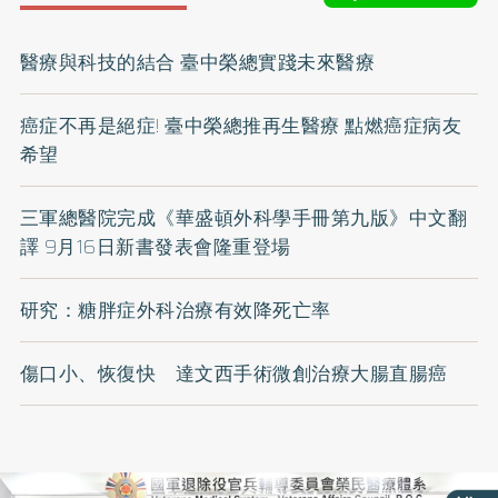
醫療與科技的結合 臺中榮總實踐未來醫療
癌症不再是絕症! 臺中榮總推再生醫療 點燃癌症病友
希望
三軍總醫院完成《華盛頓外科學手冊第九版》中文翻
譯 9月16日新書發表會隆重登場
研究：糖胖症外科治療有效降死亡率
傷口小、恢復快 達文西手術微創治療大腸直腸癌