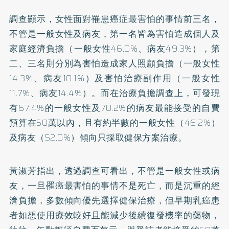
調查顯示，女性面對罹患癌症最害怕的事情前三名，
不管是一般女性及病友，第一名皆為害怕造成個人及
家庭經濟負擔（一般女性46.0%、病友49.3%），第
二、三名則分別為害怕造成家人照顧負擔（一般女性
14.3%、病友10.1%）及害怕治療副作用（一般女性
11.7%、病友14.4%）。而在治療負擔調查上，可發現
有67.4%的一般女性及70.2%的病友最能接受的自費
預算在50萬以內，且有約半數的一般女性（46.2%）
及病友（52.0%）傾向只採取健保方案治療。
黃淑芳指出，透過調查可看出，不管是一般女性或病
友，一旦罹癌最害怕的事情不是死亡，而是沉重的經
濟負擔，多數傾向優先選擇健保治療，但早期乳癌患
者如想使用療效較好且能減少後續復發機率的藥物，