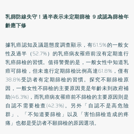
乳篩防線失守！過半表示未定期篩檢 ９成認為篩檢年
齡應下修
據乳癌認知及議題態度調查顯示，有61.5%的一般女
性及過半（52.7%）的乳癌病友罹癌前沒有定期進行
乳癌篩檢的習慣。值得警覺的是，一般女性中知道乳
癌可篩檢，但未進行定期篩檢比例高達61.8%，僅有
38.8%受訪者有定期篩檢的習慣。探究不願篩檢原
因，一般女性不篩檢的主要原因竟是年齡未到政府補
助(46.3%)，而乳癌病友罹癌前不篩檢的主要原因則是
自認不需要檢查(42.3%)。另外「自認不是高危險
群」、「不知道要篩檢」以及「害怕篩檢造成的疼
痛」也都是受訪者不願篩檢的原因選項。