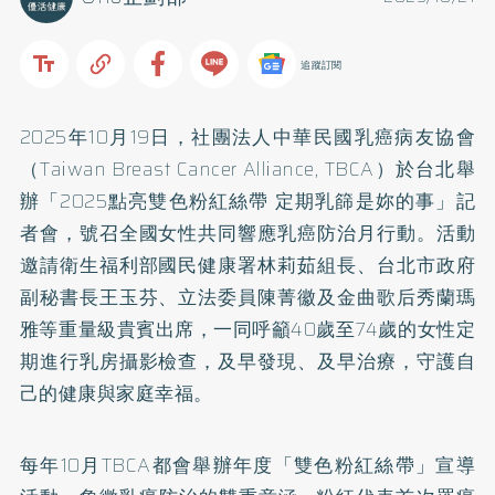
追蹤訂閱
2025年10月19日，社團法人中華民國乳癌病友協會
（Taiwan Breast Cancer Alliance, TBCA）於台北舉
辦「2025點亮雙色粉紅絲帶 定期乳篩是妳的事」記
者會，號召全國女性共同響應乳癌防治月行動。活動
邀請衛生福利部國民健康署林莉茹組長、台北市政府
副秘書長王玉芬、立法委員陳菁徽及金曲歌后秀蘭瑪
雅等重量級貴賓出席，一同呼籲40歲至74歲的女性定
期進行乳房攝影檢查，及早發現、及早治療，守護自
己的健康與家庭幸福。
每年10月TBCA都會舉辦年度「雙色粉紅絲帶」宣導