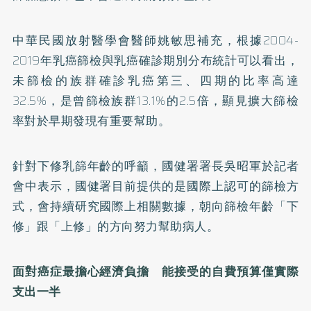
中華民國放射醫學會醫師姚敏思補充，根據2004-
2019年乳癌篩檢與乳癌確診期別分布統計可以看出，
未篩檢的族群確診乳癌第三、四期的比率高達
32.5%，是曾篩檢族群13.1%的2.5倍，顯見擴大篩檢
率對於早期發現有重要幫助。
針對下修乳篩年齡的呼籲，國健署署長吳昭軍於記者
會中表示，國健署目前提供的是國際上認可的篩檢方
式，會持續研究國際上相關數據，朝向篩檢年齡「下
修」跟「上修」的方向努力幫助病人。
面對癌症最擔心經濟負擔 能接受的自費預算僅實際
支出一半