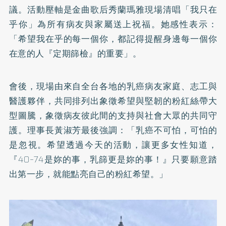
議。活動壓軸是金曲歌后秀蘭瑪雅現場清唱「我只在
乎你」為所有病友與家屬送上祝福。她感性表示：
「希望我在乎的每一個你，都記得提醒身邊每一個你
在意的人『定期篩檢』的重要」。
會後，現場由來自全台各地的乳癌病友家庭、志工與
醫護夥伴，共同排列出象徵希望與堅韌的粉紅絲帶大
型圖騰，象徵病友彼此間的支持與社會大眾的共同守
護。理事長黃淑芳最後強調：「乳癌不可怕，可怕的
是忽視。希望透過今天的活動，讓更多女性知道，
『40–74是妳的事，乳篩更是妳的事！』只要願意踏
出第一步，就能點亮自己的粉紅希望。」