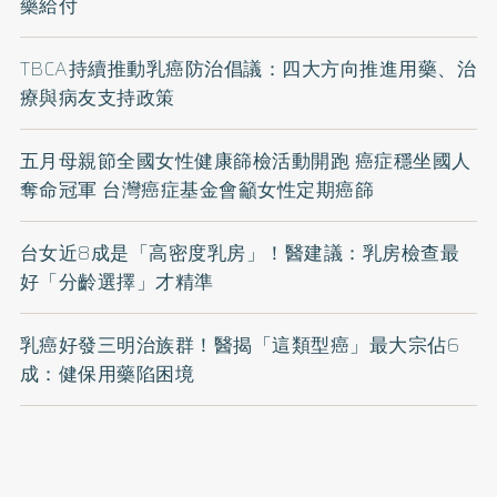
藥給付
TBCA持續推動乳癌防治倡議：四大方向推進用藥、治
療與病友支持政策
五月母親節全國女性健康篩檢活動開跑 癌症穩坐國人
奪命冠軍 台灣癌症基金會籲女性定期癌篩
台女近8成是「高密度乳房」！醫建議：乳房檢查最
好「分齡選擇」才精準
乳癌好發三明治族群！醫揭「這類型癌」最大宗佔6
成：健保用藥陷困境