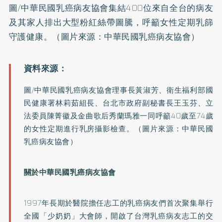
圖/中華民國乳癌病友協會集結400位來自全台的病友
及其家人排出大型粉紅絲帶圖騰，呼籲女性定期乳篩
守護健康。（圖片來源：中華民國乳癌病友協會）
圖/中華民國乳癌病友協會理事長黃淑芳、衛生福利部國
民健康署林莉茹組長、台北市政府副秘書長王玉芬、立
法委員陳菁徽及金曲歌后秀蘭瑪雅一同呼籲40歲至74歲
的女性定期進行乳房攝影檢查。（圖片來源：中華民國
乳癌病友協會）
關於中華民國乳癌病友協會
1997年長期於醫院擔任志工的乳癌病友們首次聚集舉行
全國「少奶奶」大會師，開啟了台灣乳癌病友志工的交