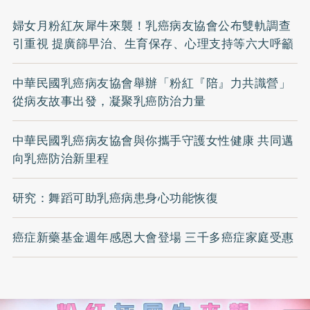
婦女月粉紅灰犀牛來襲！乳癌病友協會公布雙軌調查
引重視 提廣篩早治、生育保存、心理支持等六大呼籲
中華民國乳癌病友協會舉辦「粉紅『陪』力共識營」
從病友故事出發，凝聚乳癌防治力量
中華民國乳癌病友協會與你攜手守護女性健康 共同邁
向乳癌防治新里程
研究：舞蹈可助乳癌病患身心功能恢復
癌症新藥基金週年感恩大會登場 三千多癌症家庭受惠