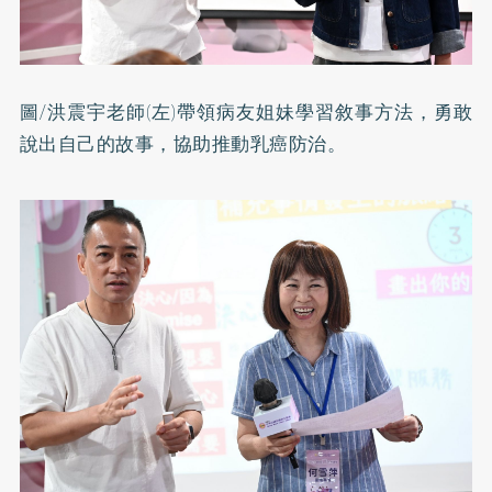
圖/洪震宇老師(左)帶領病友姐妹學習敘事方法，勇敢
說出自己的故事，協助推動乳癌防治。