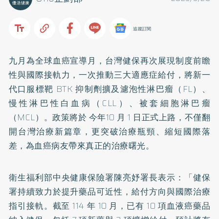
追蹤訂閱
九月為全球血癌宣導月，台灣健保再次展現制度前瞻
性與國際接軌力，一次推動三大適應症給付，將新一
代口服標靶 BTK 抑制劑擴及濾泡性淋巴瘤（FL）、
慢性淋巴性白血病（CLL）、被套細胞淋巴瘤
（MCL）。政策將於 今年10 月 1 日正式上路，不僅翻
開台灣治療新篇章，更突破治療瓶頸、縮短國際落
差，為血癌病友帶來真正的治療曙光。
衛生福利部中央健康保險署陳亮妤署長表示：「健保
署持續致力於提升藥品可近性，給付方向與國際治療
指引接軌。截至 114 年 10 月，已有 10 項血液癌藥品