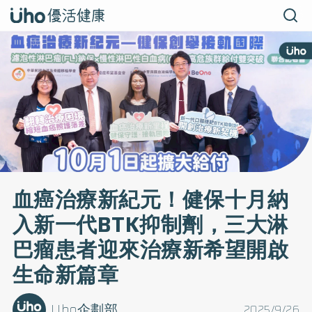
血癌治療新紀元！健保十月納
入新一代BTK抑制劑，三大淋
巴瘤患者迎來治療新希望開啟
生命新篇章
Uho企劃部
2025/9/26