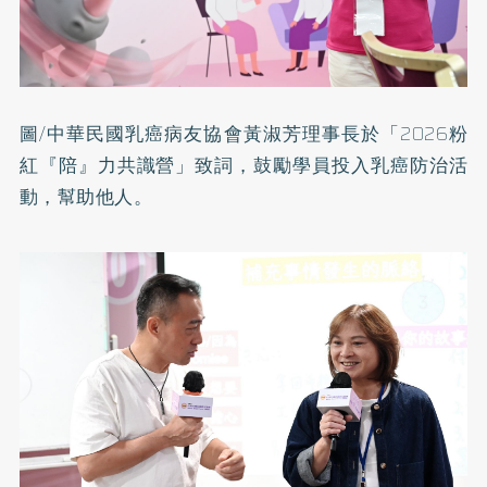
圖/中華民國乳癌病友協會黃淑芳理事長於「2026粉
紅『陪』力共識營」致詞，鼓勵學員投入乳癌防治活
動，幫助他人。