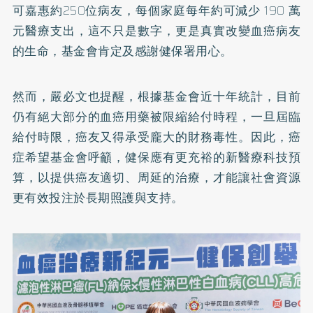
可嘉惠約250位病友，每個家庭每年約可減少 190 萬
元醫療支出，這不只是數字，更是真實改變血癌病友
的生命，基金會肯定及感謝健保署用心。
然而，嚴必文也提醒，根據基金會近十年統計，目前
仍有絕大部分的血癌用藥被限縮給付時程，一旦屆臨
給付時限，癌友又得承受龐大的財務毒性。因此，癌
症希望基金會呼籲，健保應有更充裕的新醫療科技預
算，以提供癌友適切、周延的治療，才能讓社會資源
更有效投注於長期照護與支持。