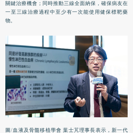
關鍵治療機會；同時推動三線全面納保，確保病友在
一至三線治療過程中至少有一次能使用健保標靶藥
物。
圖/血液及骨髓移植學會 葉士芃理事長表示，新一代