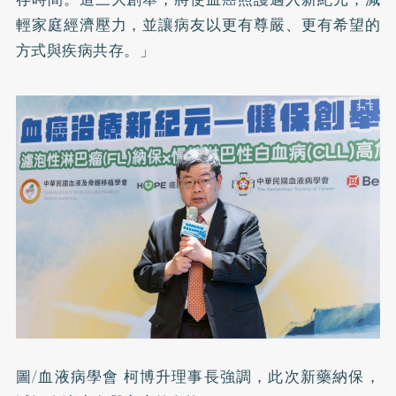
輕家庭經濟壓力，並讓病友以更有尊嚴、更有希望的
方式與疾病共存。」
圖/血液病學會 柯博升理事長強調，此次新藥納保，