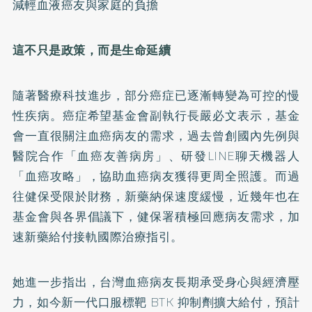
減輕血液癌友與家庭的負擔
這不只是政策，而是生命延續
隨著醫療科技進步，部分癌症已逐漸轉變為可控的慢
性疾病。癌症希望基金會副執行長嚴必文表示，基金
會一直很關注血癌病友的需求，過去曾創國內先例與
醫院合作「血癌友善病房」、研發LINE聊天機器人
「血癌攻略」，協助血癌病友獲得更周全照護。而過
往健保受限於財務，新藥納保速度緩慢，近幾年也在
基金會與各界倡議下，健保署積極回應病友需求，加
速新藥給付接軌國際治療指引。
她進一步指出，台灣血癌病友長期承受身心與經濟壓
力，如今新一代口服標靶 BTK 抑制劑擴大給付，預計