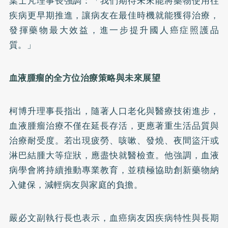
葉士芃理事長強調：「我們期待未來能將藥物使用往
疾病更早期推進，讓病友在最佳時機就能獲得治療，
發揮藥物最大效益，進一步提升國人癌症照護品
質。」
血液腫瘤的全方位治療策略與未來展望
柯博升理事長指出，隨著人口老化與醫療技術進步，
血液腫瘤治療不僅在延長存活，更應著重生活品質與
治療耐受度。若出現疲勞、咳嗽、發燒、夜間盜汗或
淋巴結腫大等症狀，應盡快就醫檢查。他強調，血液
病學會將持續推動專業教育，並積極協助創新藥物納
入健保，減輕病友與家庭的負擔。
嚴必文副執行長也表示，血癌病友因疾病特性與長期