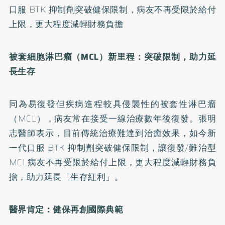
口服 BTK 抑制劑突破健保限制，病友不再受限於給付
上限，更大程度減輕財務負擔
被套細胞淋巴瘤（
MCL
）新里程：突破限制，
助力
延
長生存
同為易復發但疾病進程較具侵襲性的被套性淋巴瘤
（MCL），病友常在接受一線治療數年後復發。張明
志醫師表示，目前傳統治療難達到治癒效果，如今新
一代口服 BTK 抑制劑突破健保限制，讓復發/難治型
MCL病友不再受限於給付上限，更大程度減輕財務負
擔，助力延長「生存紅利」。
醫界肯定：健保再創國際典範