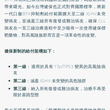
帶來曙光。如今台灣健保也正式對齊國際標準，將新
一代口服BTK抑制劑給付範圍擴大至二線 IGHV未突
變病友，並涵蓋三線所有復發或難治病友，確保 CLL
病友在一至三線治療過程中至少能有一次使用健保標
靶藥物，對高風險族群而言是一項革命性的改變。
健保新制的給付架構如下：
第一線
：
適用於具有 17p/TP53 變異的高風險病
友
第二線
：
涵蓋 IGHV 未突變的高危險群
第三線
：
納入所有復發或難治病友，治療不再受
限於基因型態