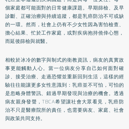
個家庭都可能面對的日常健康課題。早期篩檢、及早
診斷、正確治療與持續追蹤，都是乳癌防治不可或缺
的一環。然而，社會上仍有不少女性因為害怕檢查、
擔心結果、忙於工作家庭，或對疾病抱持僥倖心態，
而延後篩檢與就醫。
相較於冰冷的數字與制式的衛教資訊，病友的真實故
事更能觸動人心。當一位病友分享自己如何面對確
診、接受治療、走過恐懼並重新回到生活，這樣的經
驗往往能讓更多女性意識到：乳癌並不可怕，可怕的
是忽略身體警訊、錯過早期發現與治療的機會。透過
病友親身發聲，TBCA希望讓社會大眾看見，乳癌防
治不只是醫療院所的責任，也需要病友、家庭、社會
與政策共同支持。