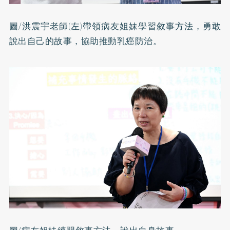
圖/洪震宇老師(左)帶領病友姐妹學習敘事方法，勇敢
說出自己的故事，協助推動乳癌防治。