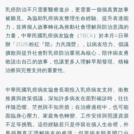
乳癌防治不只需要醫療進步，更需要一個個真實故事
被聽見。為協助乳癌病友整理生命經驗、提升表達能
力，並將個人故事轉化為推動社會理解與防治意識的
力量，中華民國乳癌病友協會（TBCA）於本月4日舉
辦「2026粉紅『陪』力共識營」，以病友培力、倡議
擴散與提升社會對乳癌防治重視為核心，陪伴病友勇
敢說出自己的故事，也讓更多人理解早期發現、積極
治療與完整支持的重要性。
中華民國乳癌病友協會長期投入乳癌病友支持、衛教
推廣與政策倡議，深知許多病友在面對確診時，往往
伴隨恐懼、茫然與不知所措；在治療過程中，也可能
面臨身心壓力、家庭角色轉變、工作安排與照護資源
不足等挑戰。這些經驗若只是停留在個人生命裡，外
界很難真正理解病友的處境；但當病友願意開口分