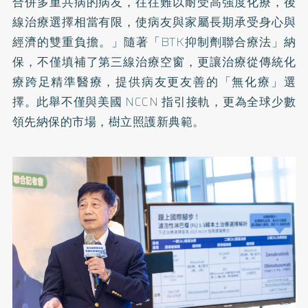
合併多重共病的病友，往往難以耐受高強度化療，後
線治療選擇相當有限，使病友與家屬長期承受身心與
經濟的雙重負擔。」隨著「BTK抑制劑聯合療法」納
保，不僅填補了第三線治療空窗，更讓治療從傳統化
療跨足精準醫療，提供病友更友善的「無化療」選
擇。此舉不僅與美國 NCCN 指引接軌，更為全球少數
領先納保的市場，樹立照護新典範。