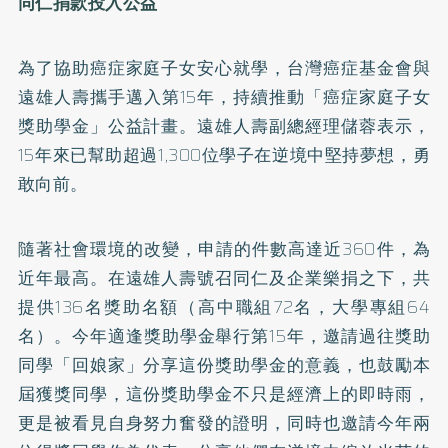
同仁捐款投入公益
為了協助癌症家庭子女安心就學，台灣癌症基金會與
遠雄人壽攜手邁入第15年，持續推動「癌症家庭子女
獎助學金」公益計畫。遠雄人壽副總經理儲蓉表示，
15年來已幫助超過1,300位學子在逆境中堅持夢想，勇
敢向前。
隨著社會環境的改變，申請的件數高達近360件，為
近年最高。在遠雄人壽號召同仁及企業樂捐之下，共
提供136名獎助名額（高中職組72名，大學專組64
名）。今年適逢獎助學金舉行第15年，邀請過往獎助
同學「回娘家」分享這份獎助學金的意義，也鼓勵本
屆獲獎同學，這份獎助學金不只是經濟上的即時雨，
更是被看見自身努力奮發的證明，同時也邀請今年兩