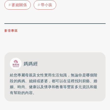
婆媳關係
帶小孩
影音專區
0809-091-257
立即撥打服務專線
開啟聲音
媽媽經
給您專屬母親及女性實用生活知識，無論你是哪個階
段的媽媽、媳婦或婆婆，都可以在這裡找到廚藝、婚
姻、時尚、健康以及懷孕和教養等豐富多元資訊和最
有幫助的內容。