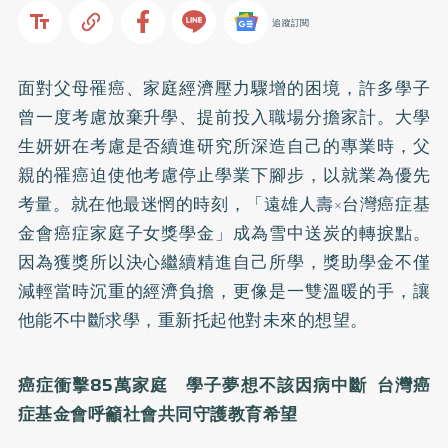
追蹤訂閱
面對父母罹癌、家庭經濟壓力驟增的困境，許多學子
曾一度考慮放棄升學、提前投入職場分擔家計。大學
生妍妍在考慮是否續進研究所深造自己的專業時，父
親的罹癌迫使他考慮停止學業下腳步，以就業為優先
考量。就在他最迷惘的時刻，「遠雄人壽×台灣癌症基
金會癌症家庭子女獎學金」成為雪中送炭的轉捩點。
因為獲獎所以決心繼續精進自己所學，獎助學金不僅
減輕當時沉重的經濟負擔，更像是一雙溫暖的手，讓
他能不中斷求學，重新托起他對未來的想望。
癌症衝擊85萬家庭 學子夢想不該因病中斷 台灣癌
症基金會呼籲社會共同守護教育希望