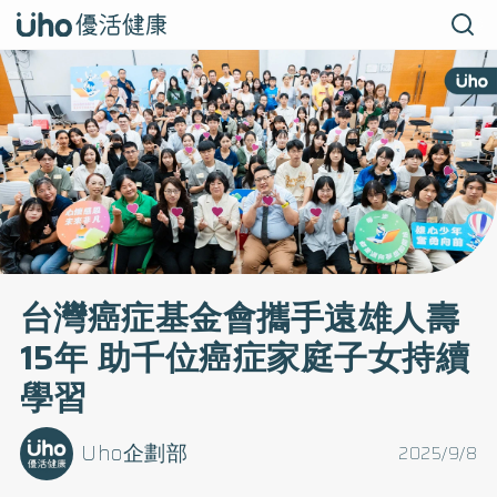
台灣癌症基金會攜手遠雄人壽
15年 助千位癌症家庭子女持續
學習
Uho企劃部
2025/9/8