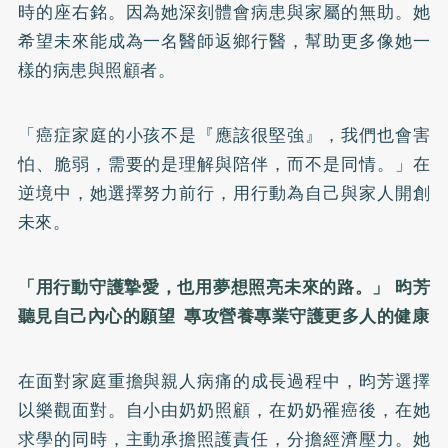
時的座右銘。因為她深刻體會病患與家屬的無助。她
希望未來能成為一名醫師返鄉行醫，幫助更多像她一
樣的病患與照顧者。
「癌症家庭的小孩不是『應該很堅強』，我們也會害
怕、脆弱，需要的是理解與陪伴，而不是同情。」在
逆境中，她選擇努力前行，用行動為自己與家人開創
未來。
「用行動守護摯愛，也用夢想照亮未來的路。」 昀芳
聽見自己內心的願望 專攻營養專業守護更多人的健康
在面對家庭重擔與親人病痛的成長過程中，昀芳選擇
以樂觀面對。自小由奶奶照顧，在奶奶罹癌後，在她
求學的同時，主動承擔照護責任，分擔經濟壓力。她