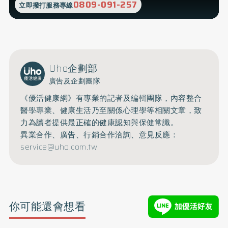
0809-091-257
立即撥打服務專線
Uho企劃部
廣告及企劃團隊
《優活健康網》有專業的記者及編輯團隊，內容整合
醫學專業、健康生活乃至關係心理學等相關文章，致
力為讀者提供最正確的健康認知與保健常識。
異業合作、廣告、行銷合作洽詢、意見反應：
service@uho.com.tw
你可能還會想看