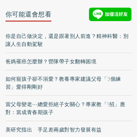
你可能還會想看
你是自己做決定，還是跟著別人前進？精神科醫：別
讓人生自動駕駛
爸媽罹癌怎麼辦？營隊帶子女翻轉困境
如何寵孩子卻不溺愛？教養專家建議父母「3個練
習」愛得剛剛好
當父母變老⋯總愛拒絕子女關心？專家教「1招」應
對：當成青春期孩子
美研究指出 手足差兩歲對智力發展有益