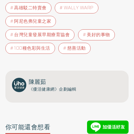
高雄駁二特賣會
WALLY WARP
阿尼色弗兒童之家
台灣兒童發展早期療育協會
美好的事物
100種色彩與生活
慈善活動
陳麗茹
《優活健康網》企劃編輯
你可能還會想看