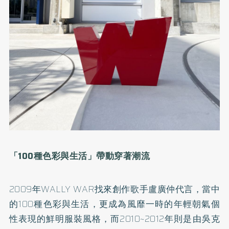
「100種色彩與生活」帶動穿著潮流
2009年WALLY WAR找來創作歌手盧廣仲代言，當中
的100種色彩與生活，更成為風靡一時的年輕朝氣個
性表現的鮮明服裝風格，而2010~2012年則是由吳克