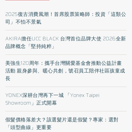
2025復古消費風潮！首席股票策略師：投資「這類公
司」不怕不景氣
AKIRA擔任UCC BLACK 台灣首位品牌大使 2026全新
品牌概念「堅持純粹」
美強生120周年：攜手台灣關愛基金會推動公益計畫
活動 親身參與、暖心共創，號召員工陪伴社區孩童成
長
YONEX深耕台灣再下一城 「Yonex Taipei
Showroom」正式開幕
假髮價格落差大？該選髮片還是假髮？專家：選對
「頭型曲線」更重要