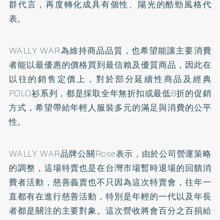
群代言，再度轉化成具有個性、陽光的酷勁風格代
表。
WALLY WAR為維持商品品質，也希望能讓主要消費
者能以最優惠的價格買到最信賴及優質商品，因此在
以往的銷售定價上，對於部分延續性商品及經典
POLO衫系列，都是採取全年無折扣或最低8折的促銷
方式，希望帶給年輕人服裝多元的滿足與消費的公平
性。
WALLY WAR品牌公關Rose表示，由於公司營運策略
的調整，這場特賣也是在台灣市場暫時退場的回饋消
費者活動，慈善義賣也不只因為這次特賣會，往年一
直都有在進行慈善活動，特別是年輕的一代以及年長
者都是關注的主要對象。這次營收將會百分之百捐給