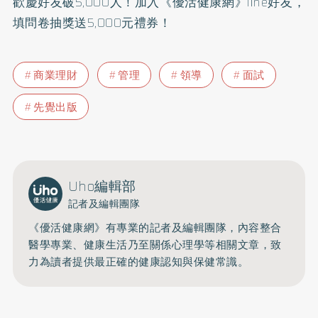
歡慶好友破5,000人！加入
《優活健康網》line好友
，
填問卷抽獎送5,000元禮券！
商業理財
管理
領導
面試
先覺出版
Uho編輯部
記者及編輯團隊
《優活健康網》有專業的記者及編輯團隊，內容整合
醫學專業、健康生活乃至關係心理學等相關文章，致
力為讀者提供最正確的健康認知與保健常識。