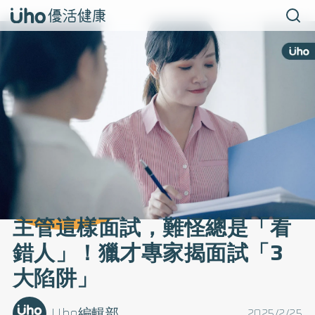
主管這樣面試，難怪總是「看
錯人」！獵才專家揭面試「3
大陷阱」
Uho編輯部
2025/2/25