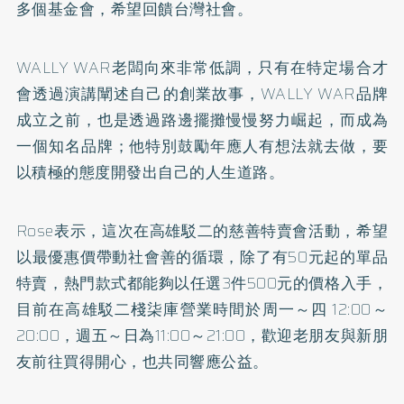
多個基金會，希望回饋台灣社會。
WALLY WAR老闆向來非常低調，只有在特定場合才
會透過演講闡述自己的創業故事，WALLY WAR品牌
成立之前，也是透過路邊擺攤慢慢努力崛起，而成為
一個知名品牌；他特別鼓勵年應人有想法就去做，要
以積極的態度開發出自己的人生道路。
Rose表示，這次在高雄駁二的慈善特賣會活動，希望
以最優惠價帶動社會善的循環，除了有50元起的單品
特賣，熱門款式都能夠以任選3件500元的價格入手，
目前在高雄駁二棧柒庫營業時間於周一～四 12:00～
20:00，週五～日為11:00～21:00，歡迎老朋友與新朋
友前往買得開心，也共同響應公益。