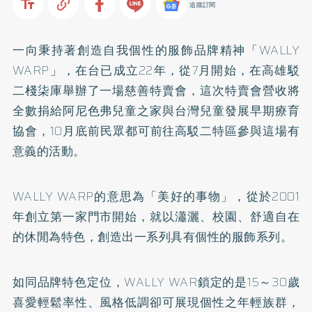
追蹤訂閱
一向秉持著創造自我個性的服飾品牌精神「WALLY
WARP」，在台已成立22年，從7月開始，在高雄駁
二棧柒庫舉辦了一場慈善特賣會，這次特賣會營收將
全數捐給阿尼色弗兒童之家與台灣兒童發展早期療育
協會，10月底前民眾都可前往高駁二特區參與這場有
意義的活動。
WALLY WARP的意思為「美好的事物」，從於2001
年創立第一家門市開始，就以瀟灑、校園、舒適自在
的休閒為特色，創造出一系列具有個性的服飾系列。
如同品牌特色定位，WALLY WAR鎖定的是15～30歲
喜愛輕鬆率性、風格低調卻可展現個性之年輕族群，