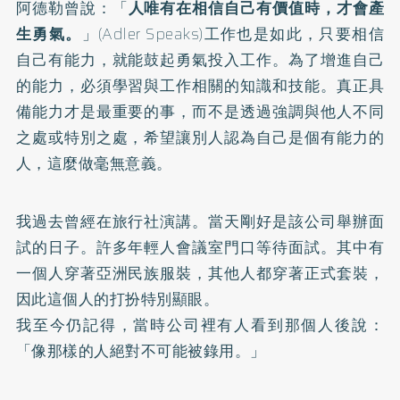
阿德勒曾說：「
人唯有在相信自己有價值時，才會產
生勇氣。
」(Adler Speaks)工作也是如此，只要相信
自己有能力，就能鼓起勇氣投入工作。為了增進自己
的能力，必須學習與工作相關的知識和技能。真正具
備能力才是最重要的事，而不是透過強調與他人不同
之處或特別之處，希望讓別人認為自己是個有能力的
人，這麼做毫無意義。
我過去曾經在旅行社演講。當天剛好是該公司舉辦面
試的日子。許多年輕人會議室門口等待面試。其中有
一個人穿著亞洲民族服裝，其他人都穿著正式套裝，
因此這個人的打扮特別顯眼。
我至今仍記得，當時公司裡有人看到那個人後說：
「像那樣的人絕對不可能被錄用。」