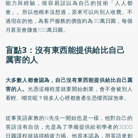
能力與經驗，很容易誤以為自己的技術「人人都
會」。所以他根本沒想過，原來可以向別人收費。不
過現在的他，為客戶服務的價值約為30萬日圓，每個
月甚至會賺進100萬日圓。
盲點3：沒有東西能提供給比自己
厲害的人
大多數人都會認為，自己沒有東西能提供給比自己厲
害的人。
光憑這種程度就要開始創業，會不會被別人
看輕、嘲笑呢？很多人心裡都會產生恐懼而踩煞車。
從事英語家教的N先生一開始也是一樣，他對自己的
英語沒有自信，光是為了準備提供給初學者的3000
日圓課程就搞得精疲力竭。他原本認為，用英語來創