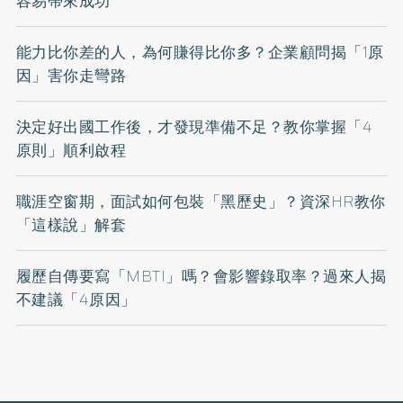
容易帶來成功
能力比你差的人，為何賺得比你多？企業顧問揭「1原
因」害你走彎路
決定好出國工作後，才發現準備不足？教你掌握「4
原則」順利啟程
職涯空窗期，面試如何包裝「黑歷史」？資深HR教你
「這樣說」解套
履歷自傳要寫「MBTI」嗎？會影響錄取率？過來人揭
不建議「4原因」