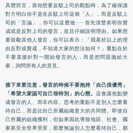
具體而言，當你想要反駁上司的觀點時，為了確保讓
對方明白你不是在反駁上司這個「人」，而是反駁上
司的「言論」，你可以這麼做——首先清楚表明你贊
成或是反對上司的發言，並且仔細說明理由。如果想
要鼓勵其他人發言，你可以表示：「我基於以上的理
由反對或贊成，不知道大家的想法如何？」重點在於
不要直接針對一開始發言的人，而是把問題拋給大
家，詢問所有人的意見。
接下來要注意，發言的時候不要抱持「自己很優秀」
「希望大家認可自己很特別」的心態。
這會讓焦點變
成發言的人、而非內容。思考的重點不是別人怎麼看
待自己，而是比自己所屬組織更大的共同體。即使自
己所屬的組織獲利，但如果因此導致地區、社會、國
家甚至全世界受害，那麼無論別人怎麼看待自己，都