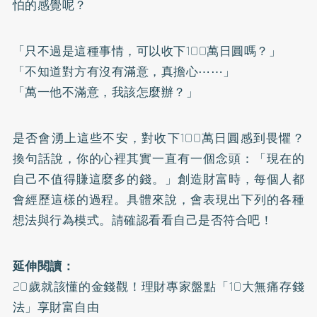
怕的感覺呢？
「只不過是這種事情，可以收下100萬日圓嗎？」
「不知道對方有沒有滿意，真擔心⋯⋯」
「萬一他不滿意，我該怎麼辦？」
是否會湧上這些不安，對收下100萬日圓感到畏懼？
換句話說，你的心裡其實一直有一個念頭：「現在的
自己不值得賺這麼多的錢。」創造財富時，每個人都
會經歷這樣的過程。具體來說，會表現出下列的各種
想法與行為模式。請確認看看自己是否符合吧！
延伸閱讀：
20歲就該懂的金錢觀！理財專家盤點「10大無痛存錢
法」享財富自由