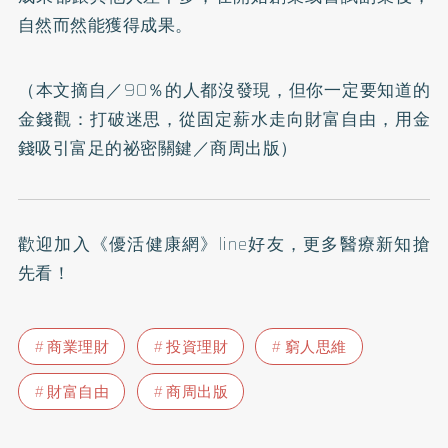
自然而然能獲得成果。
（本文摘自／
90％的人都沒發現，但你一定要知道的
金錢觀：打破迷思，從固定薪水走向財富自由，用金
錢吸引富足的祕密關鍵
／商周出版）
歡迎加入
《優活健康網》line好友
，更多醫療新知搶
先看！
商業理財
投資理財
窮人思維
財富自由
商周出版