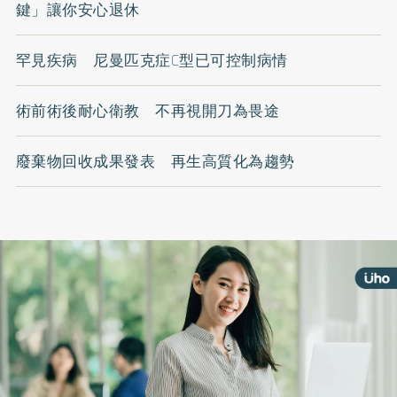
鍵」讓你安心退休
罕見疾病 尼曼匹克症C型已可控制病情
術前術後耐心衛教 不再視開刀為畏途
廢棄物回收成果發表 再生高質化為趨勢