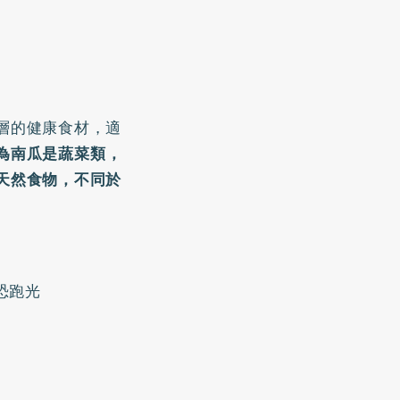
層的健康食材，適
為南瓜是蔬菜類，
天然食物，不同於
恐跑光