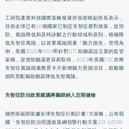
工研院產業科技國際策略發展所張慈映副所長表示，
目前全球已有50個國家已制定失智症應對政策，從預
防、風險降低和及時診斷之行動領域和原則，積極降
低失智症風險，以首要風險因素「聽力損失」管理為
例，美國2022年FDA即針對OTC助聽器設立新的監管
架構，促使助聽器更容易取得，2023年美國CDC亦將
失智症風險因素教育卡片新增聽力受損項目，鼓勵聽
損民眾配戴助聽器降低失智風險。
失智症防治政策建議將聽篩納入定期健檢
雖然衛福部依據全球失智症行動計畫7大策略，公布我
國「失智症防治照護政策綱領暨行動方案2.0（2018-