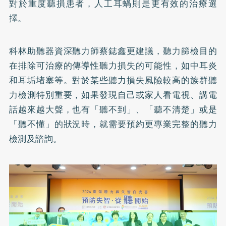
對於重度聽損患者，人工耳蝸則是更有效的治療選
擇。
科林助聽器資深聽力師蔡鋕鑫更建議，聽力篩檢目的
在排除可治療的傳導性聽力損失的可能性，如中耳炎
和耳垢堵塞等。對於某些聽力損失風險較高的族群聽
力檢測特別重要，如果發現自己或家人看電視、講電
話越來越大聲，也有「聽不到」、「聽不清楚」或是
「聽不懂」的狀況時，就需要預約更專業完整的聽力
檢測及諮詢。