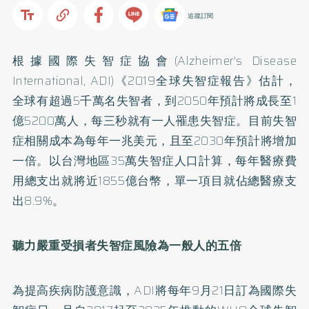
追蹤訂閱
根據國際失智症協會(Alzheimer's Disease
International, ADI)《2019全球失智症報告》估計，
全球有超過5千萬名失智者，到2050年預計將成長至1
億5200萬人，每三秒就有一人罹患失智症。目前失智
症相關成本為每年一兆美元，且至2030年預計將增加
一倍。以台灣地區35萬失智症人口計算，每年醫療費
用總支出就將近1855億台幣，單一項目就佔總醫療支
出8.9%。
聽力嚴重受損者失智症風險為一般人的五倍
為提高疾病防護意識，ADI將每年9月21日訂為國際失