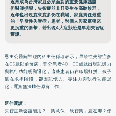
逐漸成為台灣家庭必須面對的重要健康議題，
但醫師提醒，失智症並非只發生在高齡族群，
近年也出現愈來愈多仍在職場、家庭責任最重
的「早發性失智症」患者，對個人與家庭帶來
更沉重的衝擊，若出現4大症狀恐是早期失智症
警訊。
恩主公醫院神經內科主任孫瑜表示，早發性
失智症
多
在65歲以前發病，部分患者40、50歲就出現記憶力
與執行功能明顯退化，這些患者仍在職場打拼、孩子
還在求學階段，卻因記憶力、專注力與執行功能退
化，逐漸無法勝任原有工作。
延伸閱讀：
失智症新藥誰能用？「樂意保、欣智樂」差在哪？使