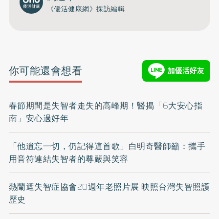
《優活健康網》採訪編輯
你可能還會想看
春節期間是失智者走失的高峰期！醫揭「6大安心指
南」安心過好年
「他遺忘一切，仍記得這首歌」白明奇醫師籲：攜手
用音符連結失智者的尊嚴與笑容
熱蘭遮失智症協會20週年老照片展 映照台灣失智照護
歷史