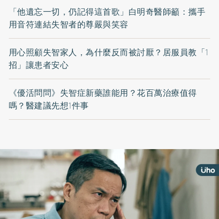
「他遺忘一切，仍記得這首歌」白明奇醫師籲：攜手
用音符連結失智者的尊嚴與笑容
用心照顧失智家人，為什麼反而被討厭？居服員教「1
招」讓患者安心
《優活問問》失智症新藥誰能用？花百萬治療值得
嗎？醫建議先想1件事