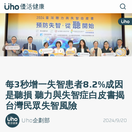
每3秒增一失智患者8.2%成因
是聽損 聽力與失智症白皮書揭
台灣民眾失智風險
Uho企劃部
2024/9/20