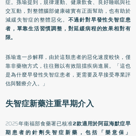
症。孫瑜提到，規律運動、健康飲食、良好睡眠與社
交互動，對整體腦部健康確實有正面幫助，也有助於
減緩失智症的整體惡化。
不過針對早發性失智症患
者，單靠生活習慣調整，對延緩病程的效果相對有
限。
孫瑜進一步解釋，由於這類患者的惡化速度較快，僅
靠非藥物方式，往往難以有效阻擋疾病進展。「這也
是為什麼早發性失智症患者，更需要及早接受專業評
估與醫療介入。」
失智症新藥注重早期介入
2025年衛福部食藥署已核准
2款適用於
阿茲海默症
早
期患者的針劑
失智症新藥
，包括「樂意保」