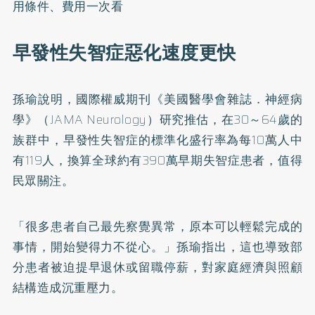
用條件、費用一次看
早發性失智症惡化速度更快
孫瑜說明，國際權威期刊《美國醫學會雜誌．神經病
學》（JAMA Neurology）
研究
推估，在30～64歲的
族群中，早發性失智症的標準化盛行率為每10萬人中
有119人，換算全球約有390萬早期失智症患者，值得
民眾關注。
「很多患者自己最先察覺異常，原本可以輕鬆完成的
事情，開始變得力不從心。」孫瑜指出，這也導致部
分患者被迫提早退休或留職停薪，對家庭經濟與照顧
結構造成沉重壓力。