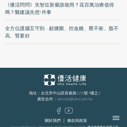
《優活問問》失智症新藥誰能用？花百萬治療值得
嗎？醫建議先想1件事
全方位護腦五守則 - 顧腰圍、控血糖、壓不衝、脂不
高、腎要好
地址：台北市中山區長春路328號7樓之2
廣告合作：
service@uho.com.tw
Menu
關於我們
條款與政策