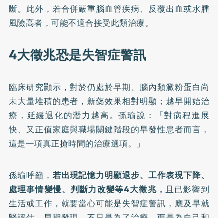
斷。此外，若合併嚴重腦血管疾病、反覆出血或水腫
風險高者，可能不適合接受此類治療。
4大徵兆恐是失智症警訊
臨床研究顯示，對於仍處於早期、腦內類澱粉蛋白尚
未大量堆積的患者，新藥效果相對明顯；越早開始治
療，延緩退化的潛力越高。孫瑜說：「對病程進展
快、又正值家庭與職場關鍵階段的早發性患者而言，
這是一項真正搶時間的治療選項。」
孫瑜呼籲，
若出現記憶力明顯退步、工作表現下降、
處理事情變慢、判斷力改變等4大徵兆，
且已影響到
生活或工作，就要當心可能是失智症警訊，應及早就
醫評估。早期發現，不只是為了治療，而是為自己和