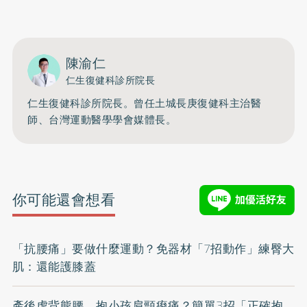
陳渝仁
仁生復健科診所院長
仁生復健科診所院長。曾任土城長庚復健科主治醫
師、台灣運動醫學學會媒體長。
你可能還會想看
「抗腰痛」要做什麼運動？免器材「7招動作」練臀大
肌：還能護膝蓋
產後虎背熊腰、抱小孩肩頸痠痛？簡單3招「正確抱