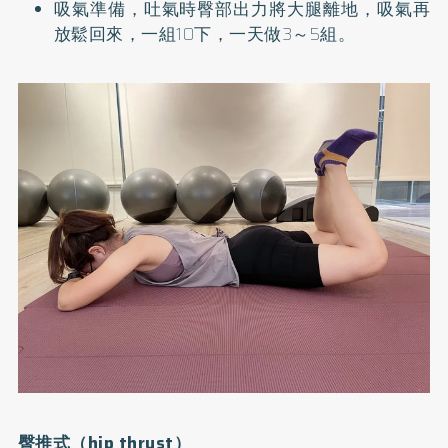
吸氣準備，吐氣時臀部出力將大腿離地，吸氣再
放鬆回來，一組10下，一天做3～5組。
臀推式（hip thrust）