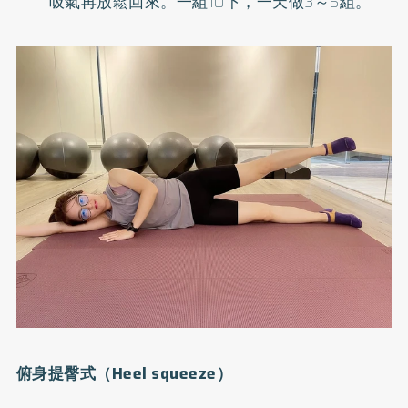
吸氣再放鬆回來。一組10下，一天做3～5組。
俯身提臀式（Heel squeeze）