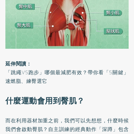
延伸閱讀：
「跳繩VS跑步」哪個最減肥有效？帶你看「5關鍵」
速燃脂、練臀選它
什麼運動會用到臀肌？
而在利用器材加重之前，我們可以先想想，什麼時候
我們會啟動臀肌？自主訓練的經典動作「深蹲」包含