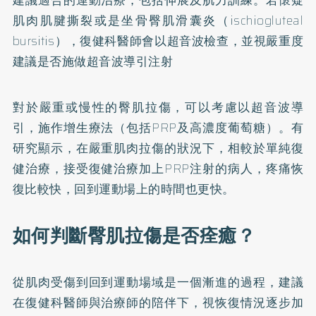
建議適合的運動治療，包括伸展及肌力訓練。若懷疑
肌肉肌腱撕裂或是坐骨臀肌滑囊炎（ischiogluteal
bursitis），復健科醫師會以超音波檢查，並視嚴重度
建議是否施做超音波導引注射
對於嚴重或慢性的臀肌拉傷，可以考慮以超音波導
引，施作增生療法（包括PRP及高濃度葡萄糖）。有
研究顯示，在嚴重肌肉拉傷的狀況下，相較於單純復
健治療，接受復健治療加上PRP注射的病人，疼痛恢
復比較快，回到運動場上的時間也更快。
如何判斷臀肌拉傷是否痊癒？
從肌肉受傷到回到運動場域是一個漸進的過程，建議
在復健科醫師與治療師的陪伴下，視恢復情況逐步加