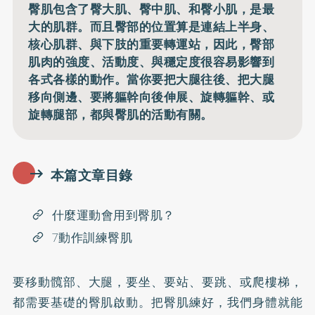
臀肌包含了臀大肌、臀中肌、和臀小肌，是最
大的肌群。而且臀部的位置算是連結上半身、
核心肌群、與下肢的重要轉運站，因此，臀部
肌肉的強度、活動度、與穩定度很容易影響到
各式各樣的動作。當你要把大腿往後、把大腿
移向側邊、要將軀幹向後伸展、旋轉軀幹、或
旋轉腿部，都與臀肌的活動有關。
本篇文章目錄
什麼運動會用到臀肌？
7動作訓練臀肌
要移動髖部、大腿，要坐、要站、要跳、或爬樓梯，
都需要基礎的臀肌啟動。把臀肌練好，我們身體就能