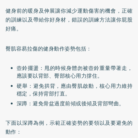
健身前的暖身及伸展讓你減少運動傷害的機會，正確
的訓練以及帶給你好身材，錯誤的訓練方法讓你屁股
好痛。
臀肌容易拉傷的健身動作姿勢包括：
壺鈴擺盪：甩的時候身體勿被壺鈴重量帶著走，
應該要以背部、臀部核心用力撐住。
硬舉：避免拱背，應由臀肌啟動，核心用力維持
穩定，保持背部打直。
深蹲：避免骨盆過度前傾或後傾及背部彎曲。
下面以深蹲為例，示範正確姿勢的要領以及要避免的
動作：