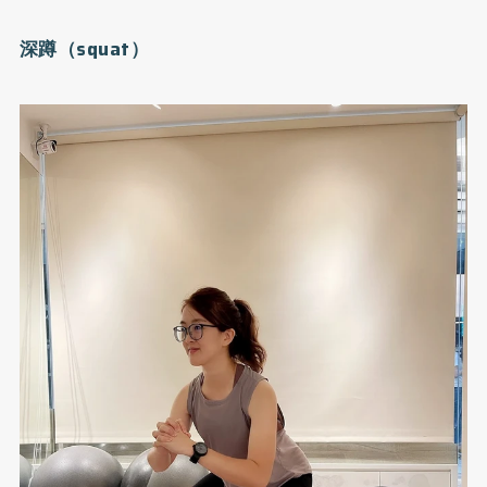
深蹲（squat）