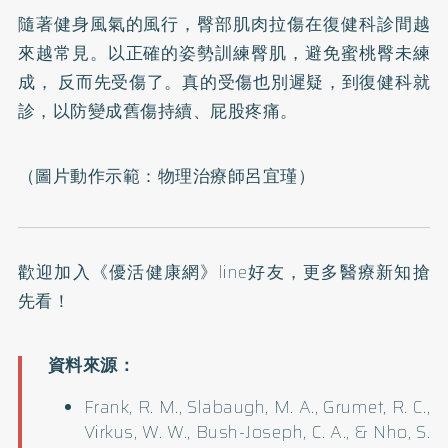
隨著健身風氣的風行，臀部肌肉拉傷在復健科診間越
來越常見。以正確的姿勢訓練臀肌，避免蜜桃臀未練
成， 反而先受傷了。真的受傷也別遲疑，到復健科就
診，以防變成舊傷持續、屁股疼痛。
（圖片動作示範：物理治療師呂宜瑾）
歡迎加入
《優活健康網》line好友
，更多醫療新知搶
先看！
Frank, R. M., Slabaugh, M. A., Grumet, R. C.,
Virkus, W. W., Bush-Joseph, C. A., & Nho, S.