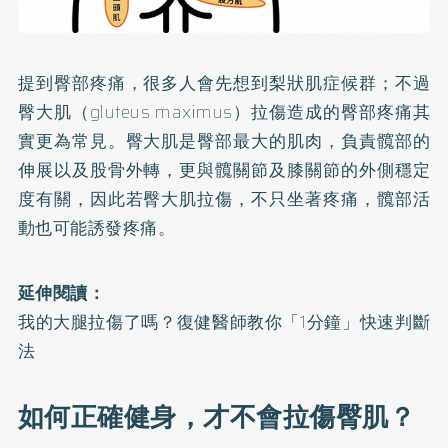
提到臀部疼痛，很多人會先想到梨狀肌症候群；不過
臀大肌（gluteus maximus）拉傷造成的臀部疼痛其
實更為常見。臀大肌是臀部最大的肌肉，負責髖部的
伸展以及股骨外轉，更與髖關節及膝關節的外側穩定
度有關，因此若臀大肌拉傷，不只坐著疼痛，髖部活
動也可能誘發疼痛。
延伸閱讀：
我的大腿拉傷了嗎？復健醫師教你「1分鐘」快速判斷
法
如何正確健身，才不會拉傷臀肌？