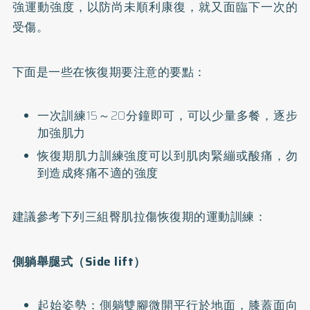
強運動強度，以防尚未順利康復，就又面臨下一次的
受傷。
下面是一些在恢復期要注意的要點：
一次訓練15～20分鐘即可，可以少量多餐，逐步
加強肌力
恢復期肌力訓練強度可以到肌肉緊繃或酸痛，勿
到造成疼痛不適的強度
建議參考下列三組臀肌拉傷恢復期的運動訓練：
側躺舉腿式（Side lift）
起始姿勢：側躺雙腳微開平行於地面，膝蓋面向