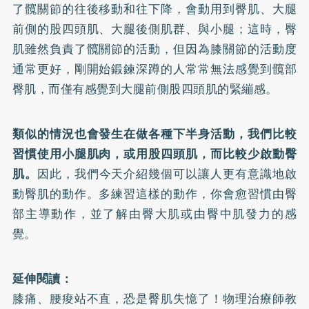
了髖關節的往後移動和往下降，會動用到臀肌、大腿
前側的股四頭肌、大腿後側肌群、與小腿；這時，臀
肌雖然負責了髖關節的活動，但因為膝關節的活動度
通常更好，剛開始鍛鍊深蹲的人常常無法感覺到髖部
臀肌，而僅有感覺到大腿前側股四頭肌的緊繃感。
類似的情況也會發生在做各種下半身活動，我們比較
習慣使用小腿肌肉，或用股四頭肌，而比較少啟動臀
肌。
因此，我們今天介紹幾個可以讓人更有意識地啟
動臀肌的動作。多練習這樣的動作，你會愈習慣由臀
部主導動作，並了解由臀大肌或由臀中肌發力的感
覺。
延伸閱讀：
膝痛、腰痠站不直，恐是臀肌失憶了！物理治療師教