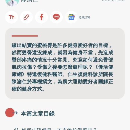
追蹤訂閱
練出結實的蜜桃臀是許多健身愛好者的目標，
然而翹臀還沒練成，就因為健身不當，先造成
臀部疼痛的情況十分常見。究竟如何避免臀部
肌肉拉傷？受傷之後要怎麼處理呢？《優活健
康網》特邀復健科醫師、仁生復健科診所院長
陳渝仁於專欄撰文，為廣大運動愛好者圖解正
確的健身方式。
本篇文章目錄