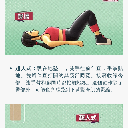
超人式：
趴在地墊上，雙手往前伸直，手掌貼
地。雙腳伸直打開約與髖部同寬。接著收縮臀
部，讓手臂和腳同時都抬離地板。這個動作除了
臀部外，可能也會感受到下背豎脊肌的緊縮。