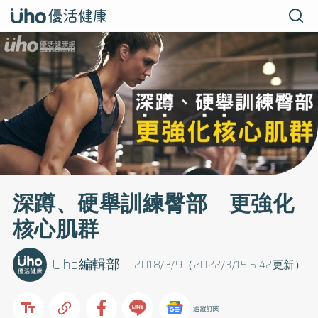
深蹲、硬舉訓練臀部 更強化
核心肌群
Uho編輯部
2018/3/9（2022/3/15 5:42更新）
追蹤訂閱