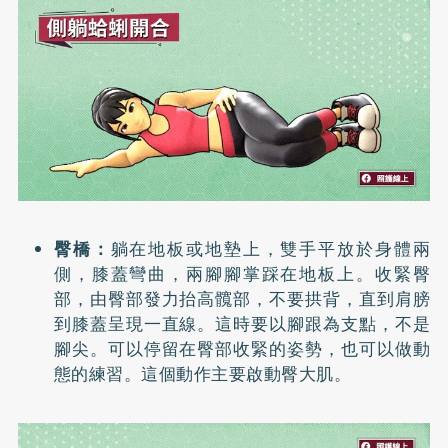
臀橋：
躺在地板或地墊上，雙手平放於身體兩
側，膝蓋彎曲，兩腳腳掌踩在地板上。收緊臀
部，由臀部發力抬高髖部，不要拱背，直到肩膀
到膝蓋呈現一直線。這時要以腳跟為支點，不是
腳尖。可以停留在臀部收緊的姿勢，也可以做動
態的練習。這個動作主要啟動臀大肌。