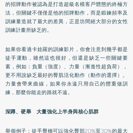
的招牌動作被認為是打造超級名模客戶體態的終極方
法，但關鍵不僅僅是他的招牌動作，而是鍛鍊頻率及
訓練量造就了最大的差異，正是坊間絕大部分的女性
訓練計畫所缺乏的。
如果你看過卡娃羅的訓練影片，你會注意到幾乎都是
徒手運動，雖然這也很好，但還是缺乏一些關鍵要
素，例如：負重（強度）、力量（漸進性超負荷），
更不用說缺乏最好的臀肌活化動作（動作的選擇）。
力量會帶來曲線，如果你永遠只用自己的體重做訓
練，那麼你能走的路就不遠。
深蹲、硬舉 大量強化上半身與核心肌群
舉個例子：徒手臀橋可以強化臀部20%至30%的最大