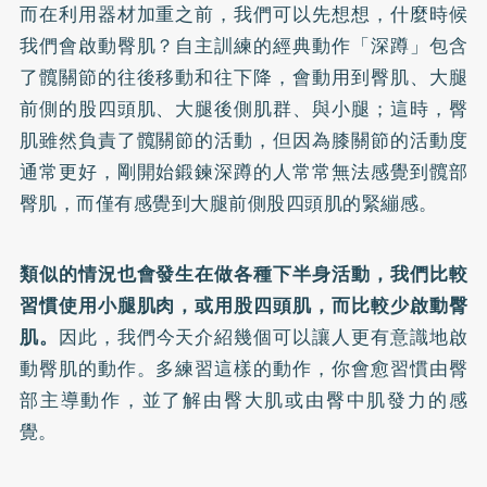
而在利用器材加重之前，我們可以先想想，什麼時候
我們會啟動臀肌？自主訓練的經典動作「深蹲」包含
了髖關節的往後移動和往下降，會動用到臀肌、大腿
前側的股四頭肌、大腿後側肌群、與小腿；這時，臀
肌雖然負責了髖關節的活動，但因為膝關節的活動度
通常更好，剛開始鍛鍊深蹲的人常常無法感覺到髖部
臀肌，而僅有感覺到大腿前側股四頭肌的緊繃感。
類似的情況也會發生在做各種下半身活動，我們比較
習慣使用小腿肌肉，或用股四頭肌，而比較少啟動臀
肌。
因此，我們今天介紹幾個可以讓人更有意識地啟
動臀肌的動作。多練習這樣的動作，你會愈習慣由臀
部主導動作，並了解由臀大肌或由臀中肌發力的感
覺。