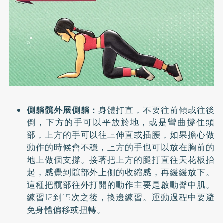
側躺髖外展側躺：
身體打直，不要往前傾或往後
倒，下方的手可以平放於地，或是彎曲撐住頭
部，上方的手可以往上伸直或插腰，如果擔心做
動作的時候會不穩，上方的手也可以放在胸前的
地上做個支撐。接著把上方的腿打直往天花板抬
起，感覺到髖部外上側的收縮感，再緩緩放下。
這種把髖部往外打開的動作主要是啟動臀中肌。
練習12到15次之後，換邊練習。運動過程中要避
免身體偏移或扭轉。