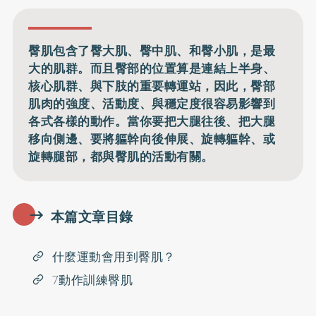
臀肌包含了臀大肌、臀中肌、和臀小肌，是最
大的肌群。而且臀部的位置算是連結上半身、
核心肌群、與下肢的重要轉運站，因此，臀部
肌肉的強度、活動度、與穩定度很容易影響到
各式各樣的動作。當你要把大腿往後、把大腿
移向側邊、要將軀幹向後伸展、旋轉軀幹、或
旋轉腿部，都與臀肌的活動有關。
本篇文章目錄
什麼運動會用到臀肌？
7動作訓練臀肌