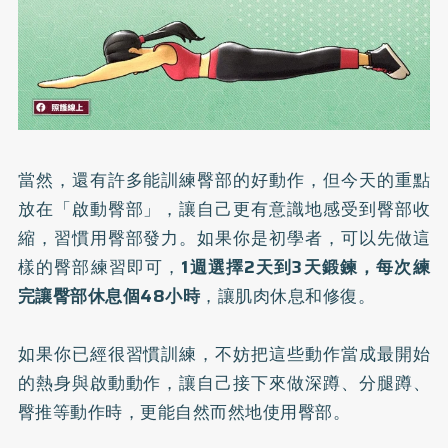
當然，還有許多能訓練臀部的好動作，但今天的重點
放在「啟動臀部」，讓自己更有意識地感受到臀部收
縮，習慣用臀部發力。如果你是初學者，可以先做這
樣的臀部練習即可，
1週選擇2天到3天鍛鍊，每次練
完讓臀部休息個48小時
，讓肌肉休息和修復。
如果你已經很習慣訓練，不妨把這些動作當成最開始
的熱身與啟動動作，讓自己接下來做深蹲、分腿蹲、
臀推等動作時，更能自然而然地使用臀部。