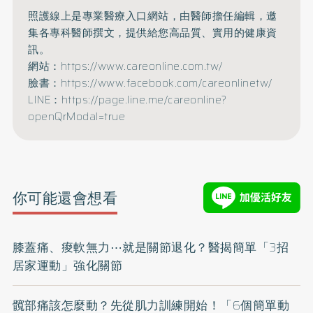
照護線上是專業醫療入口網站，由醫師擔任編輯，邀
集各專科醫師撰文，提供給您高品質、實用的健康資
訊。
網站：https://www.careonline.com.tw/
臉書：https://www.facebook.com/careonlinetw/
LINE：https://page.line.me/careonline?
openQrModal=true
你可能還會想看
膝蓋痛、痠軟無力⋯就是關節退化？醫揭簡單「3招
居家運動」強化關節
髖部痛該怎麼動？先從肌力訓練開始！「6個簡單動