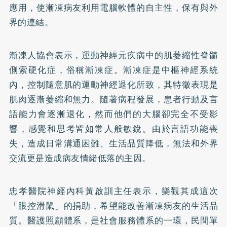
應用，使漸凍病友利用電腦軟體的自主性，保有與外
界的連結。
漸凍人協會表示，運動神經元疾病中的肌萎縮性脊髓
側索硬化症，俗稱漸凍症。漸凍症是中樞神經系統
內，控制隨意肌的運動神經退化所致，其特徵表現是
肌肉逐漸萎縮和無力。隨著病程發展，患者行動及言
語能力會逐漸退化，然而他們的大腦卻完全不受影
響，感覺和思考皆如常人般敏銳。由於言語功能喪
失，造成日常溝通困難、生活品質降低，無法和外界
交流更是造成病友情緒低落的主因。
忠孝醫院神經內科黃啟訓主任表示，樂觀其成這次
「眼控滑鼠」的捐助，希望能改善漸凍病友的生活品
質。醫護照顧體系，是社會服務體系的一環，民間單