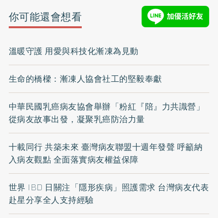
你可能還會想看
溫暖守護 用愛與科技化漸凍為見動
生命的橋樑：漸凍人協會社工的堅毅奉獻
中華民國乳癌病友協會舉辦「粉紅『陪』力共識營」
從病友故事出發，凝聚乳癌防治力量
十載同行 共築未來 臺灣病友聯盟十週年發聲 呼籲納
入病友觀點 全面落實病友權益保障
世界 IBD 日關注「隱形疾病」照護需求 台灣病友代表
赴星分享全人支持經驗