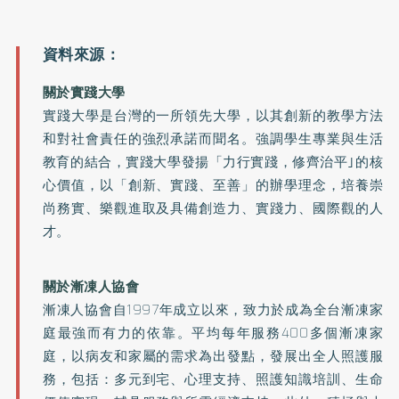
關於實踐大學
實踐大學是台灣的一所領先大學，以其創新的教學方法
和對社會責任的強烈承諾而聞名。強調學生專業與生活
教育的結合，實踐大學發揚「力行實踐，修齊治平｣的核
心價值，以「創新、實踐、至善」的辦學理念，培養崇
尚務實、樂觀進取及具備創造力、實踐力、國際觀的人
才。
關於漸凍人協會
漸凍人協會自1997年成立以來，致力於成為全台漸凍家
庭最強而有力的依靠。平均每年服務400多個漸凍家
庭，以病友和家屬的需求為出發點，發展出全人照護服
務，包括：多元到宅、心理支持、照護知識培訓、生命