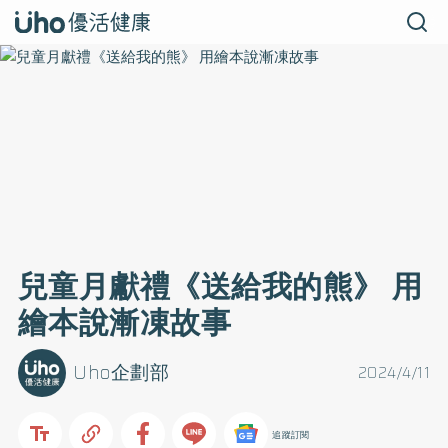
兒童月獻禮《送給我的熊》 用
繪本說漸凍故事
Uho企劃部
2024/4/11
追蹤訂閱