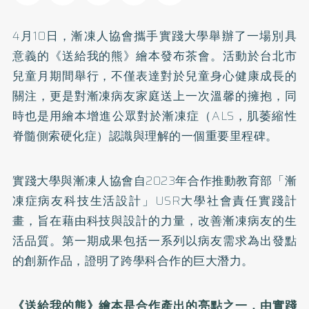
4月10日，漸凍人協會攜手實踐大學舉辦了一場別具
意義的《送給我的熊》繪本發布茶會。活動於台北市
兒童月期間舉行，不僅表達對於兒童身心健康成長的
關注，更是對漸凍病友家庭送上一次溫馨的擁抱，同
時也是用繪本增進公眾對於漸凍症（ALS，肌萎縮性
脊髓側索硬化症）認識與理解的一個重要里程碑。
實踐大學與漸凍人協會自2023年合作推動教育部「漸
凍症病友科技生活設計」USR大學社會責任實踐計
畫，旨在藉由科技與設計的力量，改善漸凍病友的生
活品質。第一期成果包括一系列以病友需求為出發點
的創新作品，證明了跨學科合作的巨大潛力。
《送給我的熊》繪本是合作產出的亮點之一，由實踐