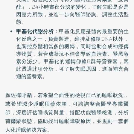
醇」，24小時晝夜分泌的變化，了解失眠是否是
因壓力所致，並進一步向醫師諮詢、調整生活型
態。
甲基化代謝分析：
甲基化反應是體內最重要的生
化反應之一，負責製造、維持及修復DNA以外，
也調控身體相當多的機轉，同時協助合成神經傳
導物質，若合成狀況不佳會導致血清素、褪黑激
素分泌少。甲基化的運轉仰賴B群等營養素，因
此透過此項分析，可了解失眠原因，進而補充合
適的營養素。
顏佐樺呼籲，若希望全面性的檢視自己的睡眠狀況，
或希望減少睡眠用藥依賴，可諮詢整合醫學專業醫
師，深度評估睡眠質與量，搭配功能醫學檢測，分析
荷爾蒙狀態，協助找出睡眠障礙原因，並規劃一套個
人化睡眠解決方案。