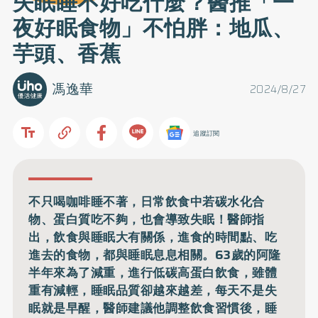
失眠睡不好吃什麼？醫推「一
夜好眠食物」不怕胖：地瓜、
芋頭、香蕉
馮逸華
2024/8/27
追蹤訂閱
不只喝咖啡睡不著，日常飲食中若碳水化合
物、蛋白質吃不夠，也會導致失眠！醫師指
出，飲食與睡眠大有關係，進食的時間點、吃
進去的食物，都與睡眠息息相關。63歲的阿隆
半年來為了減重，進行低碳高蛋白飲食，雖體
重有減輕，睡眠品質卻越來越差，每天不是失
眠就是早醒，醫師建議他調整飲食習慣後，睡