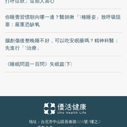
打呼症狀」這類人當心
你睡覺習慣朝向哪一邊？醫師揪「1種睡姿」致呼吸阻
塞：嚴重恐缺氧
腦創傷後整晚睡不好，可以吃安眠藥嗎？精神科醫：
先進行「1治療」
《睡眠問題一百問》失眠篇(下)
地址：台北市中山區長春路328號7樓之2