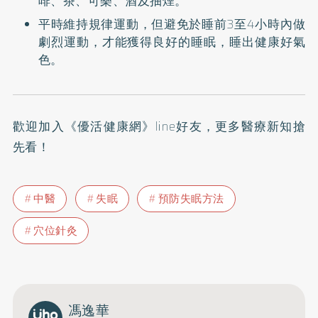
啡、茶、可樂、酒及抽煙。
平時維持規律運動，但避免於睡前3至4小時內做
劇烈運動，才能獲得良好的睡眠，睡出健康好氣
色。
歡迎加入
《優活健康網》line好友
，更多醫療新知搶
先看！
中醫
失眠
預防失眠方法
穴位針灸
馮逸華