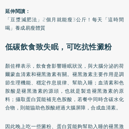
延伸閱讀：
「豆漿減肥法」2個月就能瘦3公斤！每天「這時間
喝」養成易瘦體質
低碳飲食致失眠，可吃抗性澱粉
顏佐樺表示，飲食會影響睡眠狀況，與大腦分泌的荷
爾蒙血清素和褪黑激素有關。褪黑激素主要作用是調
節生理機能、穩定作息規律、幫助入睡；血清素和色
胺酸是褪黑激素的源頭，也就是製造褪黑激素的原
料；攝取蛋白質能補充色胺酸，若餐中同時含碳水化
合物，則能協助色胺酸經過大腦屏障，合成血清素。
因此晚上吃一些澱粉、蛋白質能夠幫助入睡的褪黑激