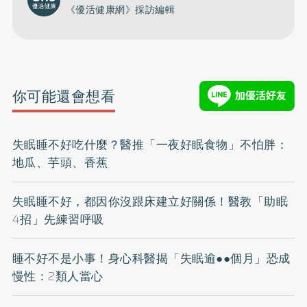
《優活健康網》採訪編輯
你可能還會想看
失眠睡不好吃什麼？醫推「一夜好眠食物」不怕胖：
地瓜、芋頭、香蕉
失眠睡不好，都因你沒跟床建立好關係！醫教「助眠
4招」先練習呼吸
睡不好不是小事！身心科醫揭「失眠逾●●個月」恐成
慢性：2類人當心