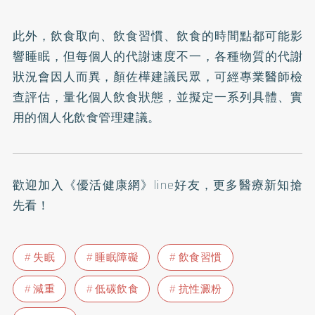
此外，飲食取向、飲食習慣、飲食的時間點都可能影
響睡眠，但每個人的代謝速度不一，各種物質的代謝
狀況會因人而異，顏佐樺建議民眾，可經專業醫師檢
查評估，量化個人飲食狀態，並擬定一系列具體、實
用的個人化飲食管理建議。
歡迎加入
《優活健康網》line好友
，更多醫療新知搶
先看！
失眠
睡眠障礙
飲食習慣
減重
低碳飲食
抗性澱粉