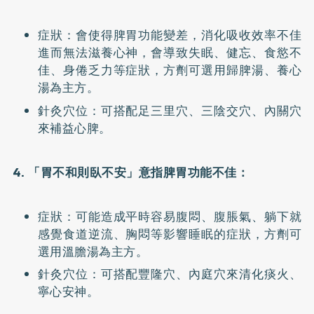
症狀：會使得脾胃功能變差，消化吸收效率不佳
進而無法滋養心神，會導致失眠、健忘、食慾不
佳、身倦乏力等症狀，方劑可選用歸脾湯、養心
湯為主方。
針灸穴位：可搭配足三里穴、三陰交穴、內關穴
來補益心脾。
4. 「胃不和則臥不安」意指脾胃功能不佳：
症狀：可能造成平時容易腹悶、腹脹氣、躺下就
感覺食道逆流、胸悶等影響睡眠的症狀，方劑可
選用溫膽湯為主方。
針灸穴位：可搭配豐隆穴、內庭穴來清化痰火、
寧心安神。