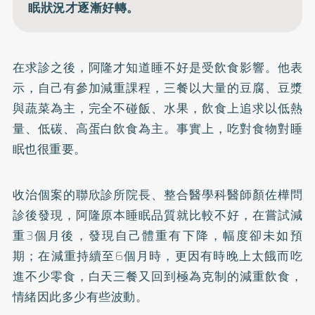
眠狀況才逐漸好轉。
在求診之後，阿隆才知道睡不好是受飲食影響。他表
示，自己有參加減重課程，三餐以大量的豆腐、豆漿
與蔬菜為主，完全不碰飯、水果，飲食上追求以低熱
量、低碳、高蛋白飲食為主。事實上，吃對食物對睡
眠也很重要。
收治個案的聯欣診所院長、整合醫學科醫師顏佐樺問
診後發現，阿隆原本睡眠品質就比較不好，在嘗試減
重3個月後，發現自己體重有下降，幅度卻未如預
期；在減重持續至6個月時，更因有時晚上太餓而吃
進不少零食，白天三餐又回到極為克制的減重飲食，
情緒因此多少有些波動。