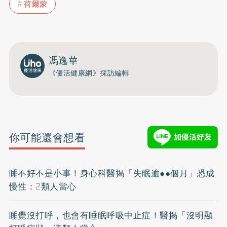
荷爾蒙
馮逸華
《優活健康網》採訪編輯
你可能還會想看
睡不好不是小事！身心科醫揭「失眠逾●●個月」恐成
慢性：2類人當心
睡覺沒打呼，也會有睡眠呼吸中止症！醫揭「沒明顯