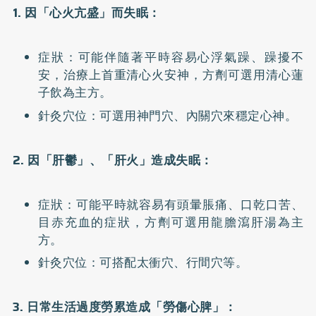
1. 因「心火亢盛」而失眠：
症狀：可能伴隨著平時容易心浮氣躁、躁擾不
安，治療上首重清心火安神，方劑可選用清心蓮
子飲為主方。
針灸穴位：可選用神門穴、內關穴來穩定心神。
2. 因「肝鬱」、「肝火」造成失眠：
症狀：可能平時就容易有頭暈脹痛、口乾口苦、
目赤充血的症狀，方劑可選用龍膽瀉肝湯為主
方。
針灸穴位：可搭配太衝穴、行間穴等。
3. 日常生活過度勞累造成「勞傷心脾」：