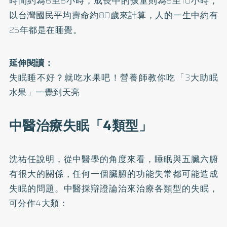
時間約為6至8小時，成長中的孩童則為8至10小時，
以台灣國民平均壽命約80歲來計算，人的一生中約有
25年都是在睡覺。
延伸閱讀：
失眠睡不好？就吃水果吧！營養師教你吃「3大助眠
水果」一覺到天亮
中醫治療失眠「4類型」
沈祐任說明，從中醫學的角度來看，睡眠與五臟六腑
有很大的關係，任何一個臟腑的功能失常都可能造成
失眠的問題。中醫採辯證論治來治療各類型的失眠，
可分作4大類：