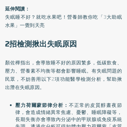
延伸閱讀：
失眠睡不好？就吃水果吧！營養師教你吃「3大助眠
水果」一覺到天亮
2招檢測揪出失眠原因
顏佐樺指出，會導致睡不好的原因繁多，低碳飲食、
壓力、營養素不均衡等都會影響睡眠。有失眠問題的
民眾，不妨善用以下2項功能醫學檢測分析，幫助揪
出潛在失眠原因。
壓力荷爾蒙節律分析：
不正常的皮質醇晝夜節
律，會造成情緒異常焦慮、憂鬱、睡眠障礙等，
長期失衡亦會導致內分泌中的甲狀腺或免疫系統
失調。透過此分析可得知體內壓力荷爾蒙「皮質