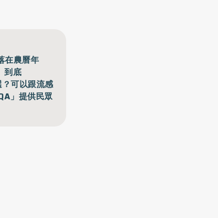
落在農曆年
。到底
麼選？可以跟流感
大QA」提供民眾