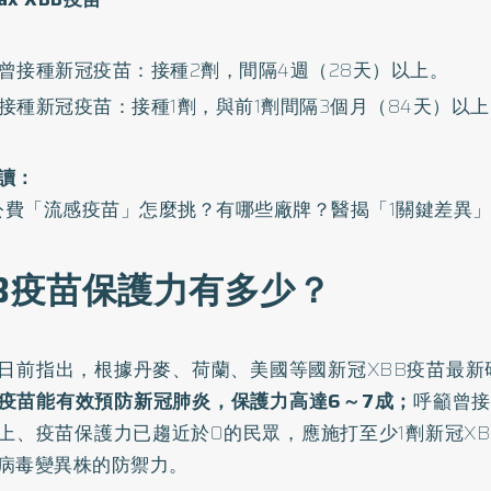
曾接種新冠疫苗：接種2劑，間隔4週（28天）以上。
接種新冠疫苗：接種1劑，與前1劑間隔3個月（84天）以上
讀：
3公費「流感疫苗」怎麼挑？有哪些廠牌？醫揭「1關鍵差異
BB疫苗保護力有多少？
日前指出，根據丹麥、荷蘭、美國等國新冠XBB疫苗最新
B疫苗能有效預防新冠肺炎，保護力高達6～7成；
呼籲曾接
上、疫苗保護力已趨近於0的民眾，應施打至少1劑新冠X
病毒變異株的防禦力。