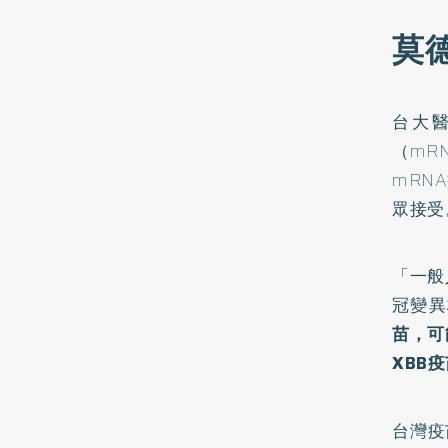
莫德
台大
（mR
mRN
眾接受
「一般
冠變異
苗，可
XBB
台灣疫