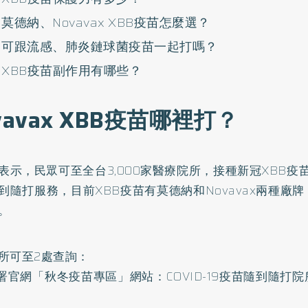
莫德納、Novavax XBB疫苗怎麼選？
可跟流感、肺炎鏈球菌疫苗一起打嗎？
XBB疫苗副作用有哪些？
vavax XBB疫苗哪裡打？
表示，民眾可至全台3,000家醫療院所，接種新冠XBB疫苗，
到隨打服務，目前XBB疫苗有莫德納和Novavax兩種廠
。
所可至2處查詢：
管署官網
「秋冬疫苗專區」
網站：
COVID-19疫苗隨到隨打院