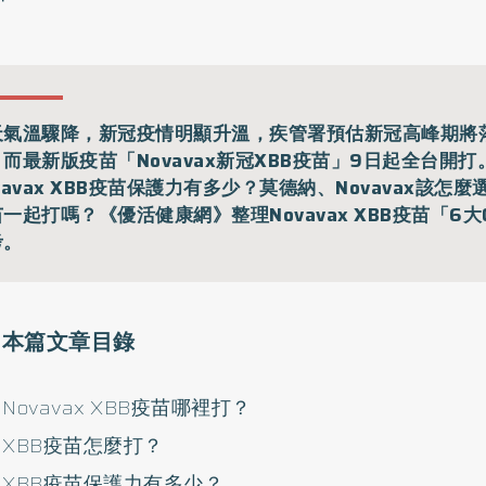
天氣溫驟降，新冠疫情明顯升溫，疾管署預估新冠高峰期將
而最新版疫苗「Novavax新冠XBB疫苗」9日起全台開打
vavax XBB疫苗保護力有多少？莫德納、Novavax該怎
一起打嗎？《優活健康網》整理Novavax XBB疫苗「6
考。
本篇文章目錄
Novavax XBB疫苗哪裡打？
XBB疫苗怎麼打？
XBB疫苗保護力有多少？