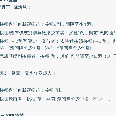
6個月至4歲幼兒：
接種過任何新冠疫苗：接種2劑，間隔至少4週。
接種1劑單價或雙價莫德納疫苗者：接種1劑，與前1劑間隔
接種1～2劑單價BNT疫苗者：依時程接續接種1～2劑，
第1-2劑間隔至少4週，第2～3劑間隔至少8週）。
完成基礎劑接種者：接種1劑，與前1劑間隔至少12週（84
滿5歲以上兒童、青少年及成人：
接種過任何新冠疫苗：接種1劑。
接種疫苗者：接種1劑，與前1劑間隔至少12週（84天）。
vax XBB疫苗