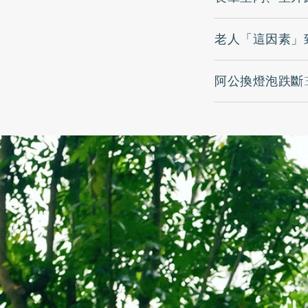
老人「這因素」
阿公換燈泡跌斷