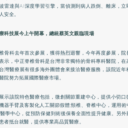
波雷達與AI深度學習引擎，當偵測到病人跌倒、離床，立
人安全。
療科技展今上午開幕，總統蔡英文親臨現場
椎骨科去年首次參展，獲得熱烈迴響，今年再度參展，院
表示，中正脊椎骨科是台灣非常獨特的骨科專科醫院，在
台灣醫療展有很多海外團體會來接洽醫療服務，該院近年
醫院努力拓展國際醫療市場。
展示該院特色醫療包括，微創關節重建中心，提供小切口
機器手臂及客製化人工關節假體;頸椎、脊椎中心，運用術
生醫學中心，從預防保健到術後保養全面性提升健康。另外
患者抵台就醫，提供專業高品質醫療。