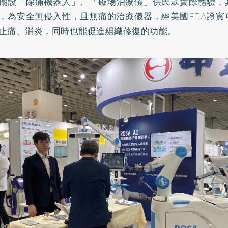
擺設「除痛機器人」、「磁場治療儀」供民眾實際體驗，
，為安全無侵入性，且無痛的治療儀器，經美國FDA證實
止痛、消炎，同時也能促進組織修復的功能。