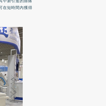
其中新引進的除痛
可在短時間內獲得