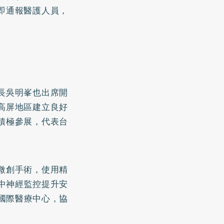
即通報醫護人員，
長吳明峯也出席開
高屏地區建立良好
積極參展，代表台
微創手術，使用精
中神經監控提升安
國際醫療中心，協