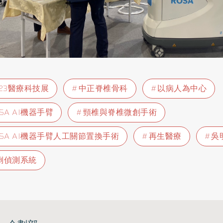
023醫療科技展
中正脊椎骨科
以病人為中心
SA AI機器手臂
頸椎與脊椎微創手術
OSA AI機器手臂人工關節置換手術
再生醫療
吳
倒偵測系統