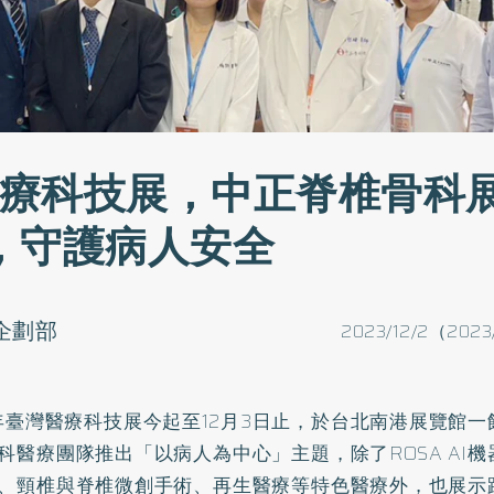
3醫療科技展，中正脊椎骨科
，守護病人安全
o企劃部
2023/12/2（2023
3年臺灣醫療科技展今起至12月3日止，於台北南港展覽館
科醫療團隊推出「以病人為中心」主題，除了ROSA AI
、頸椎與脊椎微創手術、再生醫療等特色醫療外，也展示