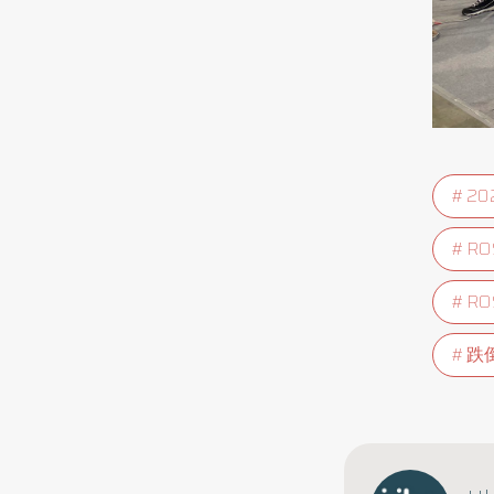
2
RO
R
跌