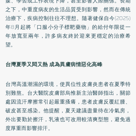
寐、學習或工作表現下降，甚至影響人際關係。長期
之下，中重度病友的生活品質受到影響，然而在傳統
治療下，疾病控制往往不理想。隨著健保自今(2025)
年8月起將「口服小分子標靶藥物」的給付年限從一
年放寬至兩年，許多病友終於迎來更穩定的治療希
望。
台灣夏季又悶又熱 成為異膚病情惡化高峰
台灣高溫潮濕的環境，使異位性皮膚炎患者在夏季特
別難熬。台大醫院皮膚部烏惟新主治醫師指出，關節
處因流汗摩擦常引起嚴重搔癢，患者皮膚反覆紅腫、
破皮甚至感染。他提醒，夏天建議盡量待在冷氣房，
外出要勤於擦汗，乳液也可改用較清爽型態，避免過
度厚重而影響排汗。