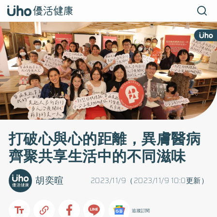
打破心與心的距離，異膚醫病
齊聚共享生活中的不同滋味
胡奕暄
2023/11/9（2023/11/9 10:0更新）
追蹤訂閱