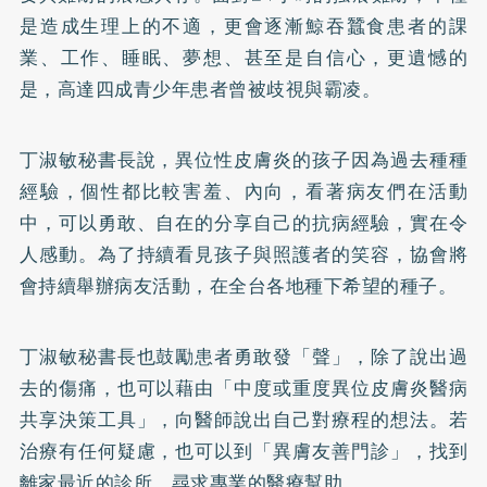
是造成生理上的不適，更會逐漸鯨吞蠶食患者的課
業、工作、睡眠、夢想、甚至是自信心，更遺憾的
是，高達四成青少年患者曾被歧視與霸凌。
丁淑敏秘書長說，異位性皮膚炎的孩子因為過去種種
經驗，個性都比較害羞、內向，看著病友們在活動
中，可以勇敢、自在的分享自己的抗病經驗，實在令
人感動。為了持續看見孩子與照護者的笑容，協會將
會持續舉辦病友活動，在全台各地種下希望的種子。
丁淑敏秘書長也鼓勵患者勇敢發「聲」，除了說出過
去的傷痛，也可以藉由「中度或重度異位皮膚炎醫病
共享決策工具」，向醫師說出自己對療程的想法。若
治療有任何疑慮，也可以到「異膚友善門診」，找到
離家最近的診所，尋求專業的醫療幫助。