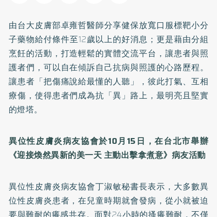
由台大皮膚部卓雍哲醫師分享健保放寬口服標靶小分
子藥物給付條件至12歲以上的好消息；更是藉由分組
烹飪的活動，打造輕鬆的實體交流平台，讓患者與照
護者們，可以自在傾訴自己抗病與照護的心路歷程。
讓患者「把傷痛說給最懂的人聽」，彼此打氣、互相
療傷，使得患者們成為抗「異」路上，最明亮且堅實
的燈塔。
異位性皮膚炎病友協會於10月15日，在台北市舉辦
《迎接煥然異新的美一天 主動出擊拿煮意》病友活動
異位性皮膚炎病友協會丁淑敏秘書長表示，大多數異
位性皮膚炎患者，在兒童時期就會發病，從小就被迫
要與難耐的癢感共存。面對24小時的搔癢難耐，不僅