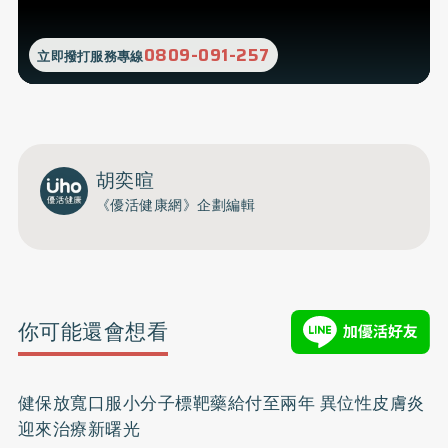
0809-091-257
立即撥打服務專線
胡奕暄
《優活健康網》企劃編輯
你可能還會想看
健保放寬口服小分子標靶藥給付至兩年 異位性皮膚炎
迎來治療新曙光