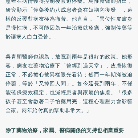
患者在病情獲得控制後被迫停藥。烏惟新醫師指出，
研究顯示「停藥後約八成患者會在短期內復發」，這
樣的反覆對病友極為痛苦。他直言，「異位性皮膚炎
是慢性病，不可能因為一年治療就痊癒，強制停藥等
於讓病人白白受苦。」
吳青穎醫師也認為，放寬到兩年是很好的政策。她形
容，病友在藥物治療下「曾經到過天堂」，皮膚恢復
正常，不必擔心被異樣眼光看待；然而一年期滿被迫
停藥，等於「又掉回人間」。如今延長到兩年，不僅
能確保療效穩定，也減輕患者與家屬的焦慮。「很多
孩子甚至會數著日子怕藥用完，這種心理壓力會影響
全家。兩年給付真的幫助非常大。」
除了藥物治療，家屬、醫病關係的支持也相當重要