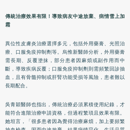
傳統治療效果有限！導致病友中途放棄、病情雪上加
霜
異位性皮膚炎治療選擇多元，包括外用藥膏、光照治
療、口服免疫抑制劑等。烏惟新醫師分析，外用藥膏
需長期、反覆塗抹，部分患者因麻煩或副作用而中
斷，導致疾病反覆；口服免疫抑制劑則需頻繁回診抽
血，且有骨髓抑制或肝腎功能受損等風險，患者難以
長期配合。
吳青穎醫師也指出，傳統治療必須累積使用紀錄，才
能符合進階治療申請資格，但過程繁瑣且效果有限。
她坦言，「很多患者因為覺得治療麻煩，加上要頻繁
抽血檢查，因而中途放棄，結果病情惡化，生活品質