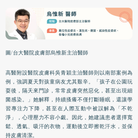
圖/台大醫院皮膚部烏惟新主治醫師
高醫附設醫院皮膚科吳青穎主治醫師則以南部案例為
例，強調夏天對孩童病友尤其艱辛。「孩子在公園玩
耍後，隔天來門診，常常皮膚突然惡化，甚至出現細
菌感染。」她解釋，持續搔癢不僅打斷睡眠，還讓學
習專注力下降，甚至在人際互動中被誤解為「不乾
淨」，心理壓力不容小覷。因此，她建議患者選擇寬
鬆、透氣、吸汗的衣物，運動後立即擦乾汗水，並保
持皮膚清潔。