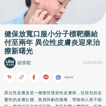
健保放寬口服小分子標靶藥給
付至兩年 異位性皮膚炎迎來治
療新曙光
胡奕暄
2025/9/30
追蹤訂閱
異位性皮膚炎是一種慢性發炎性皮膚病，症狀包括反
覆性的皮膚紅腫、脫屑與劇烈搔癢，導致病人夜不能