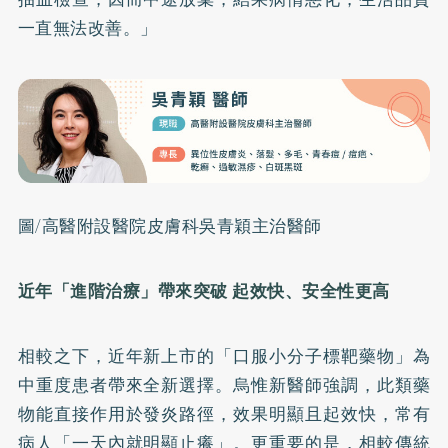
一直無法改善。」
圖/高醫附設醫院皮膚科吳青穎主治醫師
近年「進階治療」帶來突破 起效快、安全性更高
相較之下，近年新上市的「口服小分子標靶藥物」為
中重度患者帶來全新選擇。烏惟新醫師強調，此類藥
物能直接作用於發炎路徑，效果明顯且起效快，常有
病人「一天內就明顯止癢」。更重要的是，相較傳統