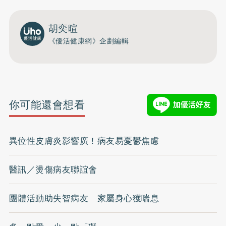
胡奕暄
《優活健康網》企劃編輯
你可能還會想看
異位性皮膚炎影響廣！病友易憂鬱焦慮
醫訊／燙傷病友聯誼會
團體活動助失智病友 家屬身心獲喘息