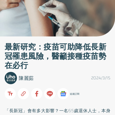
最新研究：疫苗可助降低長新
冠罹患風險，醫籲接種疫苗勢
在必行
陳麗茹
2024/3/15
追蹤訂閱
「長新冠」會有多大影響？一名65歲退休人士，本身