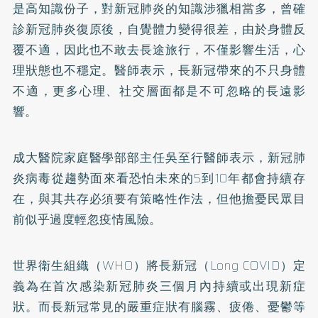
是高知識份子，對新冠肺炎的知識涉獵相當多，曾確
診新冠肺炎復原後，自覺體力變得很差，由於身體反
覆不適，因此也不敢去長途旅行，不僅影響生活，心
理狀態也不穩定。醫師表示，長新冠帶來的不只身體
不適，更多心理、社交層面都是不可忽略的長遠影
響。
成大醫院家庭醫學部部主任吳至行醫師表示，新冠肺
炎病毒從趨勢面來看恐怕未來的5到10年都會持續存
在，與其共存必須要有策略性作法，但他擔憂民眾目
前似乎過度輕忽疫情風險。
世界衛生組織（WHO）將長新冠（Long COVID）定
義為在首次感染新冠肺炎三個月內持續或出現新症
狀。而長新冠常見的嚴重症狀有腦霧、疲倦、憂鬱等