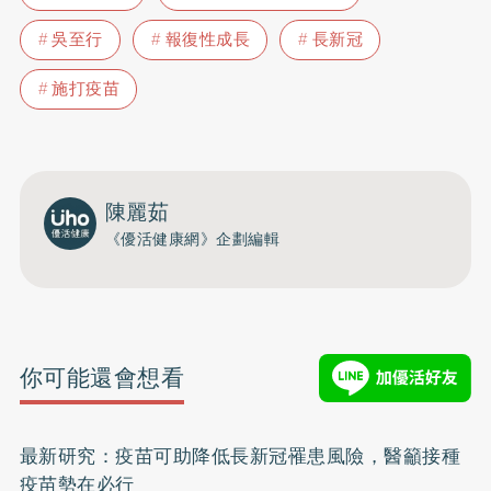
吳至行
報復性成長
長新冠
施打疫苗
陳麗茹
《優活健康網》企劃編輯
你可能還會想看
最新研究：疫苗可助降低長新冠罹患風險，醫籲接種
疫苗勢在必行