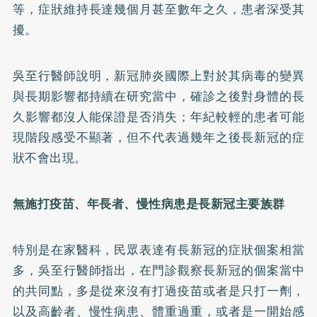
等，症狀維持長達幾個月甚至數年之久，患者深受其
擾。
吳至行醫師說明，新冠肺炎國際上對於其病毒的變異
與長期影響都持續在研究當中，確診之後對身體的長
久影響都沒人能保證是否消失；年紀較輕的患者可能
現階段感受不顯著，但不代表過幾年之後長新冠的症
狀不會出現。
無施打疫苗、年長者、慢性病患是長新冠主要族群
特別是在家醫科，民眾表達有長新冠的症狀個案相當
多，吳至行醫師指出，在門診觀察長新冠的個案當中
的共同點，多是從來沒有打過疫苗或者是只打一劑，
以及高齡者、慢性病患、體重過重，或者是一開始感