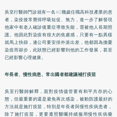
吳至行醫師門診就有一名40幾歲任職高科技產業的患
者，染疫後常覺得呼吸短促、無力，進一步了解發現
他家中有老人確診後重症導致失能，需被他人長期照
護。他因此對染疫有很大的焦慮感，只要有一點異樣
就馬上快篩，連公司要安排外派出差，他都因為擔憂
染疫而卻步，此狀態已經影響到他的工作發展，甚至
已經影響心理健康。
年長者、慢性病患、常出國者都建議補打疫苗
吳至行醫師解釋，面對疫情儘管要有和平共存的心
態，但最重要的還是避免再次感染，被動防護最好的
方法就是施打疫苗，特別是年長者與慢性疾病患者，
除了施打疫苗，更要遵照醫囑持續服用慢性疾病藥