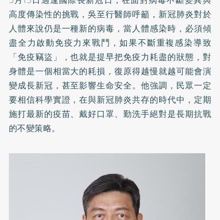
3月15日適逢國際長新冠日，在面對病毒不斷變異與
高度傳染性的挑戰，吳至行醫師呼籲，新冠肺炎對於
人體來說仍是一種新的病毒，當人體感染時，必須傾
盡全力啟動免疫力來戰鬥，如果不斷重複感染導致
「免疫竊盜」，也就是提早把免疫力耗盡的狀態，對
身體是一個相當大的耗損，復原得越慢就越可能會演
變成長新冠，甚至影響生命安全。他強調，民眾一定
要相信科學實證，在與新冠肺炎共存的時代中，定期
施打最新的疫苗、戴好口罩、勤洗手絕對是長期抗戰
的不變策略。