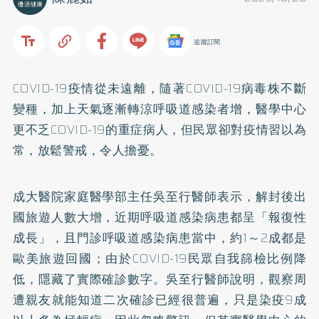
追蹤訂閱
COVID-19疫情從未遠離，隨著COVID-19病毒株不斷
變種，加上天氣逐漸轉涼呼吸道感染者增，醫學中心
更不乏COVID-19的重症病人，但民眾卻對疫情習以為
常，放鬆警戒，令人擔憂。
成大醫院家庭醫學部主任吳至行醫師表示，解封後出
國旅遊人數大增，近期呼吸道感染病患都呈「報復性
成長」，且門診呼吸道感染病患當中，約1～2成都是
歐美旅遊回國；由於COVID-19民眾自我篩檢比例降
低，隱藏了實際確診數字。吳至行醫師說明，觀察周
遭親友就能知道二次確診已經很普遍，只是染疫9成