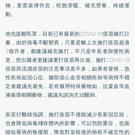
物，更需規律作息，吃飽穿暖、補充營養、持續運
動。
他也提醒民眾，目前已有最新的COVID-19疫苗施打計
畫，由於病毒不斷變異，只要是離上次施打疫苗超過
3個月者，都建議補充施打，不只是年長者與慢性病
患，想出國者更建議要打疫苗再出遊。施打COVID-19
疫苗與流感疫苗的注意事項差不多，如果有發燒，急
性疾病如冠心症、腦部或心血管相關疾病等病情不穩
定者建議先避免，若有服用特殊藥物如，抗凝血等血
液循環相關藥物，建議先諮詢主治醫師。
吳至行醫師強調，施打疫苗不僅能減少長新冠症狀，
也會降低病毒殘存體內的影響，可以預防重症，也能
縮短罹病的恢復期，降低對染疫後的病程不確定性的