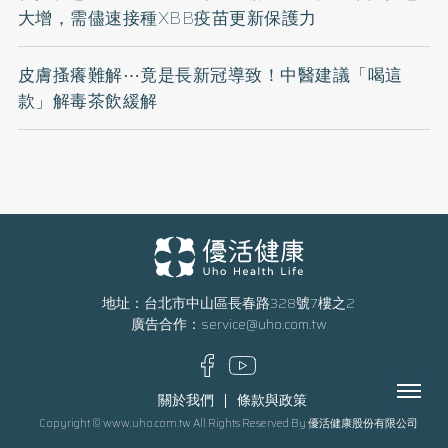
大增，需儘速接種XBB疫苗更新保護力
皮膚搔癢難解⋯竟是長新冠導致！中醫建議「喝這
款」解毒茶飲緩解
地址：台北市中山區長春路328號7樓之2
廣告合作：
service@uho.com.tw
Menu
關於我們
條款與政策
Copyright © www.uho.com.tw All Rights Reserved By 優活健康股份有限公司