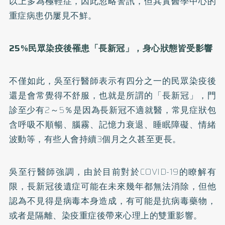
以上多為極輕症，因此忽略警訊，但其實醫學中心的
重症病患仍屢見不鮮。
25%民眾染疫後罹患「長新冠」，身心狀態皆受影響
不僅如此，吳至行醫師表示有四分之一的民眾染疫後
還是會常覺得不舒服，也就是所謂的「長新冠」，門
診至少有2～5％是因為長新冠不適就醫，常見症狀包
含呼吸不順暢、腦霧、記憶力衰退、睡眠障礙、情緒
波動等，有些人會持續3個月之久甚至更長。
吳至行醫師強調，由於目前對於COVID-19的瞭解有
限，長新冠後遺症可能在未來幾年都無法消除，但他
認為不見得是病毒本身造成，有可能是抗病毒藥物，
或者是隔離、染疫重症後帶來心理上的雙重影響。