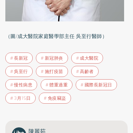
（圖/成大醫院家庭醫學部主任 吳至行醫師）
長新冠
新冠肺炎
成大醫院
吳至行
施打疫苗
高齡者
慢性病患
體重過重
國際長新冠日
3月15日
免疫竊盜
陳麗茹