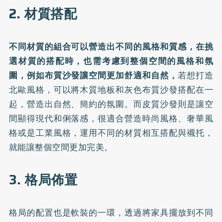
2. 材質搭配
不同材質的組合可以營造出不同的風格和質感，在挑
選材質的搭配時，也需考慮到整個空間的風格和氛
圍，例如布質沙發讓空間更加舒適和自然，
若想打造
北歐風格，可以將木質地板和灰色布質沙發搭配在一
起，營造出自然、簡約的氛圍。而皮質沙發則是讓空
間顯得現代和俐落感，很適合營造時尚風格、奢華風
格或是工業風格，運用不同的材質相互搭配與襯托，
就能讓整個空間更加完美。
3. 格局佈置
格局的配置也是軟裝的一環，透過將家具擺放到不同