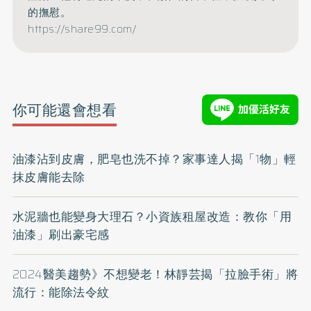
的撫慰。
https://share99.com/
你可能還會想看
油漆沾到皮膚，肥皂也洗不掉？家事達人揭「1物」輕
抹皮膚能去除
水泥牆也能變身大理石？小資族租屋改造：教你「用
油漆」刷出豪宅感
2024醫美趨勢》不想變老！林靜芸揭「拉臉手術」將
流行：能除法令紋