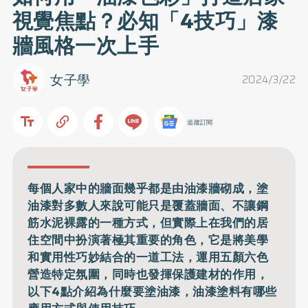
視覺焦點？必知「4技巧」漆
牆風格一次上手
女子學
2024/3/22
追蹤訂閱
每個人家中的牆面幾乎都是由油漆牆砌成，塗
油漆對多數人來說可能只是覆蓋牆面、不讓鋼
筋水泥裸露的一種方式，但實際上在我們的居
住空間中扮演著極其重要的角色，它是將美學
和實用性巧妙結合的一道工法，運用五顏六色
營造特定氛圍，同時也發揮保護建材的作用，
以下4點介紹為什麼要塗油漆，油漆塗料有哪些