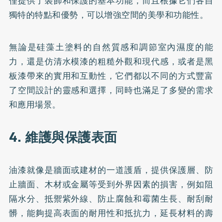
僅提供了裝飾和保護的基本功能，而且根據它們各自
獨特的特點和優勢，可以增強空間的美學和功能性。
無論是硅藻土塗料的自然質感和調節室內濕度的能
力，還是仿清水模漆的粗糙外觀和現代感，或者是黑
板漆帶來的實用和互動性，它們都以不同的方式豐富
了空間設計的靈感和選擇，同時也滿足了多變的需求
和應用場景。
4. 維護與保護表面
油漆就像是牆面或建材的一道護盾，提供保護層、防
止牆面、木材或金屬等受到外界因素的損害，例如阻
隔水分、抵禦紫外線、防止腐蝕和霉菌生長、耐刮耐
髒，能夠提高表面的耐用性和抵抗力，延長材料的壽