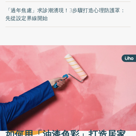
「過年焦慮」求診潮湧現！3步驟打造心理防護罩：
先從設定界線開始
如何用「油漆色彩」打造居家