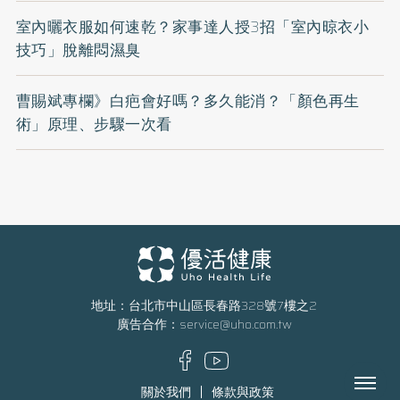
室內曬衣服如何速乾？家事達人授3招「室內晾衣小
技巧」脫離悶濕臭
曹賜斌專欄》白疤會好嗎？多久能消？「顏色再生
術」原理、步驟一次看
地址：台北市中山區長春路328號7樓之2
廣告合作：
service@uho.com.tw
Menu
關於我們
條款與政策