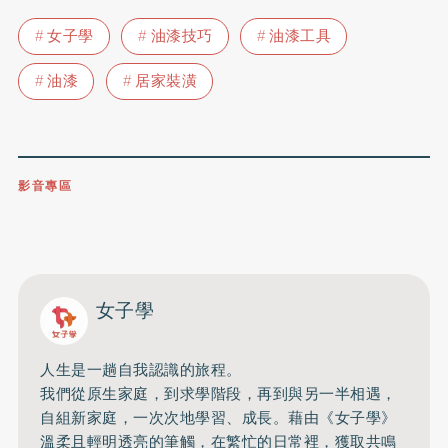
女子學
油漆技巧
油漆工具
油漆
居家裝潢
影音專區
0809-091-257
立即撥打服務專線
開啟聲音
女子學
人生是一趟自我認識的旅程。
我們從原生家庭，到求學階段，再到與另一半相遇，
自組新家庭，一次次地學習、成長。藉由《女子學》
溫柔且輕明透亮的筆觸，在繁忙的日常裡，獲取共鳴