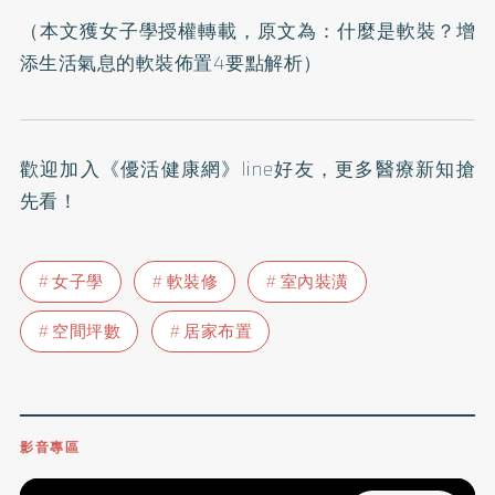
（本文獲女子學授權轉載，原文為：
什麼是軟裝？增
添生活氣息的軟裝佈置4要點解析
）
歡迎加入
《優活健康網》line好友
，更多醫療新知搶
先看！
女子學
軟裝修
室內裝潢
空間坪數
居家布置
影音專區