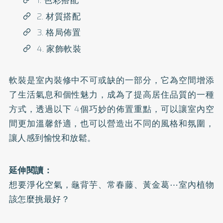
1. 色彩搭配
2. 材質搭配
3. 格局佈置
4. 家飾軟裝
軟裝是室內裝修中不可或缺的一部分，它為空間增添
了生活氣息和個性魅力，成為了提高居住品質的一種
方式，透過以下 4個巧妙的佈置重點，可以讓室內空
間更加溫馨舒適，也可以營造出不同的風格和氛圍，
讓人感到愉悅和放鬆。
延伸閱讀：
想要淨化空氣，龜背芋、常春藤、黃金葛⋯室內植物
該怎麼挑最好？