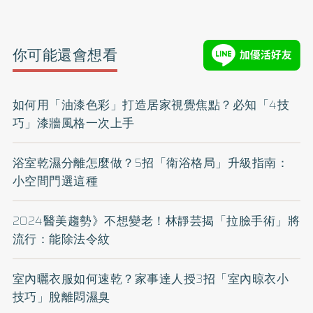
你可能還會想看
如何用「油漆色彩」打造居家視覺焦點？必知「4技
巧」漆牆風格一次上手
浴室乾濕分離怎麼做？5招「衛浴格局」升級指南：
小空間門選這種
2024醫美趨勢》不想變老！林靜芸揭「拉臉手術」將
流行：能除法令紋
室內曬衣服如何速乾？家事達人授3招「室內晾衣小
技巧」脫離悶濕臭