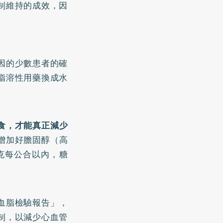
制維持的成效，因
因的少數患者的確
脂溶性用藥換成水
食，才能真正減少
增加好膽固醇（高
毫克每公合以內，糖
血脂檢驗報告」，
制，以減少心血管