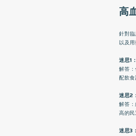
高
針對臨
以及用
迷思1
解答：
配飲食
迷思2
解答：
高的民
迷思3