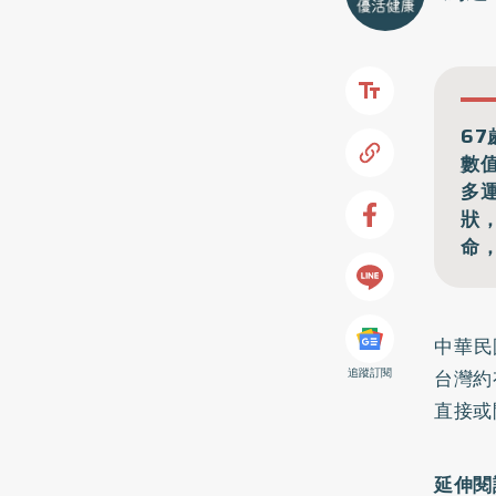
6
數
多
狀
命
中華民
台灣約
追蹤訂閱
直接或
延伸閱