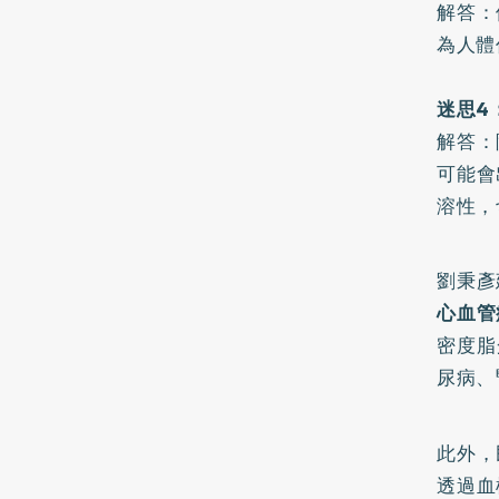
解答：
為人體
迷思4
解答：
可能會
溶性，
劉秉彥
心血管
密度脂
尿病、
此外，
透過血