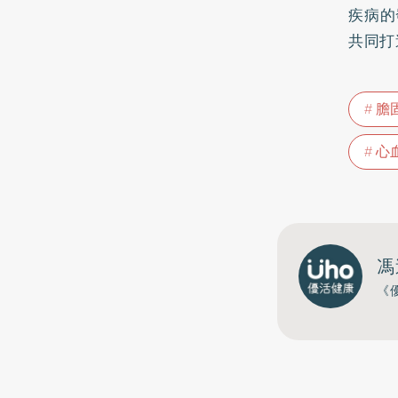
疾病的
共同打
膽
心
馮
《