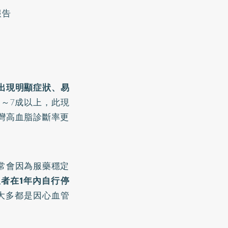
報告
出現明顯症狀、易
～7成以上，此現
灣高血脂診斷率更
常會因為服藥穩定
者在1年內自行停
大多都是因心血管