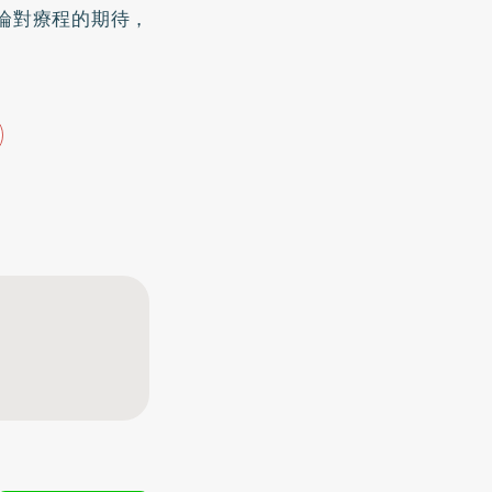
論對療程的期待，