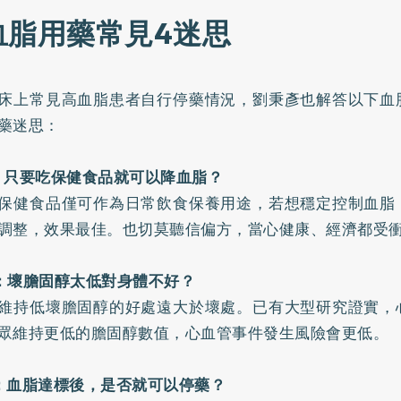
血脂用藥常見4迷思
床上常見高血脂患者自行停藥情況，劉秉彥也解答以下血
藥迷思：
：只要吃保健食品就可以降血脂？
保健食品僅可作為日常飲食保養用途，若想穩定控制血脂
調整，效果最佳。也切莫聽信偏方，當心健康、經濟都受
：壞膽固醇太低對身體不好？
維持低壞膽固醇的好處遠大於壞處。已有大型研究證實，
眾維持更低的膽固醇數值，心血管事件發生風險會更低。
：血脂達標後，是否就可以停藥？