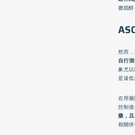
膽固醇
A
然而，
自行測
象尤以
是遠低
在用藥
控制後
藥，且
相關併