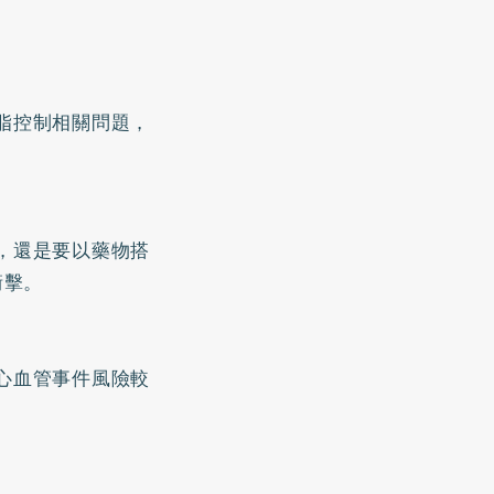
脂控制相關問題，
，還是要以藥物搭
衝擊。
心血管事件風險較