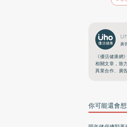
U
廣
《優活健康網
相關文章，致
異業合作、廣
你可能還會想
明年健保總額再