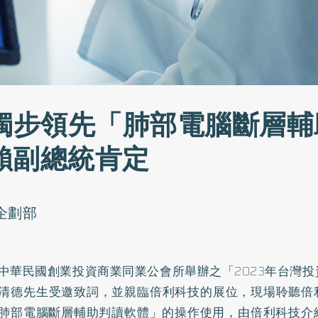
術獨步領先「肺部電腦斷層輔
賴副總統肯定
o企劃部
中華民國創業投資商業同業公會所舉辦之「2023年台灣
清德先生受邀致詞，並親臨倍利科技的展位，現場聆聽倍
肺部電腦斷層輔助判讀軟體」的操作使用，由倍利科技介紹