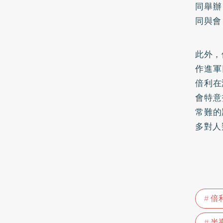
同舉辦
同與會
此外，
作進軍
倍利在
會特意
常難的
多對人
倍
半