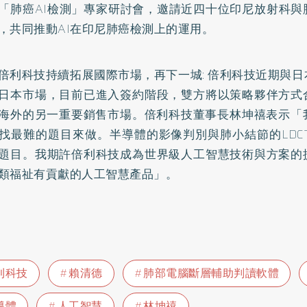
「肺癌AI檢測」專家研討會，邀請近四十位印尼放射科與
，共同推動AI在印尼肺癌檢測上的運用。
倍利科技持續拓展國際市場，再下一城: 倍利科技近期與
日本市場，目前已進入簽約階段，雙方將以策略夥伴方式
海外的另一重要銷售市場。倍利科技董事長林坤禧表示「我
找最難的題目來做。半導體的影像判別與肺小結節的LDCT
題目。我期許倍利科技成為世界級人工智慧技術與方案的
類福祉有貢獻的人工智慧產品」。
利科技
賴清德
肺部電腦斷層輔助判讀軟體
導體
人工智慧
林坤禧