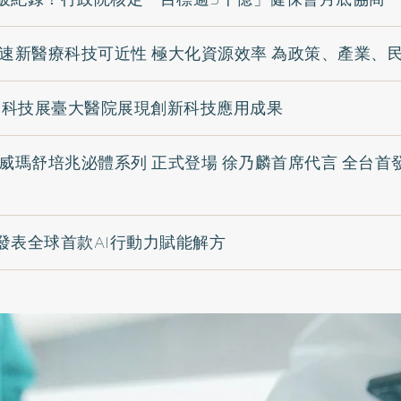
加速新醫療科技可近性 極大化資源效率 為政策、產業、
醫療科技展臺大醫院展現創新科技應用成果
 威瑪舒培兆泌體系列 正式登場 徐乃麟首席代言 全台首
發表全球首款AI行動力賦能解方