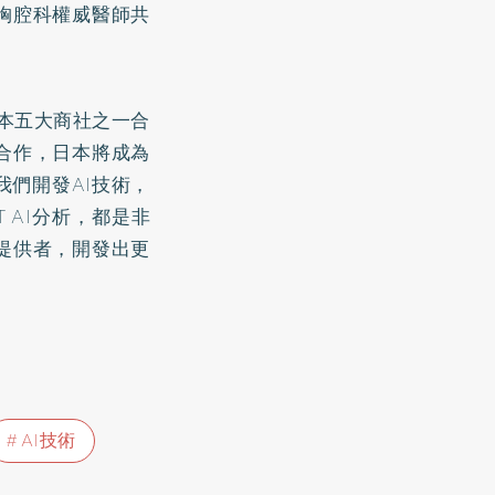
胸腔科權威醫師共
日本五大商社之一合
合作，日本將成為
們開發AI技術，
 AI分析，都是非
提供者，開發出更
AI技術