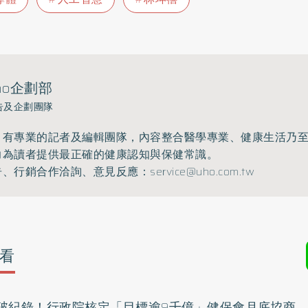
ho企劃部
告及企劃團隊
》有專業的記者及編輯團隊，內容整合醫學專業、健康生活乃
力為讀者提供最正確的健康認知與保健常識。
告、行銷合作洽詢、意見反應：
service@uho.com.tw
看
破紀錄！行政院核定「目標逾9千億」健保會月底協商