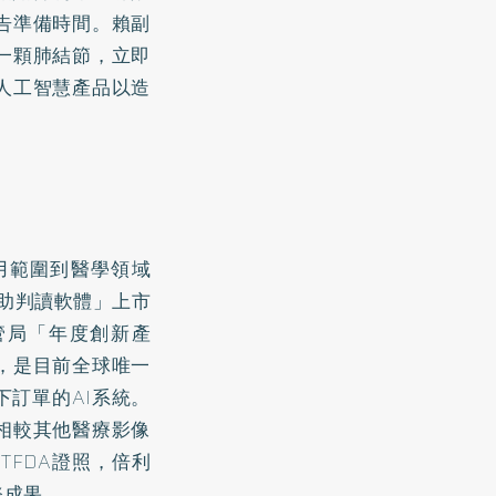
告準備時間。賴副
一顆肺結節，立即
人工智慧產品以造
用範圍到醫學領域
輔助判讀軟體」上市
管局「年度創新產
，是目前全球唯一
訂單的AI系統。
相較其他醫療影像
TFDA證照，倍利
務成果。