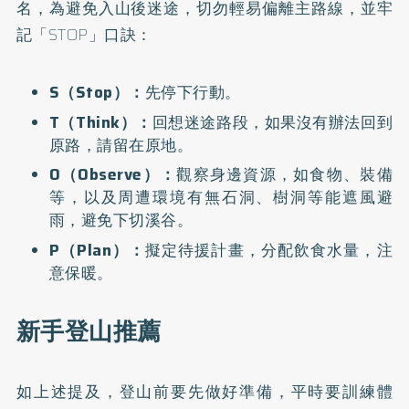
名，為避免入山後迷途，切勿輕易偏離主路線，並牢
記「STOP」口訣：
S（Stop）：
先停下行動。
T（Think）：
回想迷途路段，如果沒有辦法回到
原路，請留在原地。
O（Observe）：
觀察身邊資源，如食物、裝備
等，以及周遭環境有無石洞、樹洞等能遮風避
雨，避免下切溪谷。
P（Plan）：
擬定待援計畫，分配飲食水量，注
意保暖。
新手登山推薦
如上述提及，登山前要先做好準備，平時要訓練體