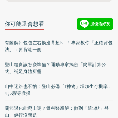
你可能還會想看
有圖解》包包左右換邊背超NG！專家教你「正確背包
法」：要背這一側
登山糧食該怎麼準備？運動專家揭密「簡單計算公
式」補足身體所需
山中迷路也不怕！登山必備「1神物」增加生存機率：
4步驟等救援
關節退化能爬山嗎？骨科醫親解：做到「這5點」登
山、健行沒問題