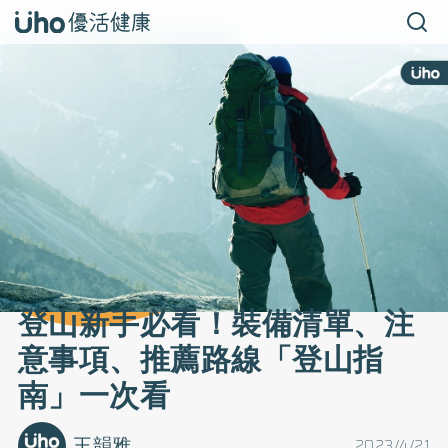
登山新手必看！裝備清單、注
意事項、推薦路線「登山指
南」一次看
王韻雅
2023/4/21