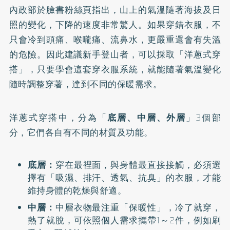
內政部於
臉書粉絲頁
指出，山上的氣溫隨著海拔及日
照的變化，下降的速度非常驚人。如果穿錯衣服，不
只會冷到頭痛、喉嚨痛、流鼻水，更嚴重還會有失溫
的危險。因此建議新手登山者，可以採取「洋蔥式穿
搭」，只要學會這套穿衣服系統，就能隨著氣溫變化
隨時調整穿著，達到不同的保暖需求。
洋蔥式穿搭中，分為「
底層、中層、外層
」3個部
分，它們各自有不同的材質及功能。
底層：
穿在最裡面，與身體最直接接觸，必須選
擇有「吸濕、排汗、透氣、抗臭」的衣服，才能
維持身體的乾燥與舒適。
中層：
中層衣物最注重「保暖性」，冷了就穿，
熱了就脫，可依照個人需求攜帶1～2件，例如刷