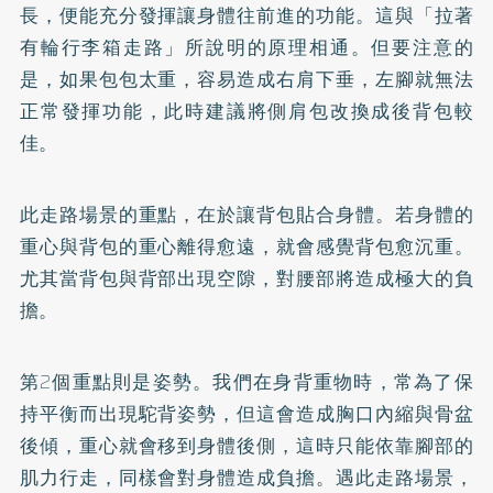
長，便能充分發揮讓身體往前進的功能。這與「拉著
有輪行李箱走路」所說明的原理相通。但要注意的
是，如果包包太重，容易造成右肩下垂，左腳就無法
正常發揮功能，此時建議將側肩包改換成後背包較
佳。
此走路場景的重點，在於讓背包貼合身體。若身體的
重心與背包的重心離得愈遠，就會感覺背包愈沉重。
尤其當背包與背部出現空隙，對腰部將造成極大的負
擔。
第2個重點則是姿勢。我們在身背重物時，常為了保
持平衡而出現駝背姿勢，但這會造成胸口內縮與骨盆
後傾，重心就會移到身體後側，這時只能依靠腳部的
肌力行走，同樣會對身體造成負擔。遇此走路場景，