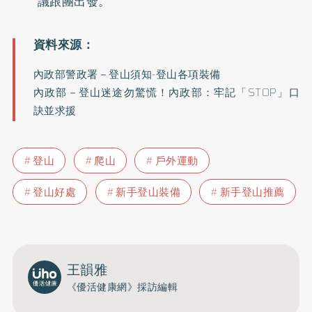
議跟團出發。
內政部警政署－
登山須知-登山各項裝備
內政部－
登山迷途勿驚慌！內政部：牢記「STOP」口
訣並求援
登山
爬山
戶外運動
登山好處
新手登山裝備
新手登山推薦
王韻雅
《優活健康網》採訪編輯