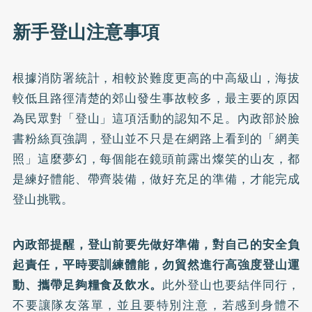
新手登山注意事項
根據消防署統計，相較於難度更高的中高級山，海拔
較低且路徑清楚的郊山發生事故較多，最主要的原因
為民眾對「登山」這項活動的認知不足。內政部於
臉
書粉絲頁
強調，登山並不只是在網路上看到的「網美
照」這麼夢幻，每個能在鏡頭前露出燦笑的山友，都
是練好體能、帶齊裝備，做好充足的準備，才能完成
登山挑戰。
內政部提醒，登山前要先做好準備，對自己的安全負
起責任，平時要訓練體能，勿貿然進行高強度登山運
動、攜帶足夠糧食及飲水。
此外登山也要結伴同行，
不要讓隊友落單，並且要特別注意，若感到身體不