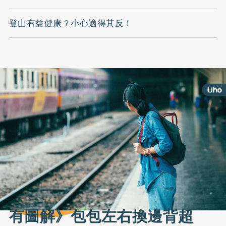
登山有益健康？小心適得其反！
有圖解》包包左右換邊背超