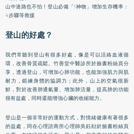
山中迷路也不怕！登山必備「1神物」增加生存機率：
4步驟等救援
登山的好處？
我們常聽到登山有很多好處，像是可以活絡血液循
環，改善骨質疏鬆。竹善堂中醫診所於
臉書粉絲頁
分
享，透過登山，可增加心肺功能，也能加強肌力與肌
耐力，鍛練身體的協調力；此外，山上的空氣很新
鮮，對於改善肺通氣量、增加肺活量，提高肺的功能
很有益處，同時還能增強心臟的收縮能力。
登山是一個非常好的運動方式，對情緒健康有著很多
的益處，同在心理諮商所心理師吳鈺勛於
臉書粉絲頁