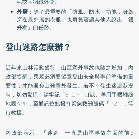
毛衣＋羽絨外套。
外層：
除了最重要的「防風、防水」功能，身為
穿在最外層的衣服，也肩負著讓其他人說出「很
好看」的任務。
登山迷路怎麼辦？
近年來山林活動盛行，山區意外事故也隨之增加，內
政部提醒，民眾必須要留意登山安全與事前準備的重
要性，才能避免山難意外發生。若不幸發生迷途狀況
時，切勿驚慌，請牢記「STOP」口訣、善用手機離線
地圖APP，至通訊位點撥打緊急救難號碼「112」，等
待救援。
內政部表示，「迷途」一直是山區事故主因的前3