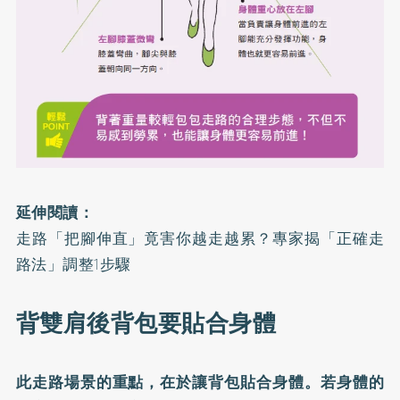
延伸閱讀：
走路「把腳伸直」竟害你越走越累？專家揭「正確走
路法」調整1步驟
背雙肩後背包要貼合身體
此走路場景的重點，在於讓背包貼合身體。若身體的