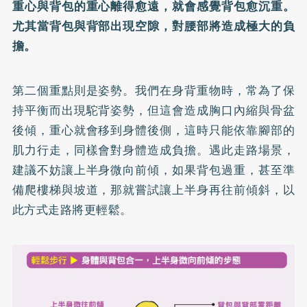
重心與背包的重心離得愈遠，就會感覺背包愈沉重。
尤其當背包與背部出現空隙，對腰部將造成極大的負
擔。
第二個重點則是姿勢。我們在身背重物時，常為了保
持平衡而出現駝背姿勢，但這會造成胸口內縮與骨盆
後傾，重心就會移到身體後側，這時只能依靠腳部的
肌力行走，同樣會對身體造成負擔。遇此走路場景，
建議不妨讓上半身微向前傾，如果背包過重，甚至準
備爬樓梯與坡道，那就嘗試讓上半身再往前傾斜，以
此方式走路將更輕鬆。