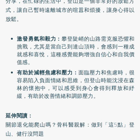
分享，在忙碌的生活中，登山是一個非常好的放鬆方
式，讓自己暫時遠離城市的喧囂和煩擾，讓身心得以
放鬆。
激發勇氣和毅力：
攀登陡峭的山路需克服恐懼和
挑戰，尤其是當自己到達山頂時，會感到一種成
就感和喜悅，這種感覺能夠增強自信心和自我價
值感。
有助於減輕焦慮和壓力：
面臨壓力和焦慮時，很
容易陷入負面情緒和思維，但登山時能沈浸在森
林的懷抱中，可以感受到身心會得到釋放和紓
緩，有助於改善情緒和調節壓力。
延伸閱讀：
關節退化能爬山嗎？骨科醫親解：做到「這5點」登
山、健行沒問題