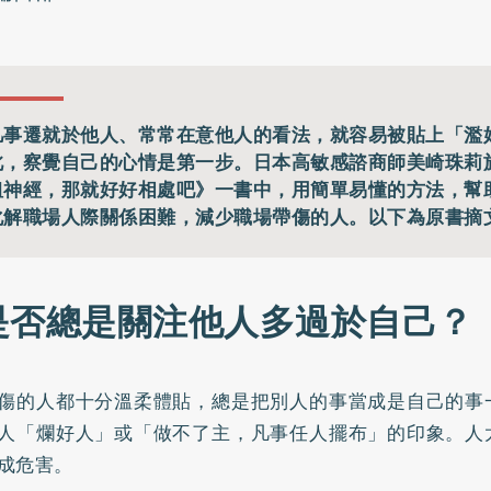
凡事遷就於他人、常常在意他人的看法，就容易被貼上「濫
此，察覺自己的心情是第一步。日本高敏感諮商師美崎珠莉
粗神經，那就好好相處吧》一書中，用簡單易懂的方法，幫
化解職場人際關係困難，減少職場帶傷的人。以下為原書摘
是否總是關注他人多過於自己？
傷的人都十分溫柔體貼，總是把別人的事當成是自己的事
人「爛好人」或「做不了主，凡事任人擺布」的印象。人
成危害。