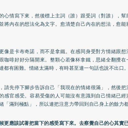
的心情寫下來，然後標上主詞（誰）跟受詞（對誰），幫
並將內在的想法化為文字。愈清楚自己內在的想法，愈能
更像是卡布奇諾，而不是拿鐵。在感同身受對方情緒跟想
跟咖啡好好分隔開來。整顆心若像杯拿鐵，思緒全翻攪在
達都有困難。情緒太滿時，有時甚至連一句話也說不出口
，請先停下腳步告訴自己「我現在的情緒很滿」，然後把
的感官感受。容易受傷的人可能沒有意識到自己情緒已經
緒「滿到極點」，所以連把注意力帶回到自己身上的餘力
候更應該試著把當下的感受寫下來。去察覺自己的心其實