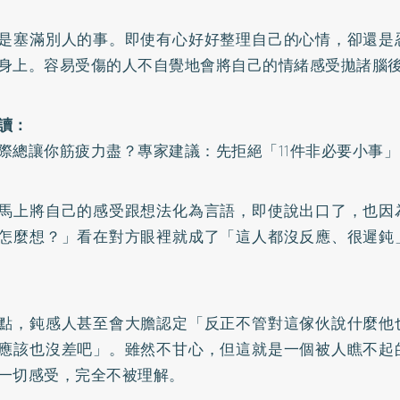
是塞滿別人的事。即使有心好好整理自己的心情，卻還是
身上。容易受傷的人不自覺地會將自己的情緒感受拋諸腦
讀：
際總讓你筋疲力盡？專家建議：先拒絕「11件非必要小事」
馬上將自己的感受跟想法化為言語，即使說出口了，也因
怎麼想？」看在對方眼裡就成了「這人都沒反應、很遲鈍
點，鈍感人甚至會大膽認定「反正不管對這傢伙說什麼他
應該也沒差吧」。雖然不甘心，但這就是一個被人瞧不起
一切感受，完全不被理解。