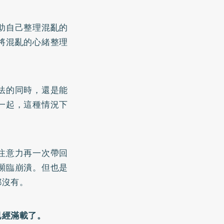
助自己整理混亂的
將混亂的心緒整理
法的同時，還是能
一起，這種情況下
。
注意力再一次帶回
瀕臨崩潰。但也是
都沒有。
已經滿載了。