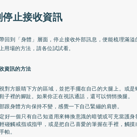
刻停止接收資訊
帶回到「身體」層面，停止接收外部訊息，便能梳理滿溢
上用場的方法，請各位試試看。
收資訊的方法
視對方眼睛下方的區域，並把手擺在自己的大腿上。或是
鞋子裡的腳趾。如果你正在視訊通話，還可以悄悄換腿。
部跟身體方向保持不變，感覺一下自己緊繃的肩膀。
定好一個只有自己知道用來轉換意識的暗號或可充當護身
輕碰觸戒指或指甲，或是把自己喜愛的筆握在手裡，觸摸
手帕。