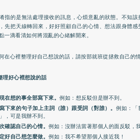
淆指的是無法處理接收的訊息，心煩意亂的狀態。不知該
，先把天線轉回來，好好照顧自己的心情、想法跟身體感
點一滴看清如何將混亂的心緒解開來。
何在心裡整理好自己想說的話，請按部就班從拯救自己的
整理好心裡想說的話
現在想的事全部寫下來。
例如：想反駁但是辦不到。
寫下來的句子加上主詞（誰）跟受詞（對誰）。
例如：「
」，可是我辦不到。
次確認自己的心情。
例如：沒辦法當著那個人的面反駁，
定好自己想怎麼做。
例如：我不希望那個人接近我！