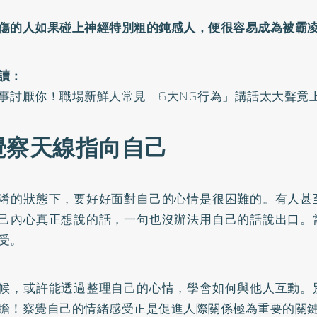
傷的人如果碰上神經特別粗的鈍感人，便很容易成為被霸
讀：
事討厭你！職場新鮮人常見「6大NG行為」講話太大聲竟
覺察天線指向自己
淆的狀態下，要好好面對自己的心情是很困難的。有人甚
己內心真正想說的話，一句也沒辦法用自己的話說出口。
受。
候，或許能透過整理自己的心情，學會如何與他人互動。
瞻！察覺自己的情緒感受正是促進人際關係極為重要的關