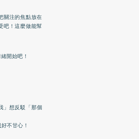
把關注的焦點放在
受吧！這麼做能幫
情緒開始吧！
我」想反駁「那個
我好不甘心！