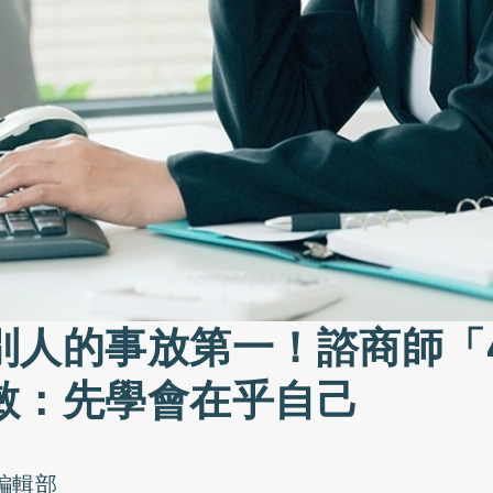
別人的事放第一！諮商師「
敏：先學會在乎自己
o編輯部