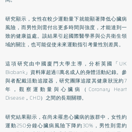
研究顯示，女性在較少運動量下就能顯著降低心臟病
風險，而男性則需付出更多時間與強度，才能達到一
致的健康益處。該結果引起國際醫學界與公共衛生領
域的關注，也可能促使未來運動指引考量性別差異。
這項研究由中國廈門大學主導，分析英國「UK
Biobank」資料庫超過8萬名成人的身體活動紀錄。參
與者配戴活動追蹤器，研究團隊追蹤其健康狀況約7
年，觀察運動量與心臟病（Coronary Heart
Disease，CHD）之間的長期關聯。
研究結果顯示，在尚未罹患心臟病的族群中，女性約
運動250分鐘心臟病風險下降約30%，男性則需約