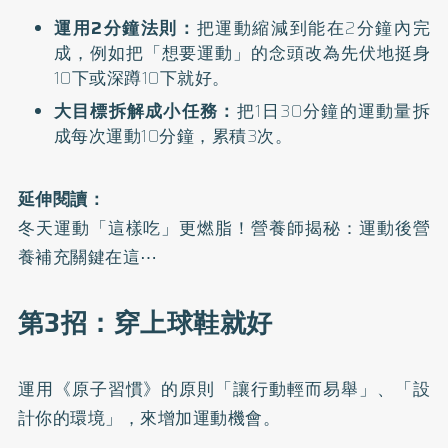
運用2分鐘法則：
把運動縮減到能在2分鐘內完
成，例如把「想要運動」的念頭改為先伏地挺身
10下或深蹲10下就好。
大目標拆解成小任務：
把1日30分鐘的運動量拆
成每次運動10分鐘，累積3次。
延伸閱讀：
冬天運動「這樣吃」更燃脂！營養師揭秘：運動後營
養補充關鍵在這⋯
第3招：穿上球鞋就好
運用《原子習慣》的原則「讓行動輕而易舉」、「設
計你的環境」，來增加運動機會。