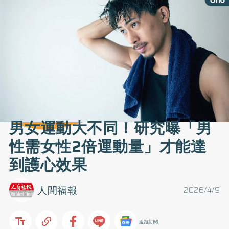
男女運動大不同！研究曝「男
性需女性2倍運動量」才能達
到護心效果
人間福報
2026/4/9
追蹤訂閱