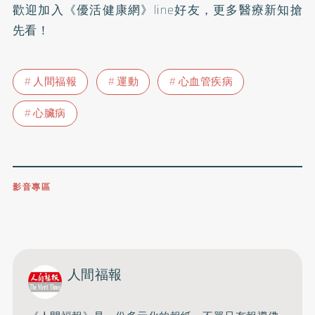
歡迎加入
《優活健康網》line好友
，更多醫療新知搶
先看！
人間福報
運動
心血管疾病
心臟病
影音專區
0809-091-257
立即撥打服務專線
開啟聲音
人間福報