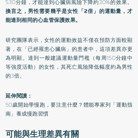
530分鐘，才能達到心臟病風險下降約30%的效果。
換言之，男性需要幾乎是女性「2倍」的運動量，才
能達到相同的心血管保護效果。
研究團隊表示，女性的運動效益不僅在預防方面較顯
著，在「已經罹患心臟病」的患者中，這項差異亦更
為明顯。達到一般建議運動量門檻（每周150分鐘中
等強度活動）的女性，其死亡風險降低幅度約為男性
的3倍。
延伸閱讀：
50歲開始學慢跑，要注意什麼？體能專家列「運動指
南」養成慢跑習慣
可能與生理差異有關