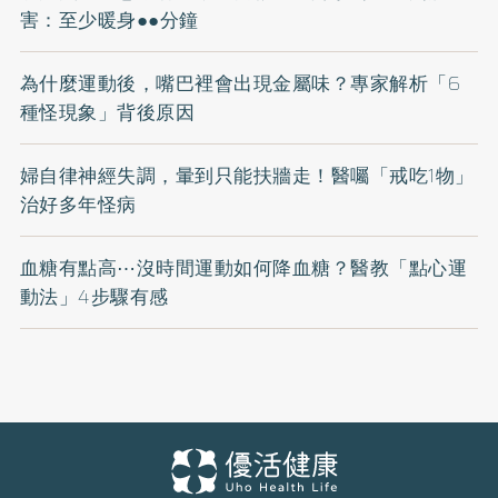
害：至少暖身●●分鐘
為什麼運動後，嘴巴裡會出現金屬味？專家解析「6
種怪現象」背後原因
婦自律神經失調，暈到只能扶牆走！醫囑「戒吃1物」
治好多年怪病
血糖有點高⋯沒時間運動如何降血糖？醫教「點心運
動法」4步驟有感