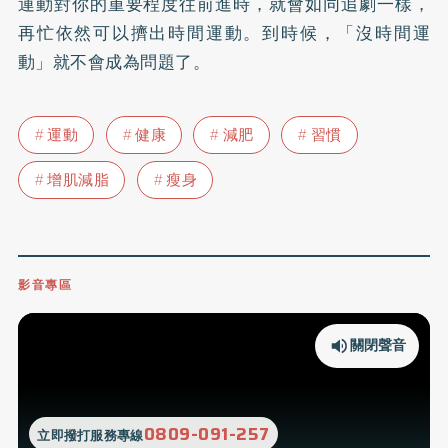
運動對你的重要程度往前進時，就會如同追劇一樣，
再忙依然可以擠出時間運動。到時候，「沒時間運
動」就不會成為問題了。
運動
健康
減肥
習慣
增肌減脂
瘦身
影音專區
關閉聲音
0809-091-257
立即撥打服務專線